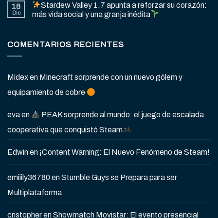
Stardew Valley 1.7 apunta a reforzar su corazón:
18
Dic
más vida social y una granja inédita
COMENTARIOS RECIENTES
Midex
en
Minecraft sorprende con un nuevo gólem y
equipamiento de cobre
eva
en
PEAK sorprende al mundo: el juego de escalada
cooperativa que conquistó Steam
Edwin
en
¡Content Warning: El Nuevo Fenómeno de Steam!
emiiily36780
en
Stumble Guys se Prepara para ser
Multiplataforma
cristopher
en
Showmatch Movistar: El evento presencial