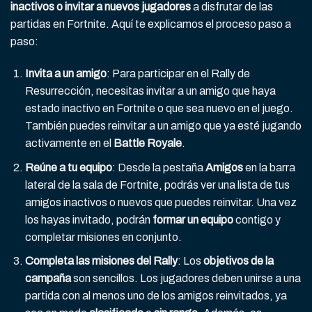
inactivos o invitar a nuevos jugadores
a disfrutar de las
partidas en Fortnite. Aquí te explicamos el proceso paso a
paso:
Invita a un amigo
: Para participar en el Rally de
Resurrección, necesitas invitar a un amigo que haya
estado inactivo en Fortnite o que sea nuevo en el juego.
También puedes reinvitar a un amigo que ya esté jugando
activamente en el
Battle Royale
.
Reúne a tu equipo
: Desde la pestaña
Amigos
en la barra
lateral de la sala de Fortnite, podrás ver una lista de tus
amigos inactivos o nuevos que puedes reinvitar. Una vez
los hayas invitado, podrán
formar un equipo
contigo y
completar misiones en conjunto.
Completa las misiones del Rally
: Los
objetivos de la
campaña
son sencillos. Los jugadores deben unirse a una
partida con al menos uno de los amigos reinvitados, ya