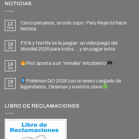
NOTICIAS
Cinco peruanos, un solo cupo: Peru Rejects hace
12
Ene
historia
FIFA y Netflix se la juegan: un videojuego del
19
Dic
Mundial 2026 para todos… y sin pagar extra
Riot apunta a un “remake” encubierto
19
Dic
Pokémon GO 2026 con un enero cargado de
18
Dic
legendarios, Dinamax y eventos clave
LIBRO DE RECLAMACIONES