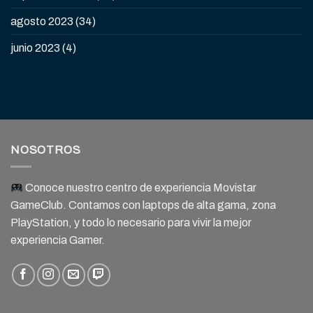
agosto 2023
(34)
junio 2023
(4)
NOSOTROS
Conoce nuestro centro de experiencia Movistar
GameClub. Contamos con laptops de alta gama, zona
PlayStation, y todo lo necesario para vivir la mejor
experiencia Gamer.