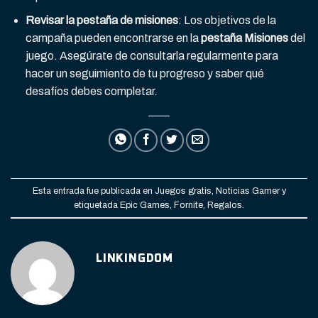
Revisar la pestaña de misiones
: Los objetivos de la
campaña pueden encontrarse en la
pestaña Misiones
del
juego. Asegúrate de consultarla regularmente para
hacer un seguimiento de tu progreso y saber qué
desafíos debes completar.
Esta entrada fue publicada en
Juegos gratis
,
Noticias Gamer
y
etiquetada
Epic Games
,
Fornite
,
Regalos
.
LINKINGDOM