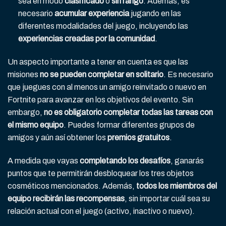
sea en modo
clasificado
o
sin rango
. Además, es
necesario
acumular experiencia
jugando en las
diferentes modalidades del juego, incluyendo las
experiencias creadas por la comunidad
.
Un aspecto importante a tener en cuenta es que las
misiones
no se pueden completar en solitario
. Es necesario
que juegues con al menos un amigo reinvitado o nuevo en
Fortnite para avanzar en los objetivos del evento. Sin
embargo,
no es obligatorio completar todas las tareas con
el mismo equipo
. Puedes formar diferentes grupos de
amigos y aún así obtener los
premios gratuitos
.
A medida que vayas
completando los desafíos
, ganarás
puntos que te permitirán desbloquear los tres objetos
cosméticos mencionados. Además,
todos los miembros del
equipo recibirán las recompensas
, sin importar cuál sea su
relación actual con el juego (activo, inactivo o nuevo).