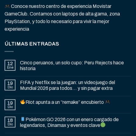
Conoce nuestro centro de experiencia Movistar
GameClub. Contamos con laptops de alta gama, zona
PlayStation, y todo lo necesario para vivir la mejor
experiencia
ÚLTIMAS ENTRADAS
Cinco peruanos, un solo cupo: Peru Rejects hace
12
Ene
historia
FIFA y Netflix se la juegan: un videojuego del
19
Dic
Mundial 2026 para todos… y sin pagar extra
Riot apunta a un “remake” encubierto
19
Dic
Pokémon GO 2026 con un enero cargado de
18
Dic
legendarios, Dinamax y eventos clave