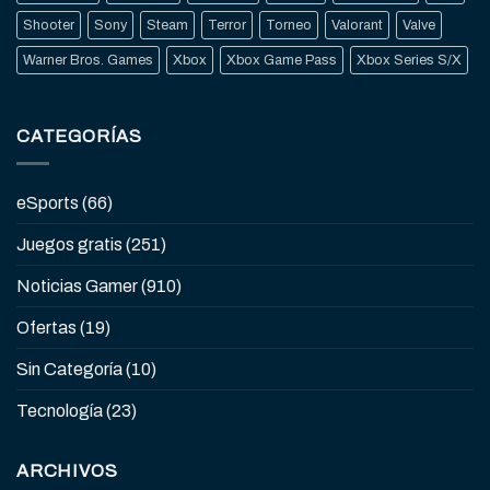
Shooter
Sony
Steam
Terror
Torneo
Valorant
Valve
Warner Bros. Games
Xbox
Xbox Game Pass
Xbox Series S/X
CATEGORÍAS
eSports
(66)
Juegos gratis
(251)
Noticias Gamer
(910)
Ofertas
(19)
Sin Categoría
(10)
Tecnología
(23)
ARCHIVOS