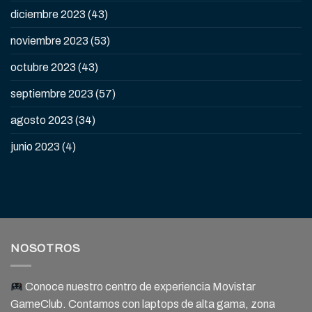
diciembre 2023
(43)
noviembre 2023
(53)
octubre 2023
(43)
septiembre 2023
(57)
agosto 2023
(34)
junio 2023
(4)
NOSOTROS
Conoce nuestro centro de experiencia Movistar
GameClub. Contamos con laptops de alta gama, zona