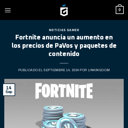
Skip
0
to
content
NOTICIAS GAMER
Fortnite anuncia un aumento en
los precios de PaVos y paquetes de
contenido
PUBLICADO EL
SEPTIEMBRE 14, 2024
POR
LINKINGDOM
14
Sep