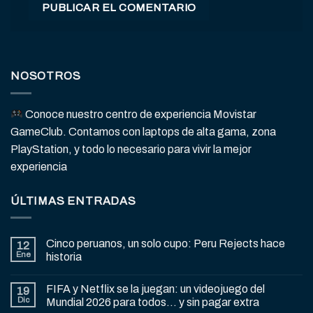
NOSOTROS
Conoce nuestro centro de experiencia Movistar
GameClub. Contamos con laptops de alta gama, zona
PlayStation, y todo lo necesario para vivir la mejor
experiencia
ÚLTIMAS ENTRADAS
Cinco peruanos, un solo cupo: Peru Rejects hace
12
Ene
historia
FIFA y Netflix se la juegan: un videojuego del
19
Dic
Mundial 2026 para todos… y sin pagar extra