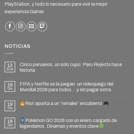
PlayStation, y todo lo necesario para vivir la mejor
experiencia Gamer.
NOTICIAS
Cinco peruanos, un solo cupo: Peru Rejects hace
12
Ene
historia
FIFA y Netflix se la juegan: un videojuego del
19
Dic
Mundial 2026 para todos… y sin pagar extra
Riot apunta a un “remake” encubierto
19
Dic
Pokémon GO 2026 con un enero cargado de
18
Dic
legendarios, Dinamax y eventos clave