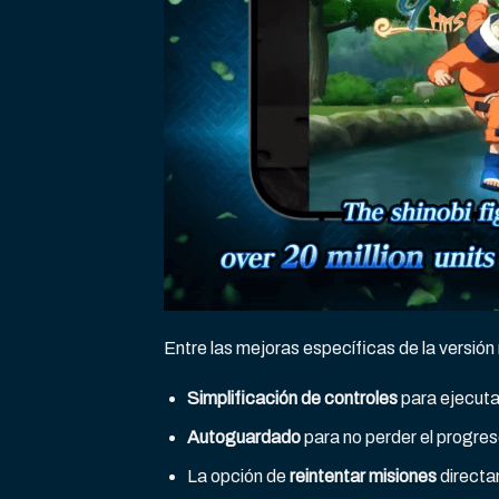
Entre las mejoras específicas de la versión 
Simplificación de controles
para ejecuta
Autoguardado
para no perder el progres
La opción de
reintentar misiones
directa