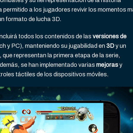
ombates y su fiel representación de la historia
ha permitido a los jugadores revivir los momentos 
un formato de lucha 3D.
ncluirá todos los contenidos de las
versiones de
h y PC), manteniendo su jugabilidad en
3D
y un
 que representan la primera etapa de la serie,
Además, se han implementado varias
mejoras
y
oles táctiles de los dispositivos móviles.