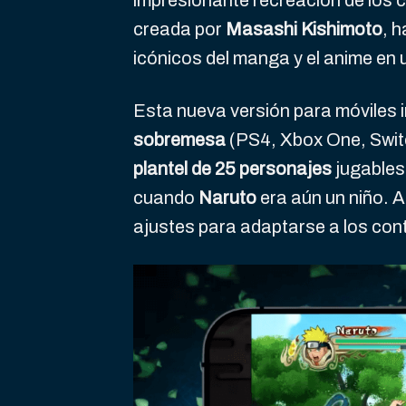
impresionante recreación de los c
creada por
Masashi Kishimoto
, 
icónicos del manga y el anime en 
Esta nueva versión para móviles i
sobremesa
(PS4, Xbox One, Switc
plantel de 25 personajes
jugables,
cuando
Naruto
era aún un niño. 
ajustes para adaptarse a los contr