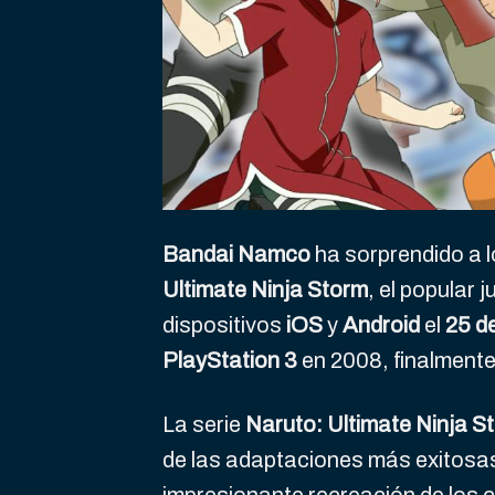
Bandai Namco
ha sorprendido a 
Ultimate Ninja Storm
, el popular 
dispositivos
iOS
y
Android
el
25 d
PlayStation 3
en 2008, finalmente
La serie
Naruto: Ultimate Ninja S
de las adaptaciones más exitosas