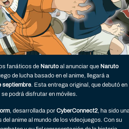
los fanáticos de
Naruto
al anunciar que
Naruto
juego de lucha basado en el anime, llegará a
e septiembre
. Esta entrega original, que debutó en
 se podrá disfrutar en móviles.
torm
, desarrollada por
CyberConnect2
, ha sido un
 del anime al mundo de los videojuegos. Con su