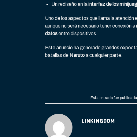
Un rediseño en la
interfaz de los minijue
Uno de los aspectos que llama la atención e
aunque no será necesario tener conexión a i
datos
entre dispositivos.
Este anuncio ha generado grandes expectat
batallas de
Naruto
a cualquier parte.
Esta entrada fue publicad
LINKINGDOM