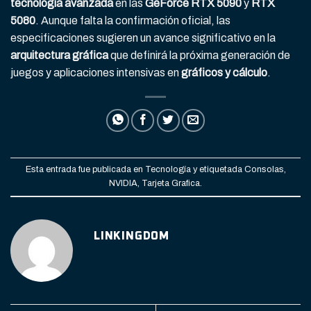
tecnología avanzada
en las
GeForce RTX 5090
y
RTX
5080
. Aunque falta la confirmación oficial, las
especificaciones sugieren un avance significativo en la
arquitectura gráfica
que definirá la próxima generación de
juegos y aplicaciones intensivas en
gráficos y cálculo
.
Esta entrada fue publicada en
Tecnología
y etiquetada
Consolas
,
NVIDIA
,
Tarjeta Grafica
.
LINKINGDOM