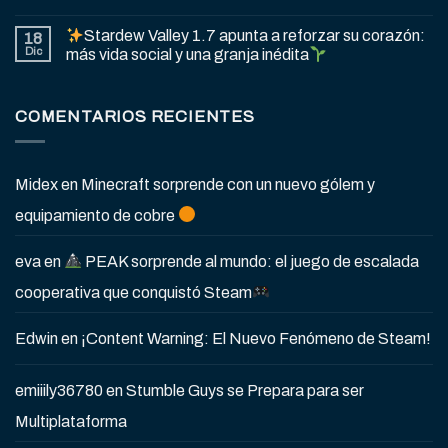
Stardew Valley 1.7 apunta a reforzar su corazón:
18
Dic
más vida social y una granja inédita
COMENTARIOS RECIENTES
Midex
en
Minecraft sorprende con un nuevo gólem y
equipamiento de cobre
eva
en
PEAK sorprende al mundo: el juego de escalada
cooperativa que conquistó Steam
Edwin
en
¡Content Warning: El Nuevo Fenómeno de Steam!
emiiily36780
en
Stumble Guys se Prepara para ser
Multiplataforma