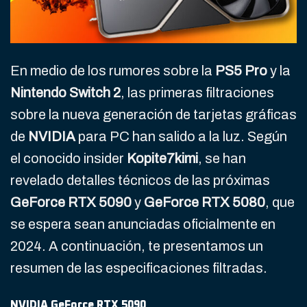
En medio de los rumores sobre la
PS5 Pro
y la
Nintendo Switch 2
, las primeras filtraciones
sobre la nueva generación de tarjetas gráficas
de
NVIDIA
para PC han salido a la luz. Según
el conocido insider
Kopite7kimi
, se han
revelado detalles técnicos de las próximas
GeForce RTX 5090
y
GeForce RTX 5080
, que
se espera sean anunciadas oficialmente en
2024. A continuación, te presentamos un
resumen de las especificaciones filtradas.
NVIDIA GeForce RTX 5090