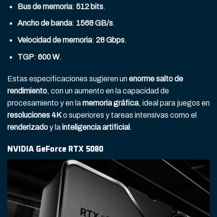
Bus de memoria
:
512 bits
.
Ancho de banda
:
1568 GB/s
.
Velocidad de memoria
:
28 Gbps
.
TGP
:
600 W
.
Estas especificaciones sugieren un
enorme salto de
rendimiento
, con un aumento en la capacidad de
procesamiento y en la
memoria gráfica
, ideal para juegos en
resoluciones 4K
o superiores y tareas intensivas como el
renderizado
y la
inteligencia artificial
.
NVIDIA GeForce RTX 5080