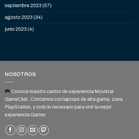
septiembre 2023
(57)
agosto 2023
(34)
junio 2023
(4)
NOSOTROS
Conoce nuestro centro de experiencia Movistar
GameClub. Contamos con laptops de alta gama, zona
PlayStation, y todo lo necesario para vivir la mejor
experiencia Gamer.