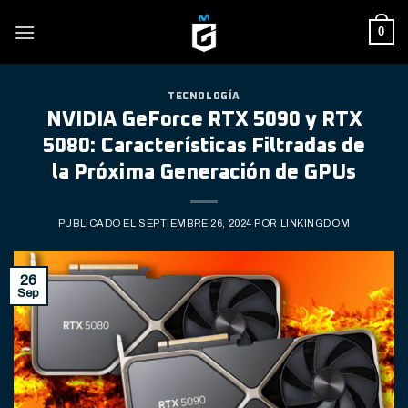
Skip
0
to
content
TECNOLOGÍA
NVIDIA GeForce RTX 5090 y RTX
5080: Características Filtradas de
la Próxima Generación de GPUs
PUBLICADO EL
SEPTIEMBRE 26, 2024
POR
LINKINGDOM
26
Sep