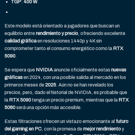
TGP
:
400 W
.
Este modelo está orientado a jugadores que buscan un
equilibrio entre
rendimiento y precio
, ofreciendo excelente
calidad gráfica
en resoluciones 1440p y 4K sin
comprometer tanto el consumo energético como la
RTX
5090
.
Se espera que
NVIDIA
anuncie oficialmente estas
nuevas
gráficas
en 2024, con una posible salida al mercado en los
primeros meses de
2025
. Aún no se han revelado los
precios, pero, dado el historial de NVIDIA, es probable que
la
RTX 5090
tenga un precio premium, mientras que la
RTX
5080
será una opción más accesible.
Estas filtraciones ofrecen un vistazo emocionante al
futuro
del gaming en PC
, con la promesa de
mejor rendimiento
y