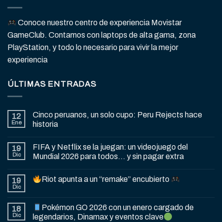
Conoce nuestro centro de experiencia Movistar
GameClub. Contamos con laptops de alta gama, zona
PlayStation, y todo lo necesario para vivir la mejor
experiencia
ÚLTIMAS ENTRADAS
Cinco peruanos, un solo cupo: Peru Rejects hace
12
Ene
historia
FIFA y Netflix se la juegan: un videojuego del
19
Dic
Mundial 2026 para todos… y sin pagar extra
Riot apunta a un “remake” encubierto
19
Dic
Pokémon GO 2026 con un enero cargado de
18
Dic
legendarios, Dinamax y eventos clave