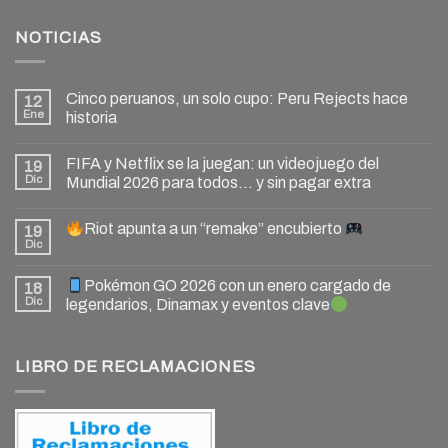
NOTICIAS
Cinco peruanos, un solo cupo: Peru Rejects hace
12
Ene
historia
FIFA y Netflix se la juegan: un videojuego del
19
Dic
Mundial 2026 para todos… y sin pagar extra
Riot apunta a un “remake” encubierto
19
Dic
Pokémon GO 2026 con un enero cargado de
18
Dic
legendarios, Dinamax y eventos clave
LIBRO DE RECLAMACIONES