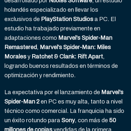
desarrollado por
Nixxes Software
, un estudio
holandés especializado en llevar los
exclusivos de
PlayStation Studios
a PC. El
estudio ha trabajado previamente en
adaptaciones como
Marvel’s Spider-Man
Remastered
,
Marvel’s Spider-Man: Miles
Morales
y
Ratchet & Clank: Rift Apart
,
logrando buenos resultados en términos de
optimización y rendimiento.
La expectativa por el lanzamiento de
Marvel’s
Spider-Man 2
en PC es muy alta, tanto a nivel
técnico como comercial. La franquicia ha sido
un éxito rotundo para
Sony
, con más de
50
millones de copias
vendidas de la primera