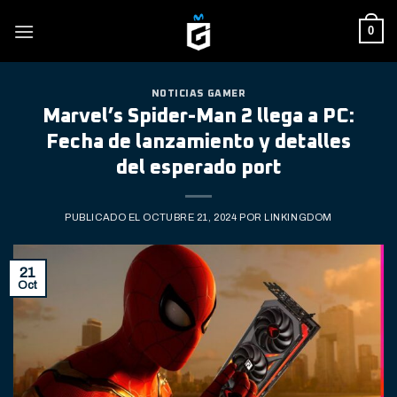
Skip
0
to
content
NOTICIAS GAMER
Marvel’s Spider-Man 2 llega a PC:
Fecha de lanzamiento y detalles
del esperado port
PUBLICADO EL
OCTUBRE 21, 2024
POR
LINKINGDOM
21
Oct