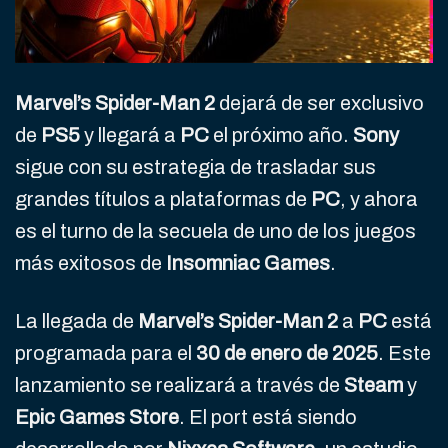
Marvel’s Spider-Man 2
dejará de ser exclusivo
de
PS5
y llegará a
PC
el próximo año.
Sony
sigue con su estrategia de trasladar sus
grandes títulos a plataformas de
PC
, y ahora
es el turno de la secuela de uno de los juegos
más exitosos de
Insomniac Games
.
La llegada de
Marvel’s Spider-Man 2
a
PC
está
programada para el
30 de enero de 2025
. Este
lanzamiento se realizará a través de
Steam
y
Epic Games Store
. El port está siendo