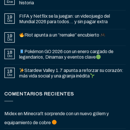
Ene
historia
FIFA y Netflix se la juegan: un videojuego del
19
Dic
Mundial 2026 para todos… y sin pagar extra
Riot apunta a un “remake” encubierto
19
Dic
Pokémon GO 2026 con un enero cargado de
18
Dic
legendarios, Dinamax y eventos clave
Stardew Valley 1.7 apunta a reforzar su corazón:
18
Dic
más vida social y una granja inédita
COMENTARIOS RECIENTES
Midex
en
Minecraft sorprende con un nuevo gólem y
equipamiento de cobre