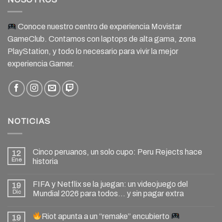
Conoce nuestro centro de experiencia Movistar
GameClub. Contamos con laptops de alta gama, zona
PlayStation, y todo lo necesario para vivir la mejor
experiencia Gamer.
NOTICIAS
Cinco peruanos, un solo cupo: Peru Rejects hace
12
Ene
historia
FIFA y Netflix se la juegan: un videojuego del
19
Dic
Mundial 2026 para todos… y sin pagar extra
Riot apunta a un “remake” encubierto
19