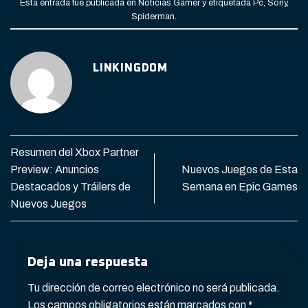
Esta entrada fue publicada en
Noticias Gamer
y etiquetada
Pc
,
Sony
,
Spiderman
.
LINKINGDOM
Resumen del Xbox Partner
Preview: Anuncios
Nuevos Juegos de Esta
Destacados y Tráilers de
Semana en Epic Games
Nuevos Juegos
Deja una respuesta
Tu dirección de correo electrónico no será publicada.
Los campos obligatorios están marcados con
*