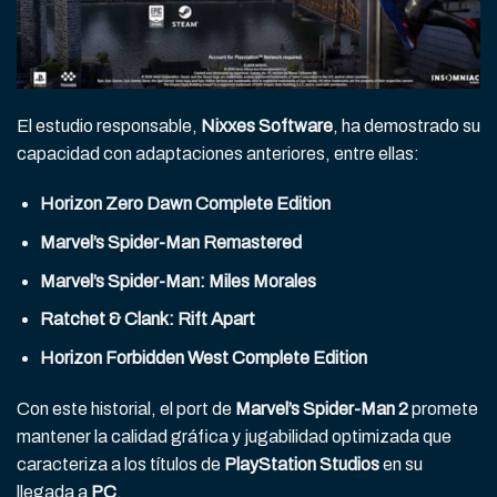
El estudio responsable,
Nixxes Software
, ha demostrado su
capacidad con adaptaciones anteriores, entre ellas:
Horizon Zero Dawn Complete Edition
Marvel’s Spider-Man Remastered
Marvel’s Spider-Man: Miles Morales
Ratchet & Clank: Rift Apart
Horizon Forbidden West Complete Edition
Con este historial, el port de
Marvel’s Spider-Man 2
promete
mantener la calidad gráfica y jugabilidad optimizada que
caracteriza a los títulos de
PlayStation Studios
en su
llegada a
PC
.