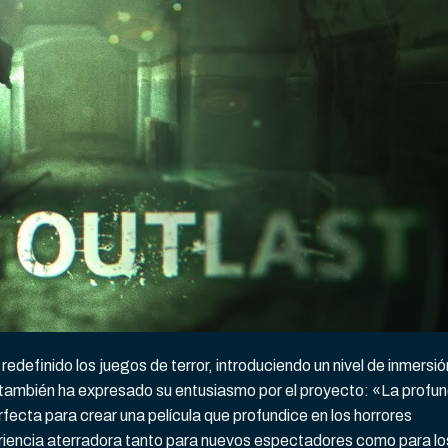
redefinido los juegos de terror, introduciendo un nivel de inmersió
también ha expresado su entusiasmo por el proyecto: «La profu
fecta para crear una película que profundice en los horrores
eriencia aterradora tanto para nuevos espectadores como para lo