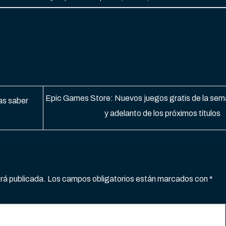
Epic Games Store: Nuevos juegos gratis de la se
as saber
y adelanto de los próximos títulos
erá publicada.
Los campos obligatorios están marcados con
*