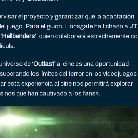
rvisar el proyecto y garantizar que la adaptación
el juego. Para el guion, Lionsgate ha fichado a
JT
n
‘Hellbenders’
, quien colaborará estrechamente c
lícula.
 universo de
‘Outlast’
al cine es una oportunidad
superando los límites del terror en los videojuegos
r esta experiencia al cine nos permitirá explorar
sinos que han cautivado a los fans».