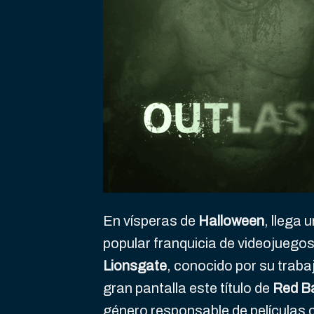
En vísperas de
Halloween
, llega 
popular franquicia de videojuego
Lionsgate
, conocido por su traba
gran pantalla este título de
Red Ba
género responsable de películas