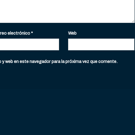
reo electrónico
*
Web
o y web en este navegador para la próxima vez que comente.