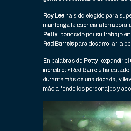
Roy Lee
ha sido elegido para supe
mantenga la esencia aterradora d
Petty
, conocido por su trabajo e
Red Barrels
para desarrollar la pe
En palabras de
Petty
, expandir el
increíble: «Red Barrels ha estado 
durante más de una década, y lleva
más a fondo los personajes y ase