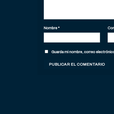
Nombre
*
Cor
Guarda mi nombre, correo electrónic