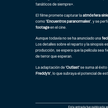
fanáticos de siempre».
El filme promete capturar la
atmósfera sini
como
‘Encuentros paranormales’
, y se per
footage
en el cine.
Aunque todavía no se ha anunciado una
fec
Los detalles sobre el reparto y la sinopsis 
producción, se espera que la película sea fi
de terror que esperan.
La adaptación de
‘Outlast’
se suma al éxito
Freddy’s’
, lo que subraya el potencial de es
Esta entrada fue publicada 