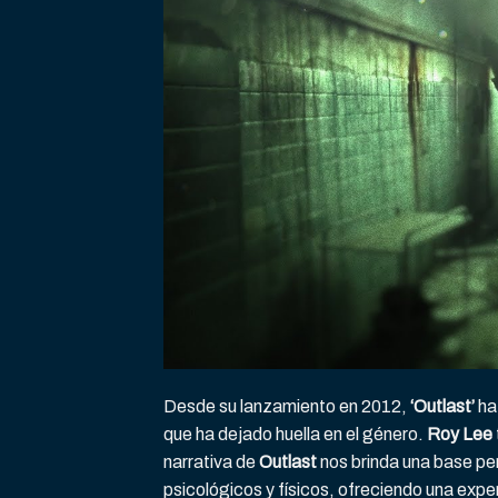
Desde su lanzamiento en 2012,
‘Outlast’
ha 
que ha dejado huella en el género.
Roy Lee
narrativa de
Outlast
nos brinda una base per
psicológicos y físicos, ofreciendo una exp