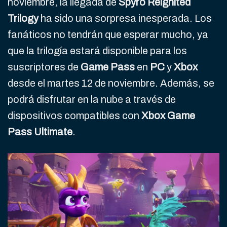
noviembre, la llegada de
Spyro Reignited
Trilogy
ha sido una sorpresa inesperada. Los
fanáticos no tendrán que esperar mucho, ya
que la trilogía estará disponible para los
suscriptores de
Game Pass
en
PC
y
Xbox
desde el martes 12 de noviembre. Además, se
podrá disfrutar en la nube a través de
dispositivos compatibles con
Xbox Game
Pass Ultimate
.