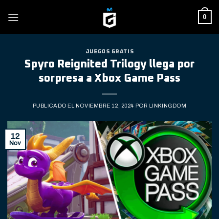
Skip
0
to
content
JUEGOS GRATIS
Spyro Reignited Trilogy llega por
sorpresa a Xbox Game Pass
PUBLICADO EL
NOVIEMBRE 12, 2024
POR
LINKINGDOM
12
Nov