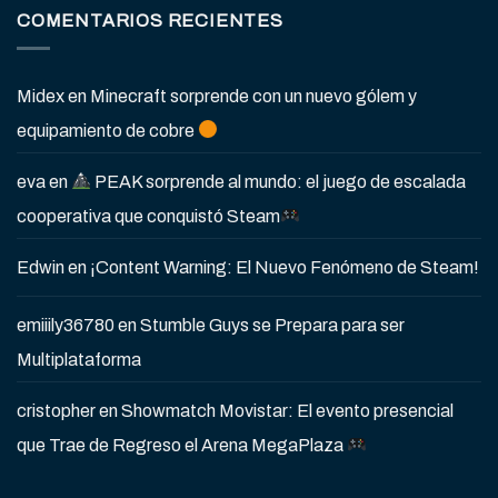
COMENTARIOS RECIENTES
Midex
en
Minecraft sorprende con un nuevo gólem y
equipamiento de cobre
eva
en
PEAK sorprende al mundo: el juego de escalada
cooperativa que conquistó Steam
Edwin
en
¡Content Warning: El Nuevo Fenómeno de Steam!
emiiily36780
en
Stumble Guys se Prepara para ser
Multiplataforma
cristopher
en
Showmatch Movistar: El evento presencial
que Trae de Regreso el Arena MegaPlaza