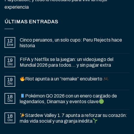
experiencia
ÚLTIMAS ENTRADAS
Cinco peruanos, un solo cupo: Peru Rejects hace
12
Ene
historia
FIFA y Netflix se la juegan: un videojuego del
19
Dic
Mundial 2026 para todos… y sin pagar extra
Riot apunta a un “remake” encubierto
19
Dic
Pokémon GO 2026 con un enero cargado de
18
Dic
legendarios, Dinamax y eventos clave
Stardew Valley 1.7 apunta a reforzar su corazón:
18
Dic
más vida social y una granja inédita