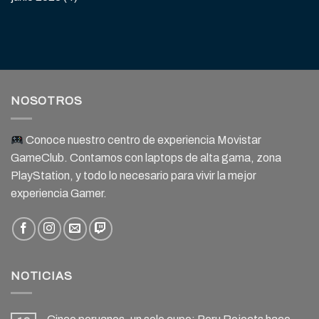
NOSOTROS
Conoce nuestro centro de experiencia Movistar
GameClub. Contamos con laptops de alta gama, zona
PlayStation, y todo lo necesario para vivir la mejor
experiencia Gamer.
NOTICIAS