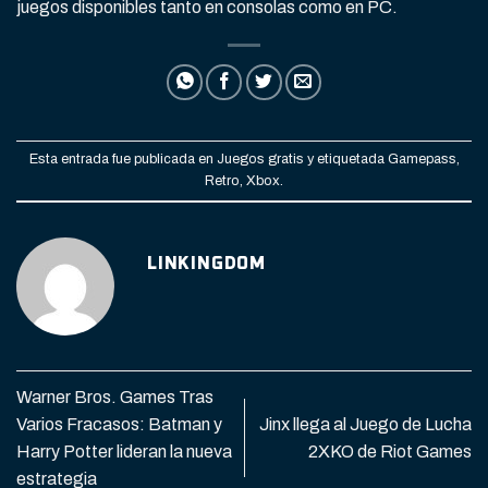
juegos disponibles tanto en consolas como en PC.
Esta entrada fue publicada en
Juegos gratis
y etiquetada
Gamepass
,
Retro
,
Xbox
.
LINKINGDOM
Warner Bros. Games Tras
Varios Fracasos: Batman y
Jinx llega al Juego de Lucha
Harry Potter lideran la nueva
2XKO de Riot Games
estrategia