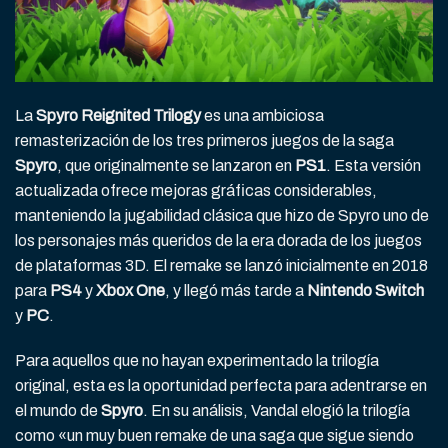
La
Spyro Reignited Trilogy
es una ambiciosa
remasterización de los tres primeros juegos de la saga
Spyro
, que originalmente se lanzaron en
PS1
. Esta versión
actualizada ofrece mejoras gráficas considerables,
manteniendo la jugabilidad clásica que hizo de Spyro uno de
los personajes más queridos de la era dorada de los juegos
de plataformas 3D. El remake se lanzó inicialmente en 2018
para
PS4
y
Xbox One
, y llegó más tarde a
Nintendo Switch
y
PC
.
Para aquellos que no hayan experimentado la trilogía
original, esta es la oportunidad perfecta para adentrarse en
el mundo de
Spyro
. En su análisis, Vandal elogió la trilogía
como «un muy buen remake de una saga que sigue siendo