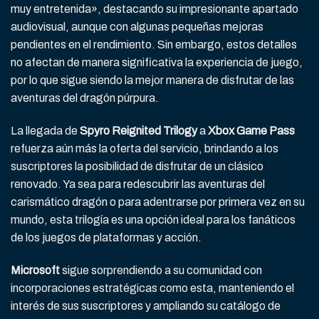
muy entretenida», destacando su impresionante apartado
audiovisual, aunque con algunas pequeñas mejoras
pendientes en el rendimiento. Sin embargo, estos detalles
no afectan de manera significativa la experiencia de juego,
por lo que sigue siendo la mejor manera de disfrutar de las
aventuras del dragón púrpura.
La llegada de
Spyro Reignited Trilogy
a
Xbox Game Pass
refuerza aún más la oferta del servicio, brindando a los
suscriptores la posibilidad de disfrutar de un clásico
renovado. Ya sea para redescubrir las aventuras del
carismático dragón o para adentrarse por primera vez en su
mundo, esta trilogía es una opción ideal para los fanáticos
de los juegos de plataformas y acción.
Microsoft
sigue sorprendiendo a su comunidad con
incorporaciones estratégicas como esta, manteniendo el
interés de sus suscriptores y ampliando su catálogo de