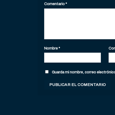
Comentario
*
Nombre
*
Cor
Guarda mi nombre, correo electrónic