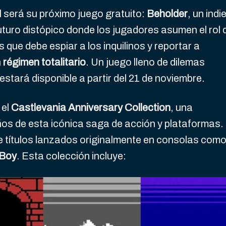
será su próximo juego gratuito:
Beholder
, un indi
turo distópico donde los jugadores asumen el rol 
que debe espiar a los inquilinos y reportar a
n
régimen totalitario
. Un juego lleno de dilemas
 estará disponible a partir del 21 de noviembre.
 el
Castlevania Anniversary Collection
, una
ños de esta icónica saga de acción y plataformas.
e títulos lanzados originalmente en consolas com
Boy
. Esta colección incluye: