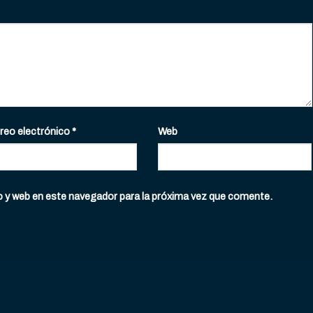
reo electrónico
*
Web
o y web en este navegador para la próxima vez que comente.