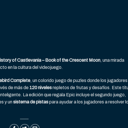
istory of Castlevania – Book of the Crescent Moon
, una mirada
cto en la cultura del videojuego.
ebird Complete
, un colorido juego de puzles donde los jugadores
ravés de más de
120 niveles
repletos de frutas y desafíos. Este tít
inteligente. La edición que regala Epic incluye el segundo juego,
es y un
sistema de pistas
para ayudar a los jugadores a resolver l