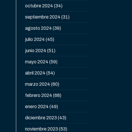
octubre 2024
(34)
septiembre 2024
(31)
agosto 2024
(39)
julio 2024
(45)
junio 2024
(51)
mayo 2024
(59)
abril 2024
(54)
marzo 2024
(60)
febrero 2024
(68)
enero 2024
(49)
diciembre 2023
(43)
noviembre 2023
(53)