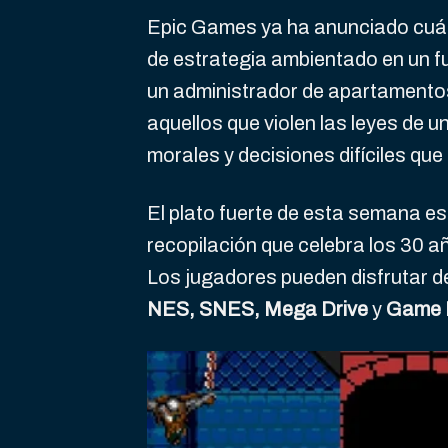
Epic Games ya ha anunciado cuál 
de estrategia ambientado en un fu
un administrador de apartamentos 
aquellos que violen las leyes de u
morales y decisiones difíciles que
El plato fuerte de esta semana es
recopilación que celebra los 30 a
Los jugadores pueden disfrutar d
NES, SNES, Mega Drive
y
Game 