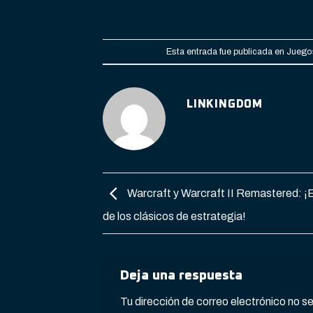
Esta entrada fue publicada en
Juegos
LINKINGDOM
Warcraft y Warcraft II Remastered: ¡E
de los clásicos de estrategia!
Deja una respuesta
Tu dirección de correo electrónico no s