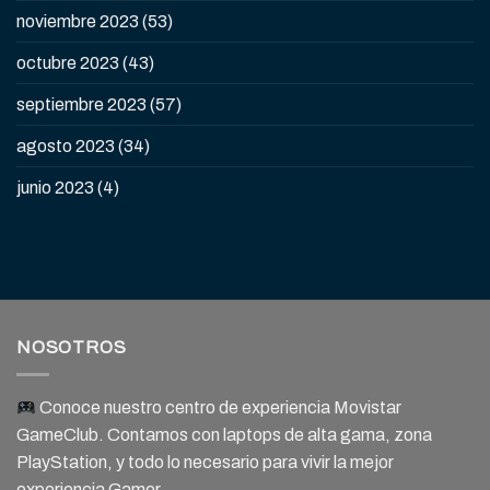
noviembre 2023
(53)
octubre 2023
(43)
septiembre 2023
(57)
agosto 2023
(34)
junio 2023
(4)
NOSOTROS
Conoce nuestro centro de experiencia Movistar
GameClub. Contamos con laptops de alta gama, zona
PlayStation, y todo lo necesario para vivir la mejor
experiencia Gamer.