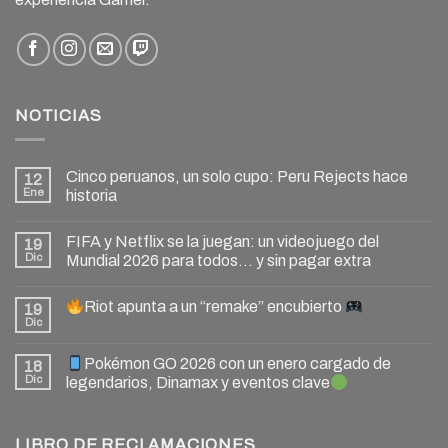
NOTICIAS
Cinco peruanos, un solo cupo: Peru Rejects hace
12
Ene
historia
FIFA y Netflix se la juegan: un videojuego del
19
Dic
Mundial 2026 para todos… y sin pagar extra
Riot apunta a un “remake” encubierto
19
Dic
Pokémon GO 2026 con un enero cargado de
18
Dic
legendarios, Dinamax y eventos clave
LIBRO DE RECLAMACIONES