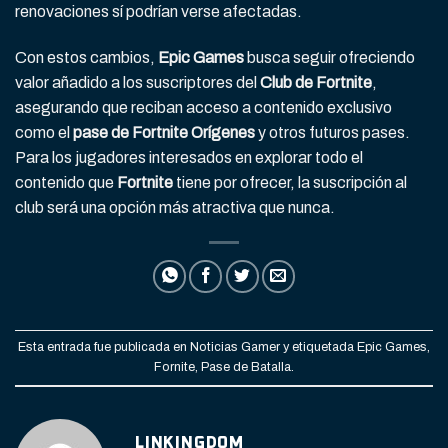
renovaciones sí podrían verse afectadas.
Con estos cambios,
Epic Games
busca seguir ofreciendo
valor añadido a los suscriptores del
Club de Fortnite
,
asegurando que reciban acceso a contenido exclusivo
como el
pase de Fortnite Orígenes
y otros futuros pases.
Para los jugadores interesados en explorar todo el
contenido que
Fortnite
tiene por ofrecer, la suscripción al
club será una opción más atractiva que nunca.
Esta entrada fue publicada en
Noticias Gamer
y etiquetada
Epic Games
,
Fornite
,
Pase de Batalla
.
LINKINGDOM