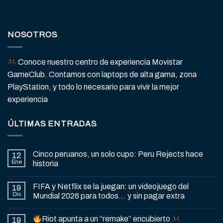
NOSOTROS
Conoce nuestro centro de experiencia Movistar
GameClub. Contamos con laptops de alta gama, zona
PlayStation, y todo lo necesario para vivir la mejor
experiencia
ÚLTIMAS ENTRADAS
Cinco peruanos, un solo cupo: Peru Rejects hace
12
Ene
historia
FIFA y Netflix se la juegan: un videojuego del
19
Dic
Mundial 2026 para todos… y sin pagar extra
Riot apunta a un “remake” encubierto
19