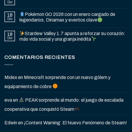
Dic
Pokémon GO 2026 con un enero cargado de
18
Dic
legendarios, Dinamax y eventos clave
Stardew Valley 1.7 apunta a reforzar su corazón:
18
Dic
más vida social y una granja inédita
COMENTARIOS RECIENTES
Midex
en
Minecraft sorprende con un nuevo gólem y
equipamiento de cobre
eva
en
PEAK sorprende al mundo: el juego de escalada
cooperativa que conquistó Steam
Edwin
en
¡Content Warning: El Nuevo Fenómeno de Steam!