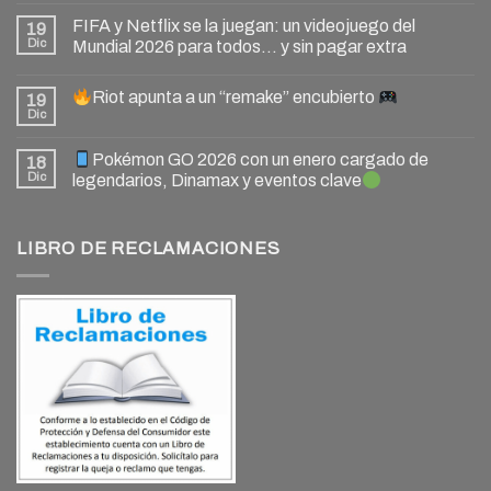
FIFA y Netflix se la juegan: un videojuego del
19
Dic
Mundial 2026 para todos… y sin pagar extra
Riot apunta a un “remake” encubierto
19
Dic
Pokémon GO 2026 con un enero cargado de
18
Dic
legendarios, Dinamax y eventos clave
LIBRO DE RECLAMACIONES