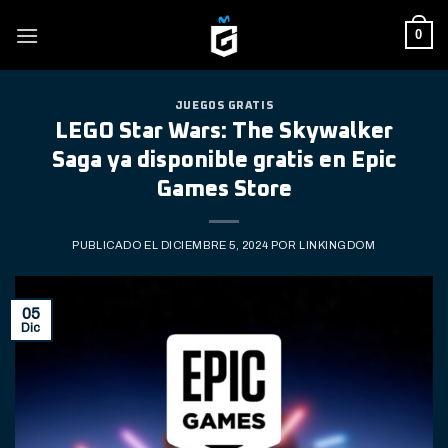
Skip
0
to
content
JUEGOS GRATIS
LEGO Star Wars: The Skywalker
Saga ya disponible gratis en Epic
Games Store
PUBLICADO EL
DICIEMBRE 5, 2024
POR
LINKINGDOM
05
Dic