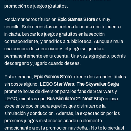
promoción de juegos gratuitos.
Reclamar estos títulos en
Epic Games Store
es muy
sencillo. Solo necesitas acceder a la tienda con tu cuenta
iniciada, buscar los juegos gratuitos en la sección
correspondiente, y añadirlos a tu biblioteca. Aunque simula
una compra de «cero euros», el juego se quedará
permanentemente en tu cuenta. Una vez agregado, podrás
descargarlo y jugarlo cuando desees.
Esta semana,
Epic Games Store
ofrece dos grandes títulos
sin coste alguno.
LEGO Star Wars: The Skywalker Saga
promete horas de diversión para los fans de Star Wars y
LEGO, mientras que
Bus Simulator 21 Next Stop
es una
excelente opción para aquellos que disfrutan de la
simulación y conducción. Además, la expectación por los
próximos juegos misteriosos añade un elemento
emocionante a esta promoción navideña. ¡No te lo pierdas!