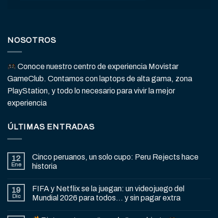
NOSOTROS
Conoce nuestro centro de experiencia Movistar
GameClub. Contamos con laptops de alta gama, zona
PlayStation, y todo lo necesario para vivir la mejor
experiencia
ÚLTIMAS ENTRADAS
Cinco peruanos, un solo cupo: Peru Rejects hace
12
Ene
historia
FIFA y Netflix se la juegan: un videojuego del
19
Dic
Mundial 2026 para todos… y sin pagar extra