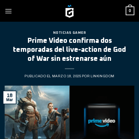
Skip
0
to
content
NOTICIAS GAMER
Prime Video confirma dos
temporadas del live-action de God
of War sin estrenarse aún
PUBLICADO EL
MARZO 18, 2025
POR
LINKINGDOM
18
Mar