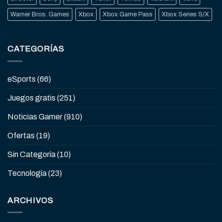
Warner Bros. Games
Xbox
Xbox Game Pass
Xbox Series S/X
CATEGORÍAS
eSports
(66)
Juegos gratis
(251)
Noticias Gamer
(910)
Ofertas
(19)
Sin Categoría
(10)
Tecnología
(23)
ARCHIVOS