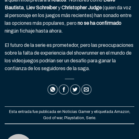
Bautista
,
Liev Schreiber
y
Christopher Judge
(quien da voz
al personaje en los juegos más recientes) han sonado entre
las opciones más populares, pero
no se ha confirmado
ningún fichaje hasta ahora.
El futuro de la serie es prometedor, pero las preocupaciones
sobre la falta de experiencia del showrunner en el mundo de
los videojuegos podrían ser un desafío para ganar la
confianza de los seguidores de la saga.
Esta entrada fue publicada en
Noticias Gamer
y etiquetada
Amazon
,
God of war
,
Playstation
,
Serie
.