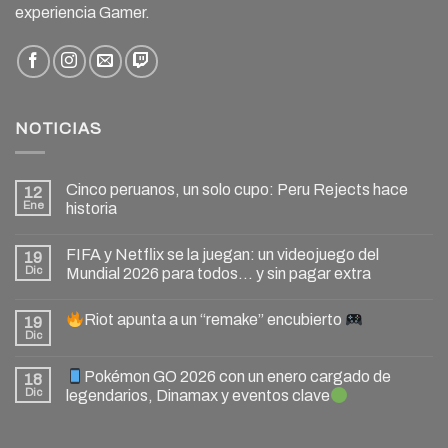
experiencia Gamer.
NOTICIAS
Cinco peruanos, un solo cupo: Peru Rejects hace
12
Ene
historia
FIFA y Netflix se la juegan: un videojuego del
19
Dic
Mundial 2026 para todos… y sin pagar extra
Riot apunta a un “remake” encubierto
19
Dic
Pokémon GO 2026 con un enero cargado de
18
Dic
legendarios, Dinamax y eventos clave