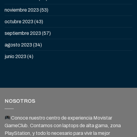
noviembre 2023
(53)
octubre 2023
(43)
septiembre 2023
(57)
agosto 2023
(34)
junio 2023
(4)
NOSOTROS
Conoce nuestro centro de experiencia Movistar
GameClub. Contamos con laptops de alta gama, zona
PlayStation, y todo lo necesario para vivir la mejor