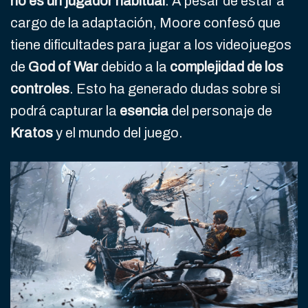
no es un jugador habitual
. A pesar de estar a
cargo de la adaptación, Moore confesó que
tiene dificultades para jugar a los videojuegos
de
God of War
debido a la
complejidad de los
controles
. Esto ha generado dudas sobre si
podrá capturar la
esencia
del personaje de
Kratos
y el mundo del juego.