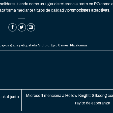
olidar su tienda como un lugar de referencia tanto en
PC
como 
ataforma mediante títulos de calidad y
promociones atractivas
.
uegos gratis
y etiquetada
Android
,
Epic Games
,
Plataformas
.
Microsoft menciona a Hollow Knight: Silksong co
ocket junto
rayito de esperanza