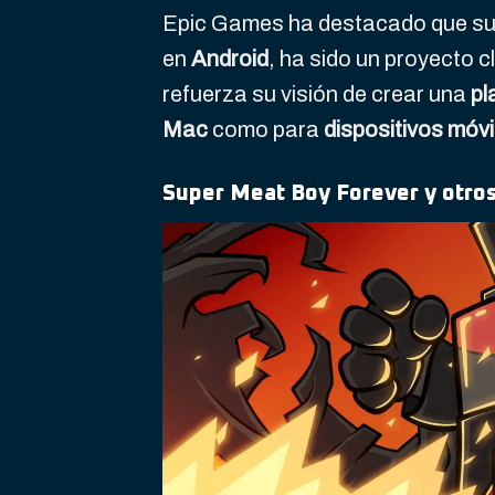
Epic Games ha destacado que s
en
Android
, ha sido un proyecto c
refuerza su visión de crear una
pl
Mac
como para
dispositivos móvi
Super Meat Boy Forever y otros