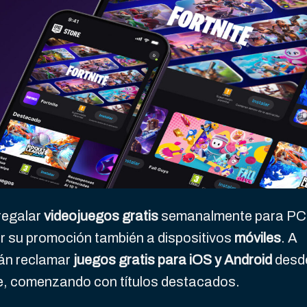
regalar
videojuegos gratis
semanalmente para PC
r su promoción también a dispositivos
móviles
. A
rán reclamar
juegos gratis para iOS y Android
desd
re, comenzando con títulos destacados.