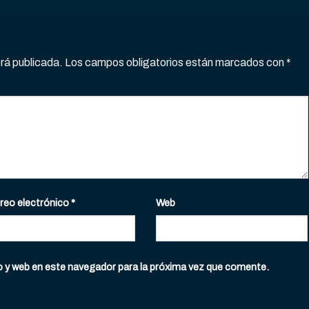
erá publicada.
Los campos obligatorios están marcados con
*
reo electrónico
*
Web
o y web en este navegador para la próxima vez que comente.