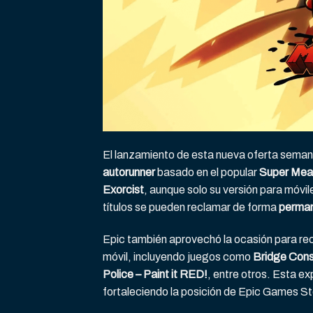
El lanzamiento de esta nueva oferta semana
autorunner
basado en el popular
Super Mea
Exorcist
, aunque solo su versión para móvi
títulos se pueden reclamar de forma
perma
Epic también aprovechó la ocasión para reco
móvil, incluyendo juegos como
Bridge Cons
Police – Paint it RED!
, entre otros. Esta e
fortaleciendo la posición de Epic Games St