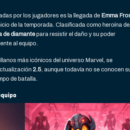
das por los jugadores es la llegada de
Emma Fro
nicio de la temporada. Clasificada como heroína de
a de diamante
para resistir el daño y su poder
nte al equipo.
villanos más icónicos del universo Marvel, se
actualización
2.5
, aunque todavía no se conocen s
ampo de batalla.
equipo