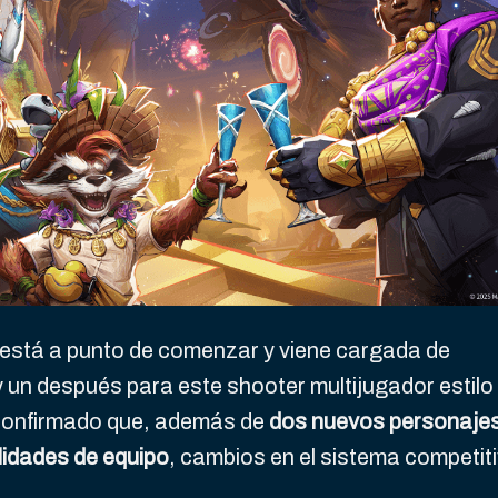
está a punto de comenzar y viene cargada de
 un después para este shooter multijugador estilo
onfirmado que, además de
dos nuevos personaje
lidades de equipo
, cambios en el sistema competit