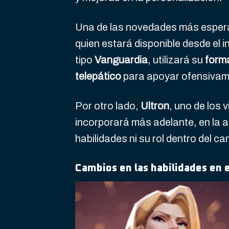
Una de las novedades más espera
quien estará disponible desde el i
tipo
Vanguardia
, utilizará su
form
telepático
para apoyar ofensivame
Por otro lado,
Ultron
, uno de los 
incorporará más adelante, en la 
habilidades ni su rol dentro del c
Cambios en las habilidades en 