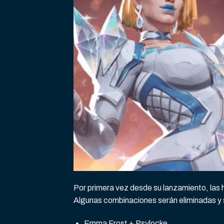
Por primera vez desde su lanzamiento, las
Algunas combinaciones serán eliminadas y s
Emma Frost + Psylocke