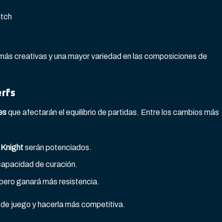
itch
ás creativas y una mayor variedad en las composiciones de
erfs
es
que afectarán el equilibrio de partidas. Entre los cambios más
Knight
serán potenciados.
capacidad de curación.
pero ganará más resistencia.
a de juego y hacerla más competitiva.