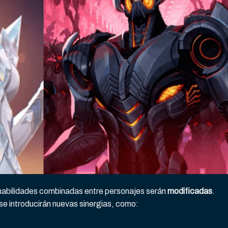
 habilidades combinadas entre personajes serán
modificadas
.
e introducirán nuevas sinergias, como: