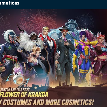
osméticas