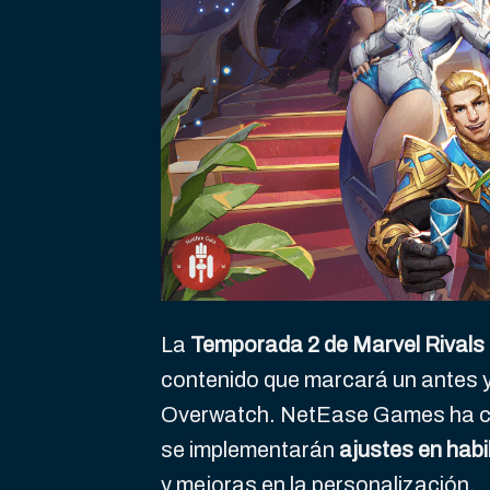
La
Temporada 2 de Marvel Rivals
contenido que marcará un antes y
Overwatch. NetEase Games ha c
se implementarán
ajustes en habi
y mejoras en la personalización.