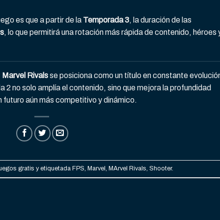
ego es que a partir de la
Temporada 3
, la duración de las
es
, lo que permitirá una rotación más rápida de contenido, héroes 
,
Marvel Rivals
se posiciona como un título en constante evolució
 no solo amplía el contenido, sino que mejora la profundidad
n futuro aún más competitivo y dinámico.
uegos gratis
y etiquetada
FPS
,
Marvel
,
MArvel Rivals
,
Shooter
.