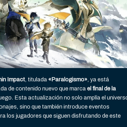
hin Impact
, titulada
«Paralogismo»
, ya está
eada de contenido nuevo que marca
el final de la
juego. Esta actualización no solo amplía el univers
sonajes, sino que también introduce eventos
ra los jugadores que siguen disfrutando de este
.