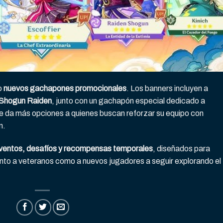
o
nuevos gachapones promocionales
. Los banners incluyen a
Shogun Raiden
, junto con un gachapón especial dedicado a
que da más opciones a quienes buscan reforzar su equipo con
n.
ventos, desafíos y recompensas temporales
, diseñados para
anto a veteranos como a nuevos jugadores a seguir explorando el