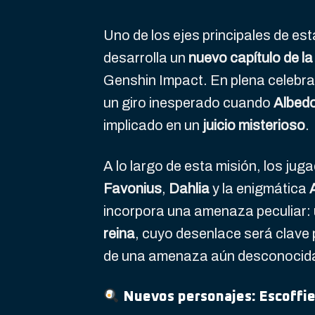
Uno de los ejes principales de est
desarrolla un
nuevo capítulo de l
Genshin Impact. En plena celebra
un giro inesperado cuando
Albed
implicado en un
juicio misterioso
.
A lo largo de esta misión, los ju
Favonius
,
Dahlia
y la enigmática
incorpora una amenaza peculiar:
reina
, cuyo desenlace será clave 
de una amenaza aún desconocid
Nuevos personajes: Escoffier