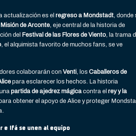
a actualización es el
regreso a Mondstadt
, donde 
a Misión de Arconte
, eje central de la historia de
ción del
Festival de las Flores de Viento
, la trama 
o
, el alquimista favorito de muchos fans, se ve
gadores colaborarán con
Venti
, los
Caballeros de
Alice
para esclarecer los hechos. La historia
 una
partida de ajedrez mágica
contra el
rey y la
para obtener el apoyo de Alice y proteger Mondsta
a.
 e Ifá se unen al equipo