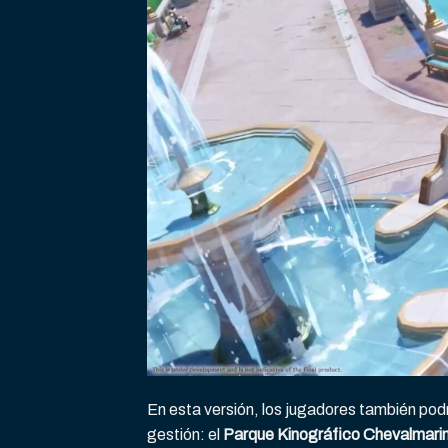
En esta versión, los jugadores también podr
gestión: el
Parque Kinográfico Chevalmari