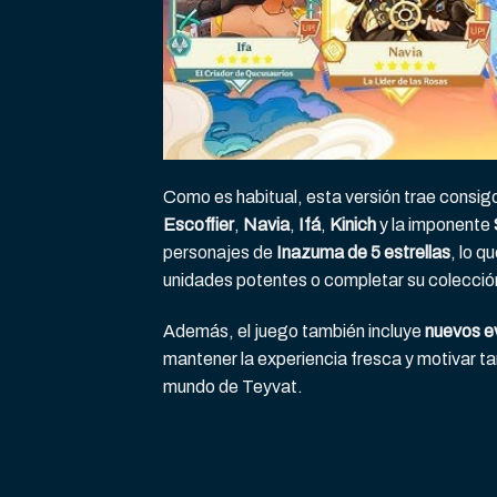
Como es habitual, esta versión trae consig
Escoffier
,
Navia
,
Ifá
,
Kinich
y la imponente
personajes de
Inazuma de 5 estrellas
, lo 
unidades potentes o completar su colecció
Además, el juego también incluye
nuevos e
mantener la experiencia fresca y motivar t
mundo de Teyvat.