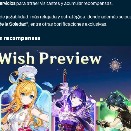
ervicios
para atraer visitantes y acumular recompensas.
 de jugabilidad, más relajada y estratégica, donde además se p
de la Soledad”
, entre otras bonificaciones exclusivas.
s recompensas