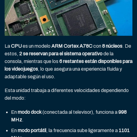
La
CPU
es un modelo
ARM Cortex A78C
con
8 núcleos
. De
estos,
2 se reservan para el sistema operativo
de la
consola, mientras que los
6 restantes están disponibles para
los videojuegos
, lo que asegura una experiencia fluida y
adaptable según el uso.
Esta unidad trabaja a diferentes velocidades dependiendo
del modo:
En
modo dock
(conectada al televisor), funciona a
998
MHz
.
En
modo portátil
, la frecuencia sube ligeramente a
1101