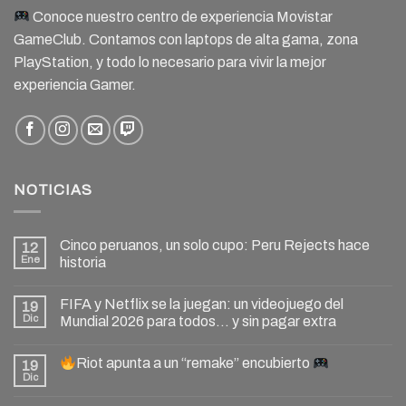
Conoce nuestro centro de experiencia Movistar
GameClub. Contamos con laptops de alta gama, zona
PlayStation, y todo lo necesario para vivir la mejor
experiencia Gamer.
NOTICIAS
Cinco peruanos, un solo cupo: Peru Rejects hace
12
Ene
historia
FIFA y Netflix se la juegan: un videojuego del
19
Dic
Mundial 2026 para todos… y sin pagar extra
Riot apunta a un “remake” encubierto
19
Dic