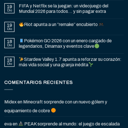
FIFA y Netflix se la juegan: un videojuego del
19
Dic
Mundial 2026 para todos… y sin pagar extra
Riot apunta a un “remake” encubierto
19
Dic
Pokémon GO 2026 con un enero cargado de
18
Dic
legendarios, Dinamax y eventos clave
Stardew Valley 1.7 apunta a reforzar su corazón:
18
Dic
más vida social y una granja inédita
COMENTARIOS RECIENTES
Midex
en
Minecraft sorprende con un nuevo gólem y
equipamiento de cobre
eva
en
PEAK sorprende al mundo: el juego de escalada