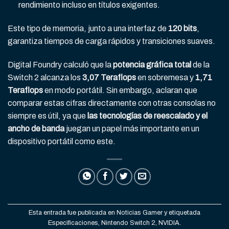
rendimiento incluso en títulos exigentes.
Este tipo de memoria, junto a una interfaz de
120 bits
,
garantiza tiempos de carga rápidos y transiciones suaves.
Digital Foundry calculó que la
potencia gráfica total
de la
Switch 2 alcanza los
3,07 Teraflops
en sobremesa y
1,71
Teraflops
en modo portátil. Sin embargo, aclaran que
comparar estas cifras directamente con otras consolas no
siempre es útil, ya que
las tecnologías de reescalado y el
ancho de banda
juegan un papel más importante en un
dispositivo portátil como este.
Esta entrada fue publicada en
Noticias Gamer
y etiquetada
Especificaciones
,
Nintendo Switch 2
,
NVIDIA
.