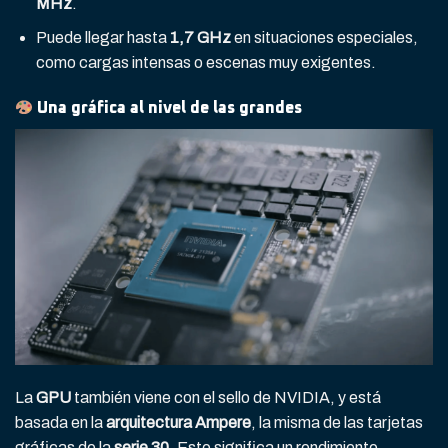
MHz
.
Puede llegar hasta
1,7 GHz
en situaciones especiales,
como cargas intensas o escenas muy exigentes.
Una gráfica al nivel de las grandes
La
GPU
también viene con el sello de NVIDIA, y está
basada en la
arquitectura Ampere
, la misma de las tarjetas
gráficas de la
serie 30
. Esto significa un rendimiento