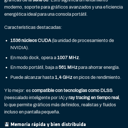
moderno, soporte para gráficos avanzados y una eficiencia
energética ideal para una consola portátil.
Características destacadas:
1536 núcleos CUDA
(la unidad de procesamiento de
NVIDIA).
En modo dock, opera a
1007 MHz
.
En modo portátil, baja a
561 MHz
para ahorrar energía.
Puede alcanzar hasta
1,4 GHz
en picos de rendimiento.
Y lo mejor: es
compatible con tecnologías como DLSS
(reescalado inteligente por IA) y
ray tracing en tiempo real
,
lo que permite gráficos más definidos, realistas y fluidos
incluso en pantalla pequeña.
Memoria rápida y bien distribuida