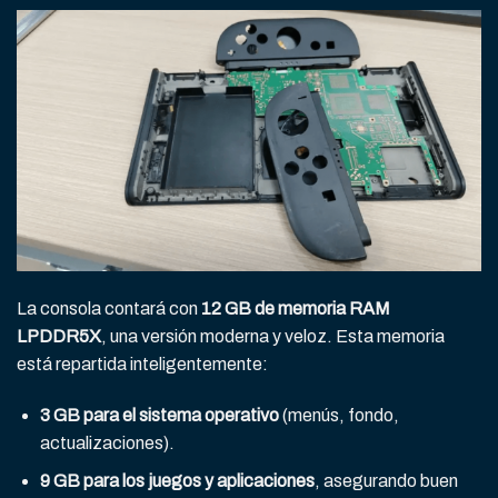
La consola contará con
12 GB de memoria RAM
LPDDR5X
, una versión moderna y veloz. Esta memoria
está repartida inteligentemente:
3 GB para el sistema operativo
(menús, fondo,
actualizaciones).
9 GB para los juegos y aplicaciones
, asegurando buen