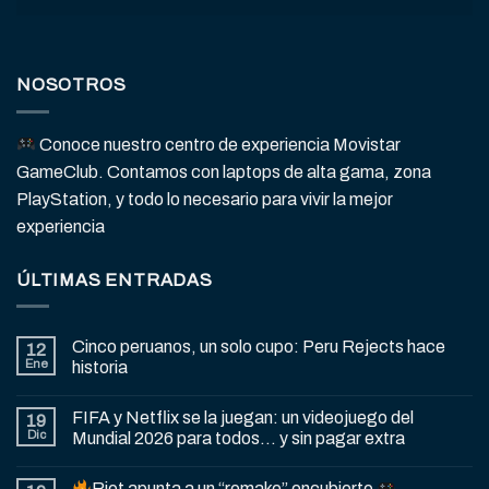
NOSOTROS
Conoce nuestro centro de experiencia Movistar
GameClub. Contamos con laptops de alta gama, zona
PlayStation, y todo lo necesario para vivir la mejor
experiencia
ÚLTIMAS ENTRADAS
Cinco peruanos, un solo cupo: Peru Rejects hace
12
Ene
historia
FIFA y Netflix se la juegan: un videojuego del
19
Dic
Mundial 2026 para todos… y sin pagar extra
Riot apunta a un “remake” encubierto