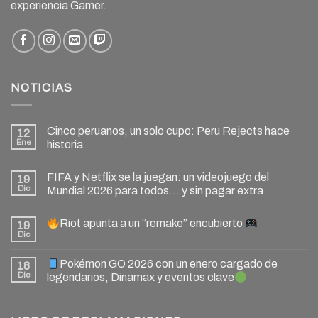
experiencia Gamer.
NOTICIAS
Cinco peruanos, un solo cupo: Peru Rejects hace
12
Ene
historia
FIFA y Netflix se la juegan: un videojuego del
19
Dic
Mundial 2026 para todos… y sin pagar extra
Riot apunta a un “remake” encubierto
19
Dic
Pokémon GO 2026 con un enero cargado de
18
Dic
legendarios, Dinamax y eventos clave