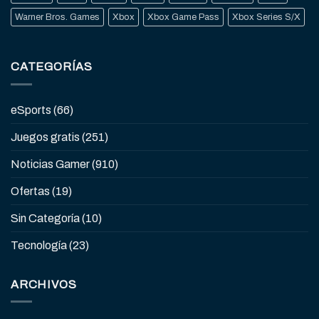
Warner Bros. Games
Xbox
Xbox Game Pass
Xbox Series S/X
CATEGORÍAS
eSports
(66)
Juegos gratis
(251)
Noticias Gamer
(910)
Ofertas
(19)
Sin Categoría
(10)
Tecnología
(23)
ARCHIVOS