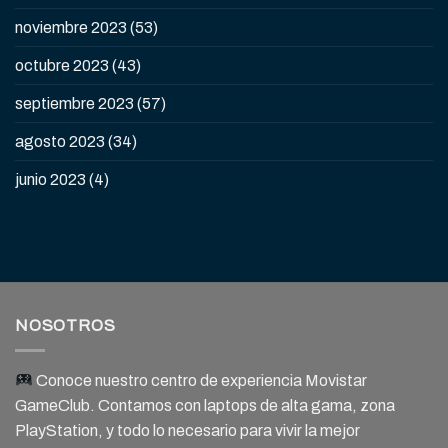
noviembre 2023
(53)
octubre 2023
(43)
septiembre 2023
(57)
agosto 2023
(34)
junio 2023
(4)
NOSOTROS
Conoce nuestro centro de experiencia Movistar
GameClub. Contamos con laptops de alta gama, zona
PlayStation, y todo lo necesario para vivir la mejor