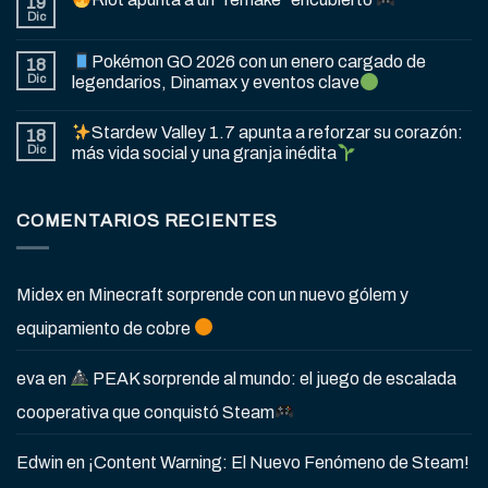
19
Dic
Pokémon GO 2026 con un enero cargado de
18
Dic
legendarios, Dinamax y eventos clave
Stardew Valley 1.7 apunta a reforzar su corazón:
18
Dic
más vida social y una granja inédita
COMENTARIOS RECIENTES
Midex
en
Minecraft sorprende con un nuevo gólem y
equipamiento de cobre
eva
en
PEAK sorprende al mundo: el juego de escalada
cooperativa que conquistó Steam
Edwin
en
¡Content Warning: El Nuevo Fenómeno de Steam!