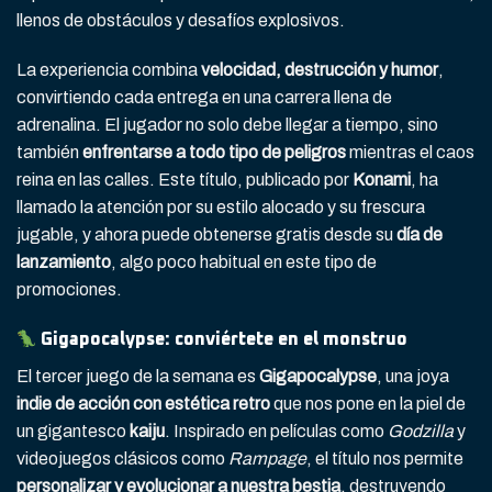
llenos de obstáculos y desafíos explosivos.
La experiencia combina
velocidad, destrucción y humor
,
convirtiendo cada entrega en una carrera llena de
adrenalina. El jugador no solo debe llegar a tiempo, sino
también
enfrentarse a todo tipo de peligros
mientras el caos
reina en las calles. Este título, publicado por
Konami
, ha
llamado la atención por su estilo alocado y su frescura
jugable, y ahora puede obtenerse gratis desde su
día de
lanzamiento
, algo poco habitual en este tipo de
promociones.
Gigapocalypse: conviértete en el monstruo
El tercer juego de la semana es
Gigapocalypse
, una joya
indie de acción con estética retro
que nos pone en la piel de
un gigantesco
kaiju
. Inspirado en películas como
Godzilla
y
videojuegos clásicos como
Rampage
, el título nos permite
personalizar y evolucionar a nuestra bestia
, destruyendo