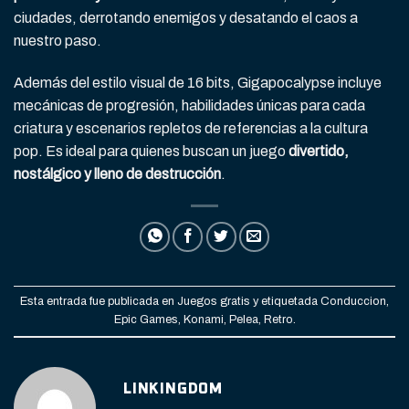
ciudades, derrotando enemigos y desatando el caos a
nuestro paso.
Además del estilo visual de 16 bits, Gigapocalypse incluye
mecánicas de progresión, habilidades únicas para cada
criatura y escenarios repletos de referencias a la cultura
pop. Es ideal para quienes buscan un juego
divertido,
nostálgico y lleno de destrucción
.
Esta entrada fue publicada en
Juegos gratis
y etiquetada
Conduccion
,
Epic Games
,
Konami
,
Pelea
,
Retro
.
LINKINGDOM