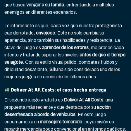
que busca
vengar a su familia
, enfrentando a múltiples
enemigos en diferentes escenarios.
Lo interesante es que, cada vez que nuestro protagonista
cae derrotado,
envejece
. Esto no solo cambia su
apariencia, sino también sus habilidades y resistencia. La
clave del juego es
aprender de los errores
, mejorar en cada
intento y tratar de superar los niveles
antes de que el tiempo
se agote
. Con su estilo visual pulido, combates fluidos y
dificultad desafiante,
Sifu
ha sido considerado uno de los
mejores juegos de acción de los últimos años.
Deliver At All Costs: el caos hecho entrega
El segundo juego gratuito es
Deliver At All Costs
, una
propuesta más reciente y que destaca por su
acción
desenfrenada a bordo de vehículos
. En este juego
encarnamos a un
mensajero temerario
, cuya misión es
repartir mercancía poco convencional en entornos caóticos,