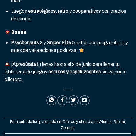
más.
Juegos
estratégicos, retro y cooperativos
con precios
de miedo.
Bonus
Psychonauts 2
y
Sniper Elite 5
están con mega rebaja y
miles de valoraciones positivas.
¡Apresúrate!
Tienes hasta el 2 de junio para llenar tu
biblioteca de juegos
oscuros y espeluznantes
sin vaciar tu
billetera.
Esta entrada fue publicada en
Ofertas
y etiquetada
Ofertas
,
Steam
,
Zombie
.