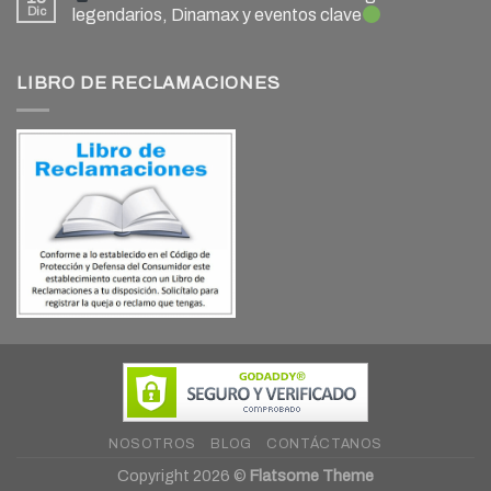
Dic
legendarios, Dinamax y eventos clave
LIBRO DE RECLAMACIONES
NOSOTROS
BLOG
CONTÁCTANOS
Copyright 2026 ©
Flatsome Theme