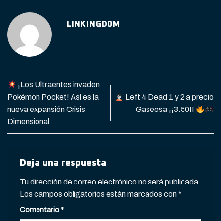
LINKINGDOM
¡Los Ultraentes invaden
Pokémon Pocket! Así es la
Left 4 Dead 1 y 2 a precio
nueva expansión Crisis
Gaseosa ¡¡3.50!!
Dimensional
Deja una respuesta
Tu dirección de correo electrónico no será publicada.
Los campos obligatorios están marcados con
*
Comentario
*