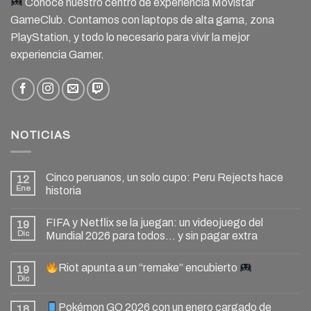
Conoce nuestro centro de experiencia Movistar
GameClub. Contamos con laptops de alta gama, zona
PlayStation, y todo lo necesario para vivir la mejor
experiencia Gamer.
NOTICIAS
Cinco peruanos, un solo cupo: Peru Rejects hace
12
Ene
historia
FIFA y Netflix se la juegan: un videojuego del
19
Dic
Mundial 2026 para todos… y sin pagar extra
Riot apunta a un “remake” encubierto
19
Dic
Pokémon GO 2026 con un enero cargado de
18