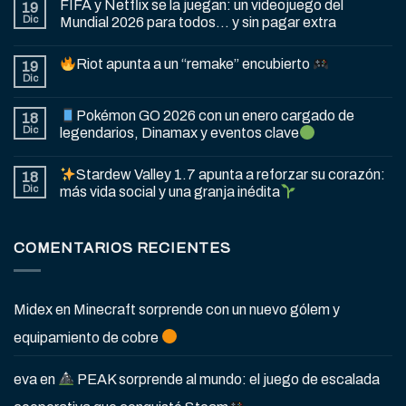
FIFA y Netflix se la juegan: un videojuego del
19
Dic
Mundial 2026 para todos… y sin pagar extra
Riot apunta a un “remake” encubierto
19
Dic
Pokémon GO 2026 con un enero cargado de
18
Dic
legendarios, Dinamax y eventos clave
Stardew Valley 1.7 apunta a reforzar su corazón:
18
Dic
más vida social y una granja inédita
COMENTARIOS RECIENTES
Midex
en
Minecraft sorprende con un nuevo gólem y
equipamiento de cobre
eva
en
PEAK sorprende al mundo: el juego de escalada