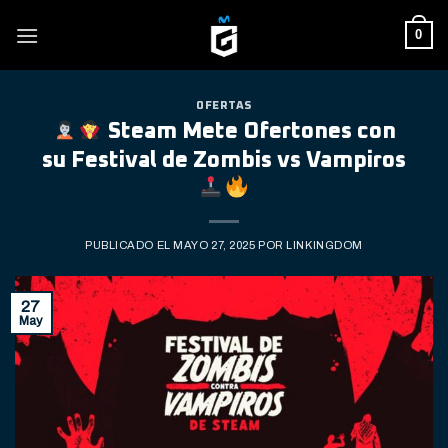
Skip
0
to
content
OFERTAS
Steam Mete Ofertones con
su Festival de Zombis vs Vampiros
PUBLICADO EL
MAYO 27, 2025
POR
LINKINGDOM
27
May