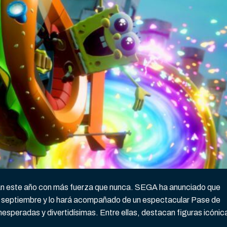
esan este año con más fuerza que nunca. SEGA ha anunciado que
e septiembre y lo hará acompañado de un espectacular Pase de
speradas y divertidísimas. Entre ellas, destacan figuras icónic