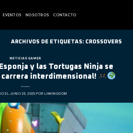
EVENTOS
NOSOTROS
CONTACTO
ARCHIVOS DE ETIQUETAS:
CROSSOVERS
NOTICIAS GAMER
Esponja y las Tortugas Ninja se
 carrera interdimensional!
DO EL
JUNIO 25, 2025
POR
LINKINGDOM