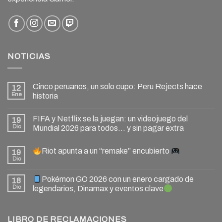
NOTICIAS
Cinco peruanos, un solo cupo: Peru Rejects hace
12
Ene
historia
FIFA y Netflix se la juegan: un videojuego del
19
Dic
Mundial 2026 para todos… y sin pagar extra
Riot apunta a un “remake” encubierto
19
Dic
Pokémon GO 2026 con un enero cargado de
18
Dic
legendarios, Dinamax y eventos clave
LIBRO DE RECLAMACIONES