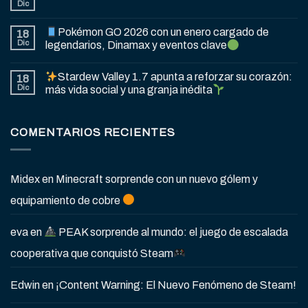
Dic
Pokémon GO 2026 con un enero cargado de
18
Dic
legendarios, Dinamax y eventos clave
Stardew Valley 1.7 apunta a reforzar su corazón:
18
Dic
más vida social y una granja inédita
COMENTARIOS RECIENTES
Midex
en
Minecraft sorprende con un nuevo gólem y
equipamiento de cobre
eva
en
PEAK sorprende al mundo: el juego de escalada
cooperativa que conquistó Steam
Edwin
en
¡Content Warning: El Nuevo Fenómeno de Steam!