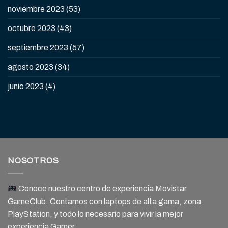
noviembre 2023
(53)
octubre 2023
(43)
septiembre 2023
(57)
agosto 2023
(34)
junio 2023
(4)
NOSOTROS
Conoce nuestro centro de experiencia Movistar
GameClub. Contamos con laptops de alta gama, zona
PlayStation, y todo lo necesario para vivir la mejor
experiencia Gamer.