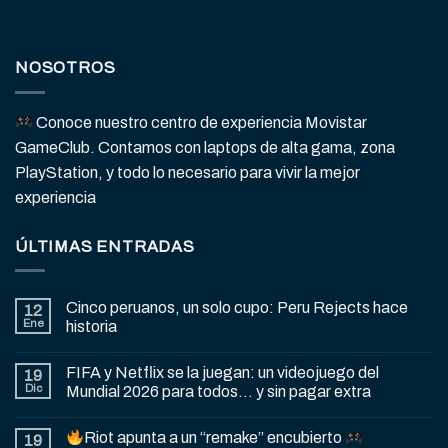
NOSOTROS
Conoce nuestro centro de experiencia Movistar
GameClub. Contamos con laptops de alta gama, zona
PlayStation, y todo lo necesario para vivir la mejor
experiencia
ÚLTIMAS ENTRADAS
Cinco peruanos, un solo cupo: Peru Rejects hace
12
Ene
historia
FIFA y Netflix se la juegan: un videojuego del
19
Dic
Mundial 2026 para todos… y sin pagar extra
Riot apunta a un “remake” encubierto
19