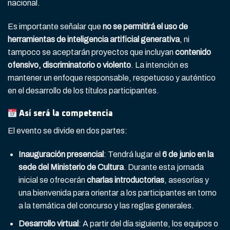
nacional.
Es importante señalar que
no se permitirá el uso de
herramientas de inteligencia artificial generativa
, ni
tampoco se aceptarán proyectos que incluyan
contenido
ofensivo, discriminatorio o violento
. La intención es
mantener un enfoque responsable, respetuoso y auténtico
en el desarrollo de los títulos participantes.
Así será la competencia
El evento se divide en dos partes:
Inauguración presencial
: Tendrá lugar el
6 de junio en la
sede del Ministerio de Cultura
. Durante esta jornada
inicial se ofrecerán
charlas introductorias
, asesorías y
una bienvenida para orientar a los participantes en torno
a la temática del concurso y las reglas generales.
Desarrollo virtual
: A partir del día siguiente, los equipos o