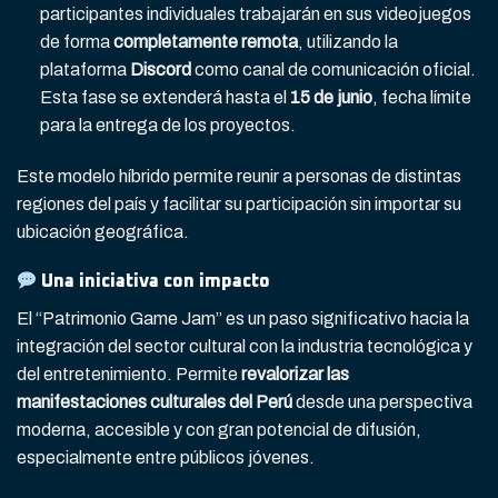
participantes individuales trabajarán en sus videojuegos
de forma
completamente remota
, utilizando la
plataforma
Discord
como canal de comunicación oficial.
Esta fase se extenderá hasta el
15 de junio
, fecha límite
para la entrega de los proyectos.
Este modelo híbrido permite reunir a personas de distintas
regiones del país y facilitar su participación sin importar su
ubicación geográfica.
Una iniciativa con impacto
El “Patrimonio Game Jam” es un paso significativo hacia la
integración del sector cultural con la industria tecnológica y
del entretenimiento. Permite
revalorizar las
manifestaciones culturales del Perú
desde una perspectiva
moderna, accesible y con gran potencial de difusión,
especialmente entre públicos jóvenes.