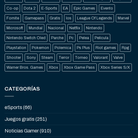
Co-op
Dota 2
E-Sports
EA
Epic Games
Evento
Fornite
Gamepass
Gratis
Ios
League Of Legends
Marvel
Microsoft
Mundial
Nacional
Netflix
Nintendo
Nintendo Switch Oled
Parche
Pc
Pelea
Pelicula
Playstation
Pokemon
Polemica
Ps Plus
Riot games
Rpg
Shooter
Sony
Steam
Terror
Torneo
Valorant
Valve
Warner Bros. Games
Xbox
Xbox Game Pass
Xbox Series S/X
CATEGORÍAS
eSports
(66)
Juegos gratis
(251)
Noticias Gamer
(910)