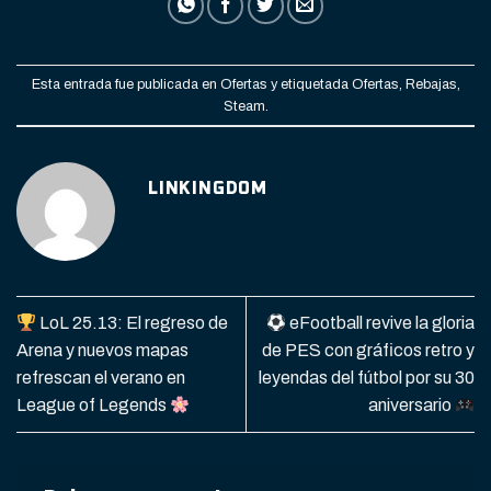
Esta entrada fue publicada en
Ofertas
y etiquetada
Ofertas
,
Rebajas
,
Steam
.
LINKINGDOM
LoL 25.13: El regreso de
eFootball revive la gloria
Arena y nuevos mapas
de PES con gráficos retro y
refrescan el verano en
leyendas del fútbol por su 30
League of Legends
aniversario