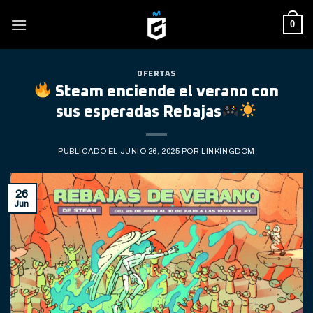
Skip
0
to
content
OFERTAS
Steam enciende el verano con
sus esperadas Rebajas
PUBLICADO EL
JUNIO 26, 2025
POR
LINKINGDOM
26
Jun