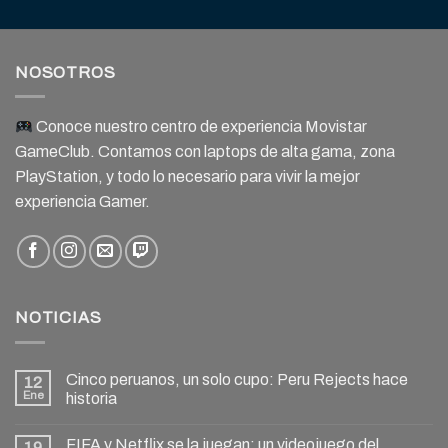
NOSOTROS
Conoce nuestro centro de experiencia Movistar
GameClub. Contamos con laptops de alta gama, zona
PlayStation, y todo lo necesario para vivir la mejor
experiencia Gamer.
NOTICIAS
Cinco peruanos, un solo cupo: Peru Rejects hace
12
Ene
historia
FIFA y Netflix se la juegan: un videojuego del
19