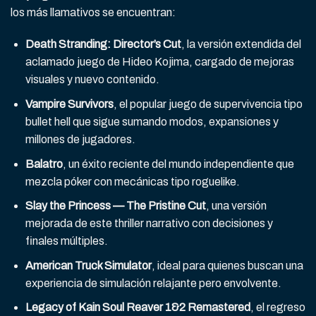
los más llamativos se encuentran:
Death Stranding: Director’s Cut
, la versión extendida del
aclamado juego de Hideo Kojima, cargado de mejoras
visuales y nuevo contenido.
Vampire Survivors
, el popular juego de supervivencia tipo
bullet hell que sigue sumando modos, expansiones y
millones de jugadores.
Balatro
, un éxito reciente del mundo independiente que
mezcla póker con mecánicas tipo roguelike.
Slay the Princess — The Pristine Cut
, una versión
mejorada de este thriller narrativo con decisiones y
finales múltiples.
American Truck Simulator
, ideal para quienes buscan una
experiencia de simulación relajante pero envolvente.
Legacy of Kain Soul Reaver 1&2 Remastered
, el regreso