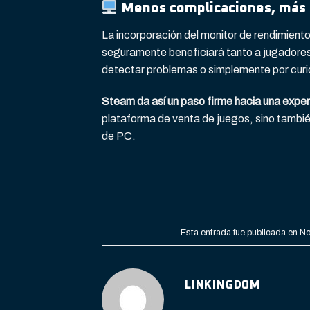
Menos complicaciones, más 
La incorporación del monitor de rendimien
seguramente beneficiará tanto a jugadores
detectar problemas o simplemente por curio
Steam da así un paso firme hacia una expe
plataforma de venta de juegos, sino tambi
de PC.
Esta entrada fue publicada en
No
LINKINGDOM