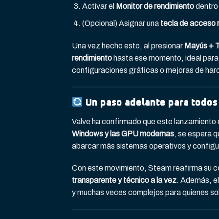
Activar el
Monitor de rendimiento
dentro 
(Opcional) Asignar una
tecla de acceso 
Una vez hecho esto, al presionar
Mayús + T
rendimiento
hasta ese momento, ideal para 
configuraciones gráficas o mejoras de har
Un paso adelante para todos
Valve ha confirmado que este lanzamiento 
Windows y las GPU modernas
, se espera q
abarcar más sistemas operativos y configu
Con este movimiento, Steam reafirma su c
transparente y técnico a la vez
. Además, e
y muchas veces complejos para quienes solo