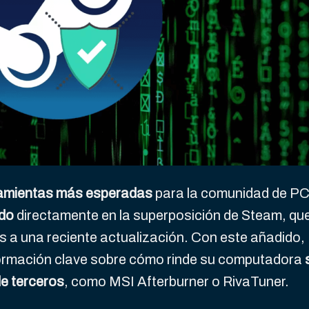
amientas más esperadas
para la comunidad de PC
ado
directamente en la superposición de Steam, qu
s a una reciente actualización. Con este añadido,
formación clave sobre cómo rinde su computadora
de terceros
, como MSI Afterburner o RivaTuner.