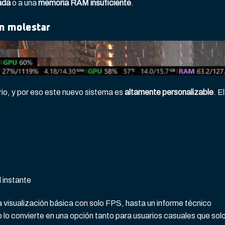
ada
o a una
memoria RAM insuficiente
.
in molestar
io, y por eso este nuevo sistema es
altamente personalizable
. El
l instante
a visualización básica con solo FPS, hasta un informe técnico
o convierte en una opción tanto para usuarios casuales que sol