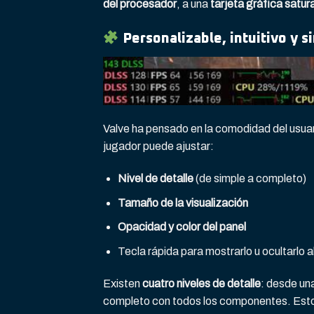
del procesador
, a una
tarjeta gráfica satur
Personalizable, intuitivo y s
Valve ha pensado en la comodidad del usuar
jugador puede ajustar:
Nivel de detalle
(de simple a completo)
Tamaño de la visualización
Opacidad y color del panel
Tecla rápida para mostrarlo u ocultarlo a
Existen
cuatro niveles de detalle
: desde un
completo con todos los componentes. Esto l