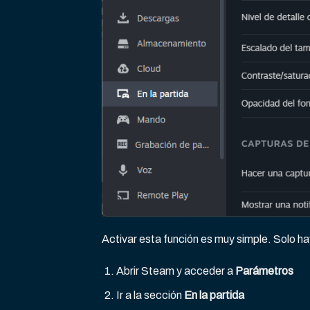
Activar esta función es muy simple. Solo h
Abrir Steam y acceder a
Parámetros
Ir a la sección
En la partida