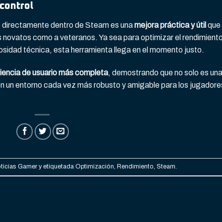
control
to directamente dentro de Steam es una
mejora práctica y útil
que
 novatos como a veteranos. Ya sea para optimizar el rendimiento
sidad técnica, esta herramienta llega en el momento justo.
riencia de usuario más completa
, demostrando que no solo es un
én un entorno cada vez más robusto y amigable para los jugadore
ticias Gamer
y etiquetada
Optimización
,
Rendimiento
,
Steam
.