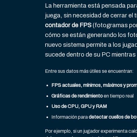
La herramienta está pensada pa
juega, sin necesidad de cerrar el t
contador de FPS
(fotogramas por
cómo se están generando los fot
nuevo sistema permite a los juga
sucede dentro de su PC mientras
Entre sus datos más útiles se encuentran:
FPS actuales, mínimos, máximos y pro
Gráficas de rendimiento
en tiempo real
Uso de CPU, GPU y RAM
Información para
detectar cuellos de bo
Por ejemplo, si un jugador experimenta caí