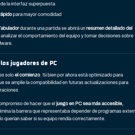
de la interfaz superpuesta
rápido
para mayor comodidad
abulador
durante una partida se abrirá un
resumen detallado del
analizar el comportamiento del equipo y tomar decisiones sobre
dware.
 los jugadores de PC
es solo
el comienzo
. Si bien por ahora está optimizado para
ue se amplíe la compatibilidad en futuras actualizaciones para
raciones.
ompromiso de hacer que el
juego en PC sea más accesible,
limina la barrera que representaba depender de programas exter
 querían saber si su equipo rendía correctamente.