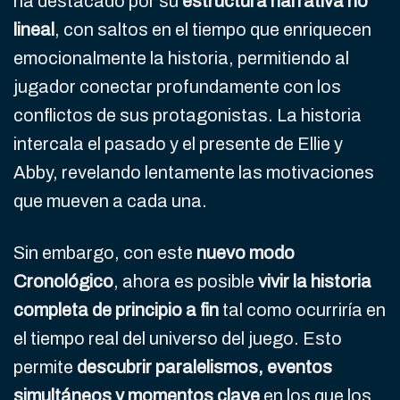
ha destacado por su
estructura narrativa no
lineal
, con saltos en el tiempo que enriquecen
emocionalmente la historia, permitiendo al
jugador conectar profundamente con los
conflictos de sus protagonistas. La historia
intercala el pasado y el presente de Ellie y
Abby, revelando lentamente las motivaciones
que mueven a cada una.
Sin embargo, con este
nuevo modo
Cronológico
, ahora es posible
vivir la historia
completa de principio a fin
tal como ocurriría en
el tiempo real del universo del juego. Esto
permite
descubrir paralelismos, eventos
simultáneos y momentos clave
en los que los