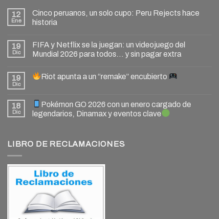
Cinco peruanos, un solo cupo: Peru Rejects hace
12
Ene
historia
FIFA y Netflix se la juegan: un videojuego del
19
Dic
Mundial 2026 para todos… y sin pagar extra
Riot apunta a un “remake” encubierto
19
Dic
Pokémon GO 2026 con un enero cargado de
18
Dic
legendarios, Dinamax y eventos clave
LIBRO DE RECLAMACIONES