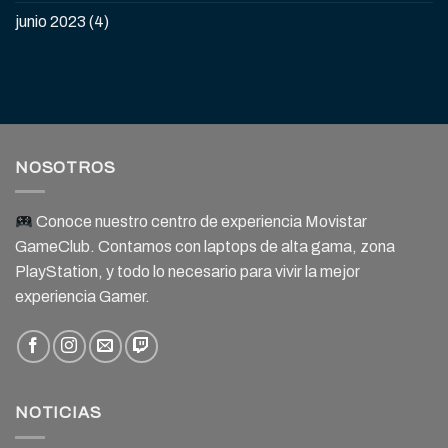
junio 2023
(4)
NOSOTROS
Conoce nuestro centro de experiencia Movistar
GameClub. Contamos con laptops de alta gama, zona
PlayStation, y todo lo necesario para vivir la mejor
experiencia Gamer.
NOTICIAS