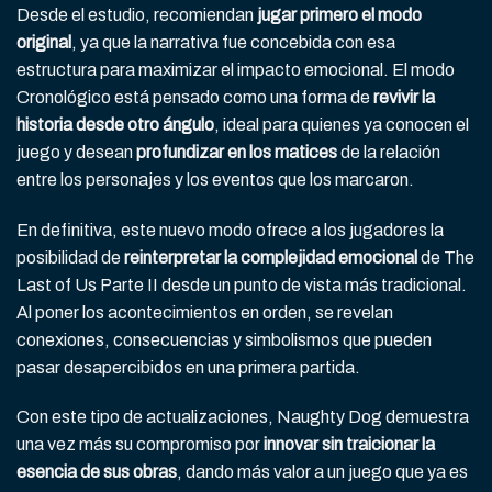
Desde el estudio, recomiendan
jugar primero el modo
original
, ya que la narrativa fue concebida con esa
estructura para maximizar el impacto emocional. El modo
Cronológico está pensado como una forma de
revivir la
historia desde otro ángulo
, ideal para quienes ya conocen el
juego y desean
profundizar en los matices
de la relación
entre los personajes y los eventos que los marcaron.
En definitiva, este nuevo modo ofrece a los jugadores la
posibilidad de
reinterpretar la complejidad emocional
de The
Last of Us Parte II desde un punto de vista más tradicional.
Al poner los acontecimientos en orden, se revelan
conexiones, consecuencias y simbolismos que pueden
pasar desapercibidos en una primera partida.
Con este tipo de actualizaciones, Naughty Dog demuestra
una vez más su compromiso por
innovar sin traicionar la
esencia de sus obras
, dando más valor a un juego que ya es