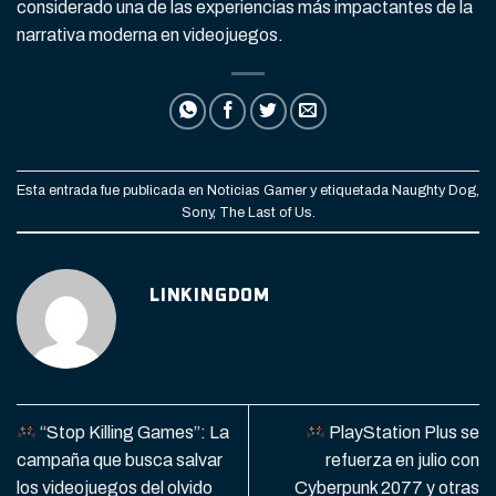
considerado una de las experiencias más impactantes de la
narrativa moderna en videojuegos.
Esta entrada fue publicada en
Noticias Gamer
y etiquetada
Naughty Dog
,
Sony
,
The Last of Us
.
LINKINGDOM
“Stop Killing Games”: La
PlayStation Plus se
campaña que busca salvar
refuerza en julio con
los videojuegos del olvido
Cyberpunk 2077 y otras