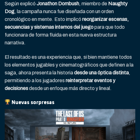
Según explicó
Jonathon Dornbush
, miembro de
Naughty
Dog
, la campaña nunca fue diseñada con un orden
cronológico en mente. Esto implicó
reorganizar escenas,
secuencias y sistemas internos del juego
para que todo
funcionara de forma fluida en esta nueva estructura
narrativa.
El resultado es una experiencia que, si bien mantiene todos
los elementos jugables y cinematográficos que definen a la
saga, ahora presenta la historia
desde una óptica distinta
,
permitiendo a los jugadores
reinterpretar eventos y
decisiones
desde un enfoque más directo y lineal.
Nuevas sorpresas