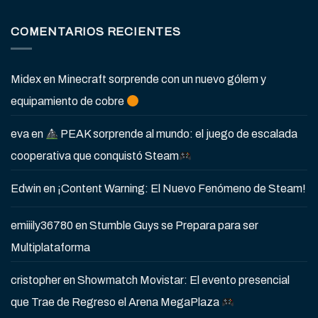
COMENTARIOS RECIENTES
Midex
en
Minecraft sorprende con un nuevo gólem y
equipamiento de cobre
eva
en
PEAK sorprende al mundo: el juego de escalada
cooperativa que conquistó Steam
Edwin
en
¡Content Warning: El Nuevo Fenómeno de Steam!
emiiily36780
en
Stumble Guys se Prepara para ser
Multiplataforma
cristopher
en
Showmatch Movistar: El evento presencial
que Trae de Regreso el Arena MegaPlaza