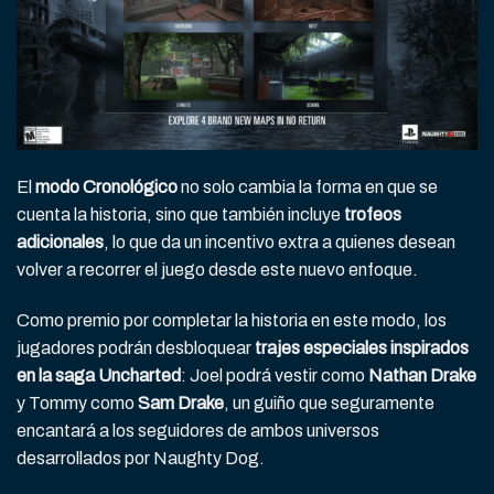
El
modo Cronológico
no solo cambia la forma en que se
cuenta la historia, sino que también incluye
trofeos
adicionales
, lo que da un incentivo extra a quienes desean
volver a recorrer el juego desde este nuevo enfoque.
Como premio por completar la historia en este modo, los
jugadores podrán desbloquear
trajes especiales inspirados
en la saga Uncharted
: Joel podrá vestir como
Nathan Drake
y Tommy como
Sam Drake
, un guiño que seguramente
encantará a los seguidores de ambos universos
desarrollados por Naughty Dog.