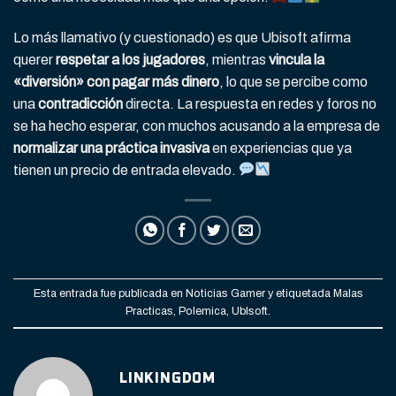
Lo más llamativo (y cuestionado) es que Ubisoft afirma
querer
respetar a los jugadores
, mientras
vincula la
«diversión» con pagar más dinero
, lo que se percibe como
una
contradicción
directa. La respuesta en redes y foros no
se ha hecho esperar, con muchos acusando a la empresa de
normalizar una práctica invasiva
en experiencias que ya
tienen un precio de entrada elevado.
Esta entrada fue publicada en
Noticias Gamer
y etiquetada
Malas
Practicas
,
Polemica
,
UbIsoft
.
LINKINGDOM