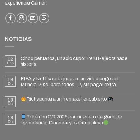
experiencia Gamer.
NOTICIAS
Cinco peruanos, un solo cupo: Peru Rejects hace
12
Ene
historia
FIFA y Netflix se la juegan: un videojuego del
19
Dic
Mundial 2026 para todos… y sin pagar extra
Riot apunta a un “remake” encubierto
19
Dic
Pokémon GO 2026 con un enero cargado de
18
Dic
legendarios, Dinamax y eventos clave