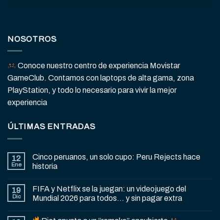
NOSOTROS
Conoce nuestro centro de experiencia Movistar
GameClub. Contamos con laptops de alta gama, zona
PlayStation, y todo lo necesario para vivir la mejor
experiencia
ÚLTIMAS ENTRADAS
Cinco peruanos, un solo cupo: Peru Rejects hace
12
Ene
historia
FIFA y Netflix se la juegan: un videojuego del
19
Dic
Mundial 2026 para todos… y sin pagar extra