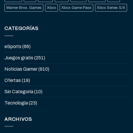
Warner Bros. Games
Xbox
Xbox Game Pass
Xbox Series S/X
CATEGORÍAS
eSports
(66)
Juegos gratis
(251)
Noticias Gamer
(910)
Ofertas
(19)
Sin Categoría
(10)
Tecnología
(23)
ARCHIVOS