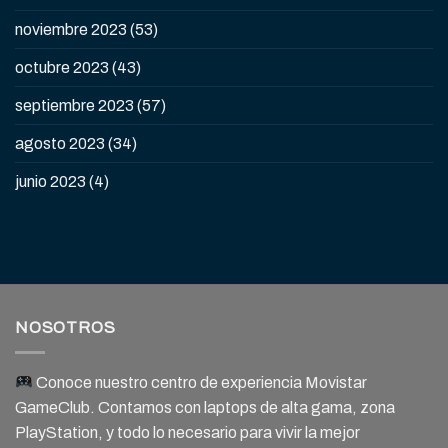
noviembre 2023
(53)
octubre 2023
(43)
septiembre 2023
(57)
agosto 2023
(34)
junio 2023
(4)
NOSOTROS
Conoce nuestro centro de experiencia Movistar
GameClub. Contamos con laptops de alta gama, zona
PlayStation, y todo lo necesario para vivir la mejor