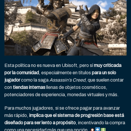
Esta política no es nueva en Ubisoft, pero sí
muy criticada
por la comunidad
, especialmente en títulos
para un solo
jugador
como la saga
Assassin’s Creed
, que suelen contar
con
tiendas internas
llenas de objetos cosméticos,
potenciadores de experiencia, monedas virtuales y más.
Para muchos jugadores, si se ofrece pagar para avanzar
más rápido,
implica que el sistema de progresión base está
diseñado para ser lento a propósito
, incentivando la compra
como una necesidad más que una opción.