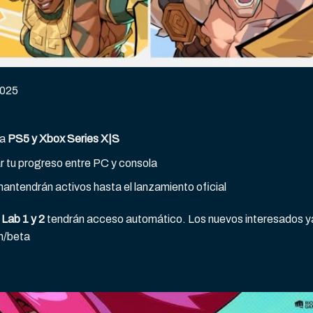
2025
 a
PS5 y Xbox Series X|S
r tu progreso entre PC y consola
antendrán activos hasta el lanzamiento oficial
 Lab 1 y 2
tendrán acceso automático. Los nuevos interesados y
m/beta