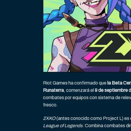
Riot Games ha confirmado que
la Beta Ce
Runaterra
, comenzará el
9 de septiembre 
combates por equipos con sistema de relev
fresco.
2XKO
(antes conocido como Project L) es e
League of Legends
. Combina combates din