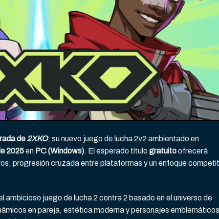
rrada de
2XKO
, su nuevo juego de lucha 2v2 ambientado en
de 2025
en
PC (Windows)
. El esperado título
gratuito
ofrecerá
os, progresión cruzada entre plataformas y un enfoque competit
l ambicioso juego de lucha 2 contra 2 basado en el universo de
ámicos en pareja, estética moderna y personajes emblemático