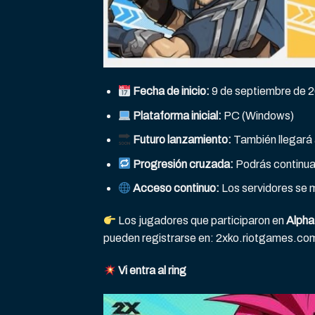
Fecha de inicio:
9 de septiembre de 
Plataforma inicial:
PC (Windows)
Futuro lanzamiento:
También llegará
Progresión cruzada:
Podrás continua
Acceso continuo:
Los servidores se m
Los jugadores que participaron en
Alpha
pueden registrarse en:
2xko.riotgames.co
Vi entra al ring