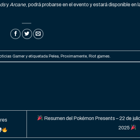
nds
y
Arcane
, podrá probarse en el evento y estará disponible en l
oticias Gamer
y etiquetada
Pelea
,
Proximamente
,
Riot games
.
Resumen del Pokémon Presents – 22 de juli
res
2025