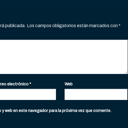
erá publicada.
Los campos obligatorios están marcados con
*
reo electrónico
*
Web
o y web en este navegador para la próxima vez que comente.