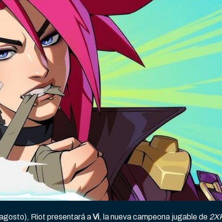
agosto), Riot presentará a
Vi
, la nueva campeona jugable de
2X