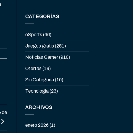
a
CATEGORÍAS
eSports
(66)
Juegos gratis
(251)
Noticias Gamer
(910)
Ofertas
(19)
Sin Categoría
(10)
Tecnología
(23)
ARCHIVOS
o de
enero 2026
(1)