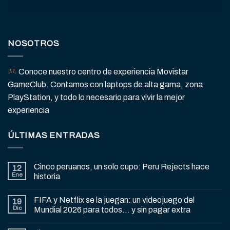
NOSOTROS
Conoce nuestro centro de experiencia Movistar
GameClub. Contamos con laptops de alta gama, zona
PlayStation, y todo lo necesario para vivir la mejor
experiencia
ÚLTIMAS ENTRADAS
Cinco peruanos, un solo cupo: Peru Rejects hace
12
Ene
historia
FIFA y Netflix se la juegan: un videojuego del
19
Dic
Mundial 2026 para todos… y sin pagar extra