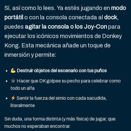
Sí, así como lo lees. Ya estés jugando en
modo
portátil
o con la consola conectada al
dock
,
puedes
agitar la consola o los Joy-Con
para
ejecutar los icónicos movimientos de Donkey
Kong. Esta mecánica añade un toque de
inmersión y permite:
Destruir objetos del escenario con tus puños
Hacer que DK golpee su pecho para celebrar como
todo un alfa
Sentir la fuerza del simio con cada sacudida,
literalmente
Sin duda, una forma distinta (y más física) de jugar, que
muchos no esperaban encontrar.