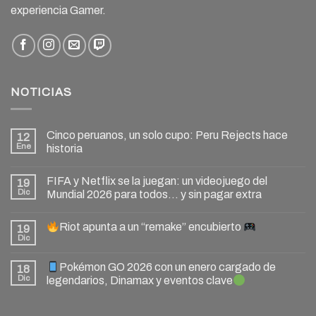
experiencia Gamer.
NOTICIAS
Cinco peruanos, un solo cupo: Peru Rejects hace
12
Ene
historia
FIFA y Netflix se la juegan: un videojuego del
19
Dic
Mundial 2026 para todos… y sin pagar extra
Riot apunta a un “remake” encubierto
19
Dic
Pokémon GO 2026 con un enero cargado de
18
Dic
legendarios, Dinamax y eventos clave