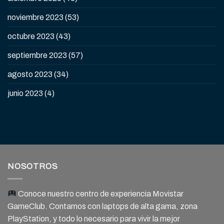
noviembre 2023
(53)
octubre 2023
(43)
septiembre 2023
(57)
agosto 2023
(34)
junio 2023
(4)
NOSOTROS
Conoce nuestro centro de experiencia Movistar
GameClub. Contamos con laptops de alta gama, zona
PlayStation, y todo lo necesario para vivir la mejor