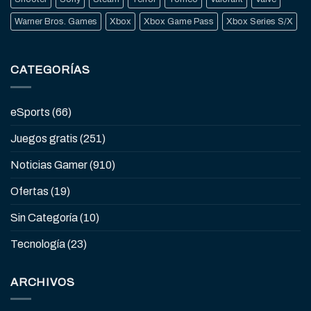
Warner Bros. Games
Xbox
Xbox Game Pass
Xbox Series S/X
CATEGORÍAS
eSports
(66)
Juegos gratis
(251)
Noticias Gamer
(910)
Ofertas
(19)
Sin Categoría
(10)
Tecnología
(23)
ARCHIVOS