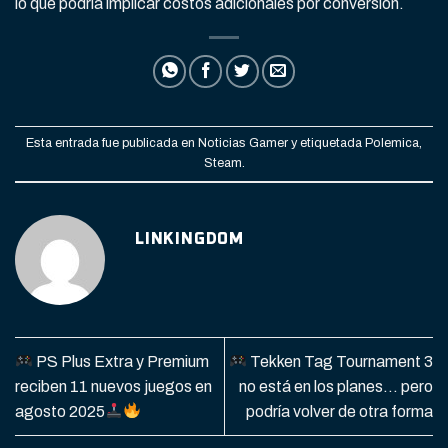
lo que podría implicar costos adicionales por conversión.
Esta entrada fue publicada en
Noticias Gamer
y etiquetada
Polemica
,
Steam
.
LINKINGDOM
PS Plus Extra y Premium
Tekken Tag Tournament 3
reciben 11 nuevos juegos en
no está en los planes… pero
agosto 2025
podría volver de otra forma