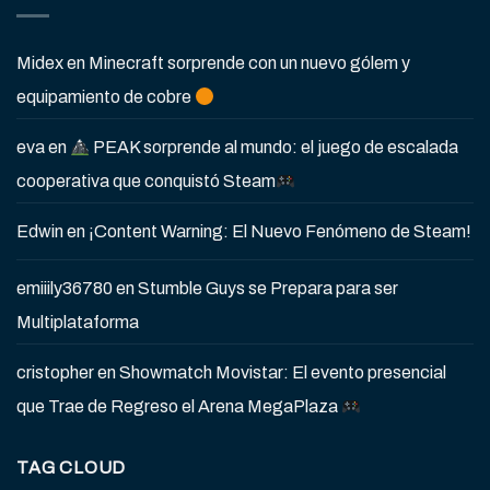
Midex
en
Minecraft sorprende con un nuevo gólem y
equipamiento de cobre
eva
en
PEAK sorprende al mundo: el juego de escalada
cooperativa que conquistó Steam
Edwin
en
¡Content Warning: El Nuevo Fenómeno de Steam!
emiiily36780
en
Stumble Guys se Prepara para ser
Multiplataforma
cristopher
en
Showmatch Movistar: El evento presencial
que Trae de Regreso el Arena MegaPlaza
TAG CLOUD