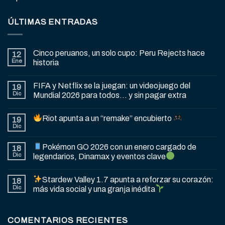
ÚLTIMAS ENTRADAS
Cinco peruanos, un solo cupo: Peru Rejects hace
12
Ene
historia
FIFA y Netflix se la juegan: un videojuego del
19
Dic
Mundial 2026 para todos… y sin pagar extra
Riot apunta a un “remake” encubierto
19
Dic
Pokémon GO 2026 con un enero cargado de
18
Dic
legendarios, Dinamax y eventos clave
Stardew Valley 1.7 apunta a reforzar su corazón:
18
Dic
más vida social y una granja inédita
COMENTARIOS RECIENTES