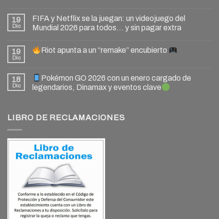
FIFA y Netflix se la juegan: un videojuego del
19
Dic
Mundial 2026 para todos… y sin pagar extra
Riot apunta a un “remake” encubierto
19
Dic
Pokémon GO 2026 con un enero cargado de
18
Dic
legendarios, Dinamax y eventos clave
LIBRO DE RECLAMACIONES