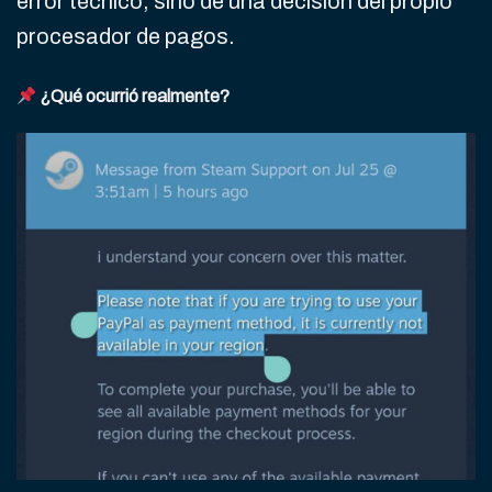
error técnico, sino de una decisión del propio
procesador de pagos.
¿Qué ocurrió realmente?