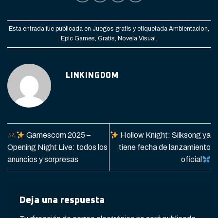
Esta entrada fue publicada en
Juegos gratis
y etiquetada
Ambientacion
,
Epic Games
,
Gratis
,
Novela Visual
.
LINKINGDOM
Gamescom 2025 –
Hollow Knight: Silksong ya
Opening Night Live: todos los
tiene fecha de lanzamiento
anuncios y sorpresas
oficial
Deja una respuesta