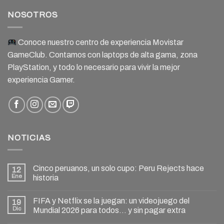
NOSOTROS
Conoce nuestro centro de experiencia Movistar
GameClub. Contamos con laptops de alta gama, zona
PlayStation, y todo lo necesario para vivir la mejor
experiencia Gamer.
NOTICIAS
Cinco peruanos, un solo cupo: Peru Rejects hace
12
Ene
historia
FIFA y Netflix se la juegan: un videojuego del
19
Dic
Mundial 2026 para todos… y sin pagar extra