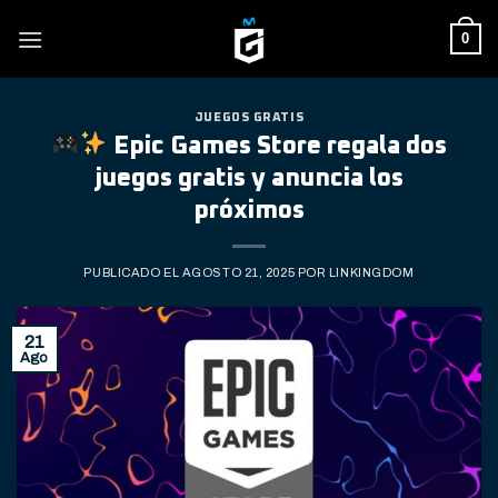
Skip
0
to
content
JUEGOS GRATIS
Epic Games Store regala dos
juegos gratis y anuncia los
próximos
PUBLICADO EL
AGOSTO 21, 2025
POR
LINKINGDOM
21
Ago