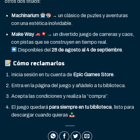
otros dos títulos:
Machinarium
→ un clásico de puzles y aventuras
con una estética inolvidable.
Make Way
→ un divertido juego de carreras y caos,
con pistas que se construyen en tiempo real.
Disponibles del
28 de agosto al 4 de septiembre
.
Cómo reclamarlos
Inicia sesión en tu cuenta de
Epic Games Store
.
Entra en la página del juego y añádelo a tu biblioteca.
Acepta las condiciones y realiza la “compra”.
El juego quedará
para siempre en tu biblioteca
, listo para
descargar cuando quieras
.