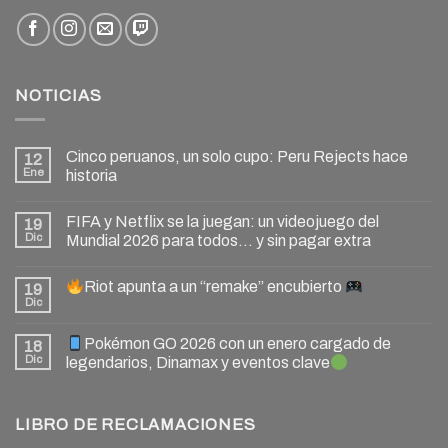
NOTICIAS
Cinco peruanos, un solo cupo: Peru Rejects hace
12
Ene
historia
FIFA y Netflix se la juegan: un videojuego del
19
Dic
Mundial 2026 para todos… y sin pagar extra
Riot apunta a un “remake” encubierto
19
Dic
Pokémon GO 2026 con un enero cargado de
18
Dic
legendarios, Dinamax y eventos clave
LIBRO DE RECLAMACIONES