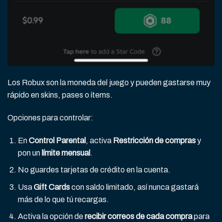
Los Robux son la moneda del juego y pueden gastarse muy
rápido en skins, pases o ítems.
Opciones para controlar:
En
Control Parental
, activa
Restricción de compras
y
pon un
límite mensual
.
No guardes tarjetas de crédito en la cuenta.
Usa
Gift Cards
con saldo limitado, así nunca gastará
más de lo que tú recargas.
Activa la opción de
recibir correos de cada compra
para