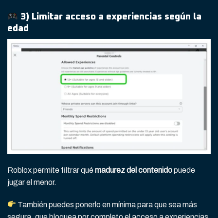
3) Limitar acceso a experiencias según la
edad
Roblox permite filtrar qué
madurez del contenido
puede
jugar el menor.
También puedes ponerlo en mínima para que sea más
segura, que bloquea por completo el acceso a experiencias