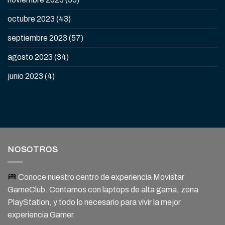
octubre 2023
(43)
septiembre 2023
(57)
agosto 2023
(34)
junio 2023
(4)
NOSOTROS
Conoce nuestro centro de experiencia Movistar
GameClub. Contamos con laptops de alta gama, zona
PlayStation, y todo lo necesario para vivir la mejor
experiencia Gamer.