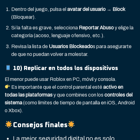
Dentro del juego, pulsa el
avatar del usuario
→
Block
(Bloquear).
Si la falta es grave, selecciona
Reportar Abuso
y elige la
categoría (acoso, lenguaje ofensivo, etc.).
Revisa la lista de
Usuarios Blockeado
s para asegurarte
de que no puedan volver a molestar.
10) Replicar en todos los dispositivos
El menor puede usar Roblox en PC, móvil y consola.
Es importante que el control parental esté
activo en
todas las plataformas
y que combines con los
controles del
sistema
(como límites de tiempo de pantalla en iOS, Android
o Xbox).
Consejos finales
La mejor seguridad digital no es solo