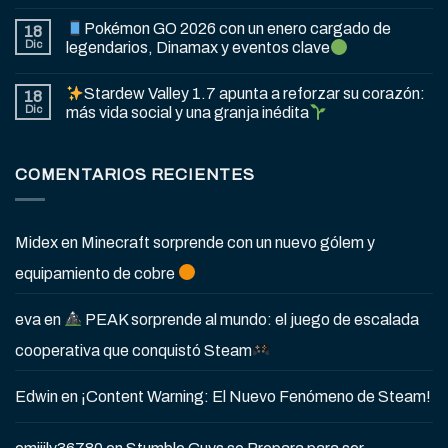
Pokémon GO 2026 con un enero cargado de
18
Dic
legendarios, Dinamax y eventos clave
Stardew Valley 1.7 apunta a reforzar su corazón:
18
Dic
más vida social y una granja inédita
COMENTARIOS RECIENTES
Midex
en
Minecraft sorprende con un nuevo gólem y
equipamiento de cobre
eva
en
PEAK sorprende al mundo: el juego de escalada
cooperativa que conquistó Steam
Edwin
en
¡Content Warning: El Nuevo Fenómeno de Steam!