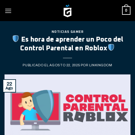
Skip
0
to
content
NOTICIAS GAMER
Es hora de aprender un Poco del
Control Parental en Roblox
PUBLICADO EL
AGOSTO 22, 2025
POR
LINKINGDOM
22
Ago