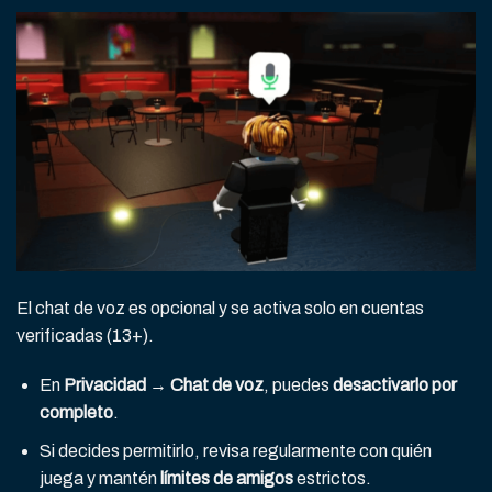
El chat de voz es opcional y se activa solo en cuentas
verificadas (13+).
En
Privacidad → Chat de voz
, puedes
desactivarlo por
completo
.
Si decides permitirlo, revisa regularmente con quién
juega y mantén
límites de amigos
estrictos.