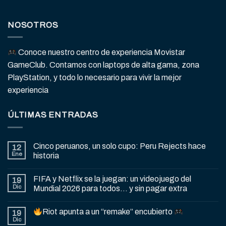
NOSOTROS
Conoce nuestro centro de experiencia Movistar
GameClub. Contamos con laptops de alta gama, zona
PlayStation, y todo lo necesario para vivir la mejor
experiencia
ÚLTIMAS ENTRADAS
Cinco peruanos, un solo cupo: Peru Rejects hace
12
Ene
historia
FIFA y Netflix se la juegan: un videojuego del
19
Dic
Mundial 2026 para todos… y sin pagar extra
Riot apunta a un “remake” encubierto
19
Dic