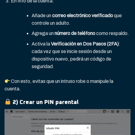
En Info de la cuenta:
Añade un
correo electrónico verificado
que
controle un adulto.
Agrega un
número de teléfono
como respaldo.
Activa la
Verificación en Dos Pasos (2FA)
:
cada vez que se inicie sesión desde un
dispositivo nuevo, pedirá un código de
seguridad.
Con esto, evitas que un intruso robe o manipule la
cuenta.
2) Crear un
PIN parental