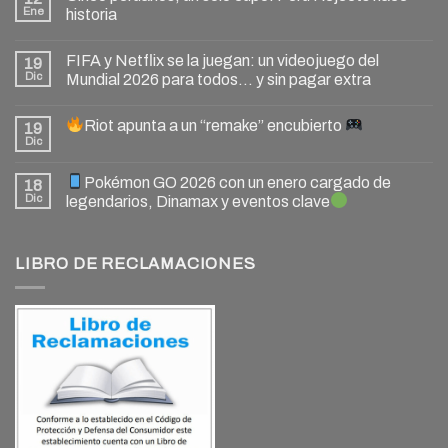
Ene
historia
FIFA y Netflix se la juegan: un videojuego del
19
Dic
Mundial 2026 para todos… y sin pagar extra
Riot apunta a un “remake” encubierto
19
Dic
Pokémon GO 2026 con un enero cargado de
18
Dic
legendarios, Dinamax y eventos clave
LIBRO DE RECLAMACIONES