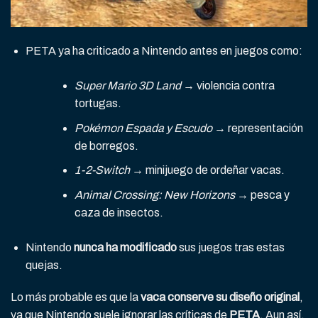
PETA ya ha criticado a Nintendo antes en juegos como:
Super Mario 3D Land
→ violencia contra
tortugas.
Pokémon Espada y Escudo
→ representación
de borregos.
1-2-Switch
→ minijuego de ordeñar vacas.
Animal Crossing: New Horizons
→ pesca y
caza de insectos.
Nintendo
nunca ha modificado
sus juegos tras estas
quejas.
Lo más probable es que la
vaca conserve su diseño original
,
ya que Nintendo suele ignorar las críticas de
PETA
. Aun así,