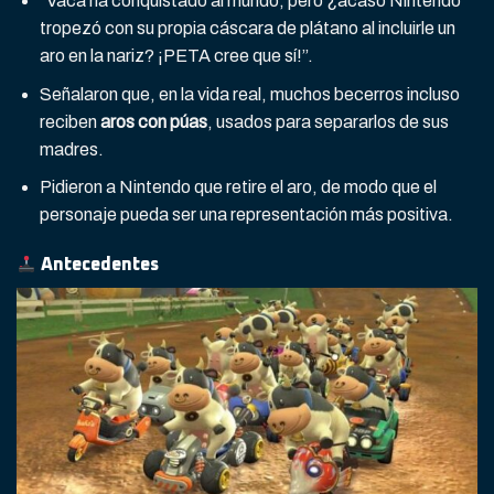
“Vaca ha conquistado al mundo, pero ¿acaso Nintendo
tropezó con su propia cáscara de plátano al incluirle un
aro en la nariz? ¡PETA cree que sí!”.
Señalaron que, en la vida real, muchos becerros incluso
reciben
aros con púas
, usados para separarlos de sus
madres.
Pidieron a Nintendo que retire el aro, de modo que el
personaje pueda ser una representación más positiva.
Antecedentes