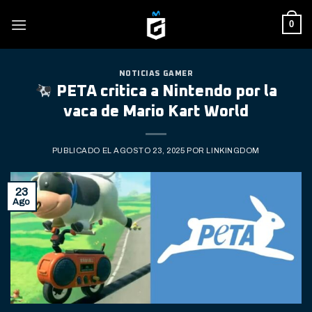
Skip
0
to
content
NOTICIAS GAMER
PETA critica a Nintendo por la
vaca de Mario Kart World
PUBLICADO EL
AGOSTO 23, 2025
POR
LINKINGDOM
23
Ago