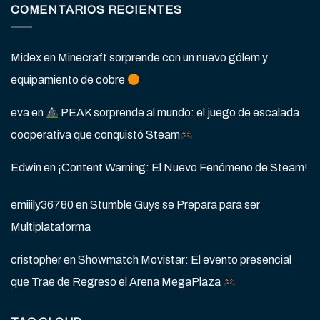
COMENTARIOS RECIENTES
Midex
en
Minecraft sorprende con un nuevo gólem y
equipamiento de cobre
eva
en
PEAK sorprende al mundo: el juego de escalada
cooperativa que conquistó Steam
Edwin
en
¡Content Warning: El Nuevo Fenómeno de Steam!
emiiily36780
en
Stumble Guys se Prepara para ser
Multiplataforma
cristopher
en
Showmatch Movistar: El evento presencial
que Trae de Regreso el Arena MegaPlaza