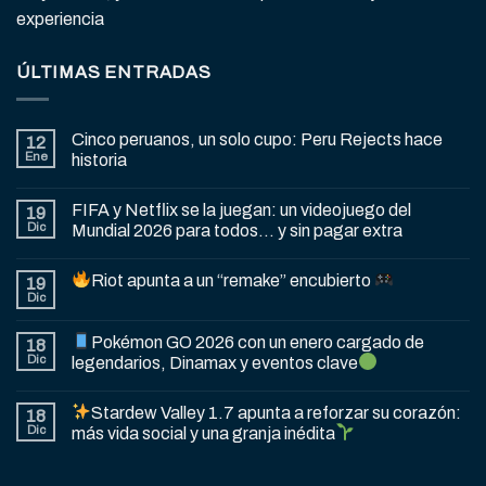
experiencia
ÚLTIMAS ENTRADAS
Cinco peruanos, un solo cupo: Peru Rejects hace
12
Ene
historia
FIFA y Netflix se la juegan: un videojuego del
19
Dic
Mundial 2026 para todos… y sin pagar extra
Riot apunta a un “remake” encubierto
19
Dic
Pokémon GO 2026 con un enero cargado de
18
Dic
legendarios, Dinamax y eventos clave
Stardew Valley 1.7 apunta a reforzar su corazón:
18
Dic
más vida social y una granja inédita