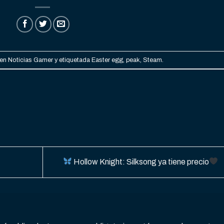
 en
Noticias Gamer
y etiquetada
Easter egg
,
peak
,
Steam
.
Hollow Knight: Silksong ya tiene precio