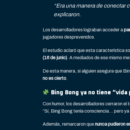
“Era una manera de conectar co
explicaron.
Los desarrolladores lograban acceder a
par
jugadores desprevenidos.
El estudio aclaró que esta característica s
(16 de junio)
. A mediados de ese mismo mes,
De esta manera, si alguien asegura que Bin
no es cierto
.
Bing Bong ya no tiene “vida 
Con humor, los desarrolladores cerraron el 
“Sí, Bing Bong tenía consciencia… pero ya 
Además, remarcaron que
nunca pudieron en