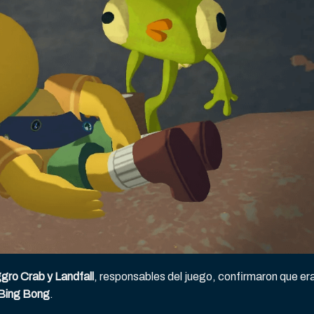
gro Crab y Landfall
, responsables del juego, confirmaron que er
 Bing Bong
.