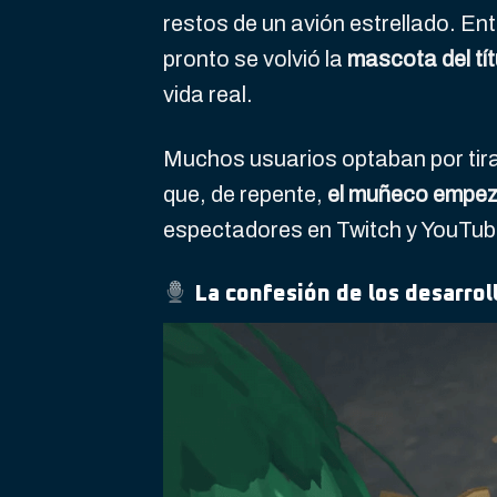
restos de un avión estrellado. En
pronto se volvió la
mascota del tít
vida real.
Muchos usuarios optaban por tira
que, de repente,
el muñeco empez
espectadores en Twitch y YouTub
La confesión de los desarrol