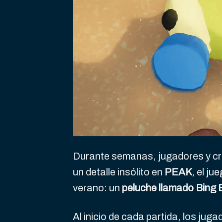
Durante semanas, jugadores y c
un detalle insólito en
PEAK
, el j
verano: un
peluche llamado Bing
Al inicio de cada partida, los jug