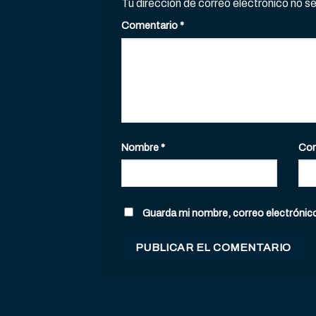
Tu dirección de correo electrónico no s
Comentario
*
Nombre
*
Cor
Guarda mi nombre, correo electrónic