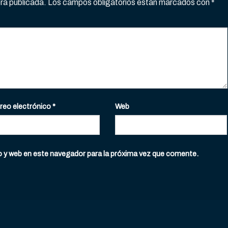
erá publicada.
Los campos obligatorios están marcados con
*
reo electrónico
*
Web
o y web en este navegador para la próxima vez que comente.