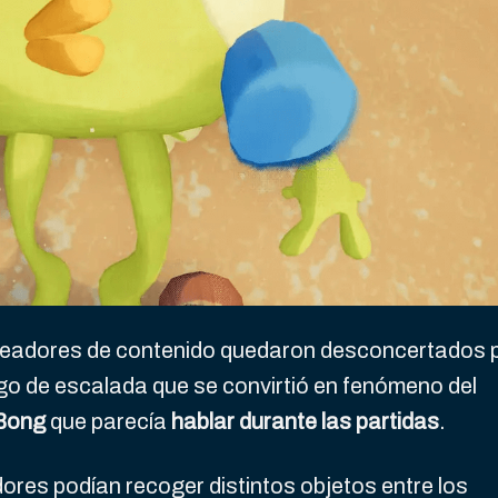
readores de contenido quedaron desconcertados 
uego de escalada que se convirtió en fenómeno del
 Bong
que parecía
hablar durante las partidas
.
adores podían recoger distintos objetos entre los