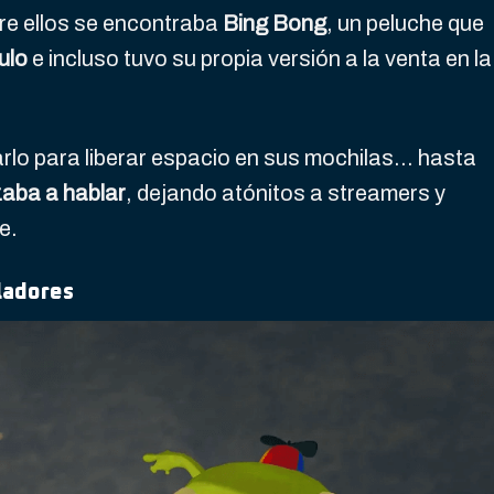
tre ellos se encontraba
Bing Bong
, un peluche que
ulo
e incluso tuvo su propia versión a la venta en la
rlo para liberar espacio en sus mochilas… hasta
aba a hablar
, dejando atónitos a streamers y
e.
ladores