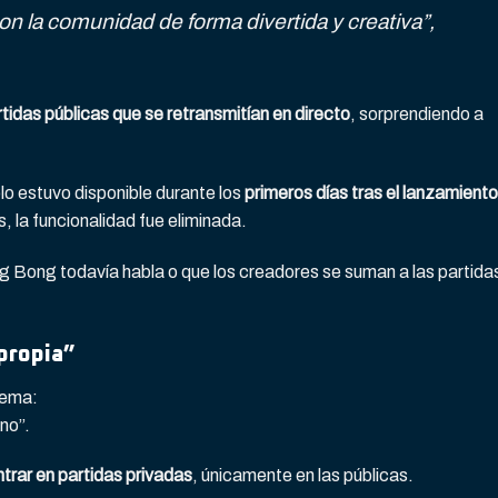
n la comunidad de forma divertida y creativa”,
tidas públicas que se retransmitían en directo
, sorprendiendo a
olo estuvo disponible durante los
primeros días tras el lanzamiento
 la funcionalidad fue eliminada.
g Bong todavía habla o que los creadores se suman a las partida
propia”
tema:
no”.
trar en partidas privadas
, únicamente en las públicas.