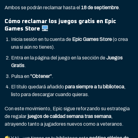
Ambos se podrán reclamar hasta el
18 de septiembre
.
Cómo reclamar los juegos gratis en Epic
Games Store
Inicia sesión en tu cuenta de
Epic Games Store
(o crea
una si aún no tienes).
Entra en la página del juego en la sección de
Juegos
Gratis
.
Pulsa en
“Obtener”
.
El título quedará añadido
para siempre a tu biblioteca
,
listo para descargar cuando quieras.
Con este movimiento, Epic sigue reforzando su estrategia
de regalar
juegos de calidad semana tras semana
,
atrayendo tanto a jugadores nuevos como a veteranos.