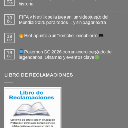
Ene
historia
FIFA y Netflix se la juegan: un videojuego del
19
Dic
Mundial 2026 para todos… y sin pagar extra
Riot apunta a un “remake” encubierto
19
Dic
Pokémon GO 2026 con un enero cargado de
18
Dic
legendarios, Dinamax y eventos clave
LIBRO DE RECLAMACIONES