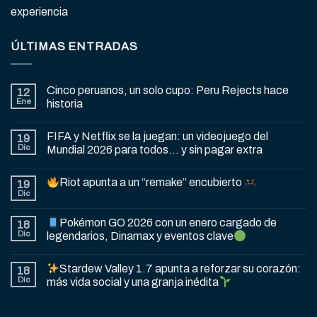
experiencia
ÚLTIMAS ENTRADAS
Cinco peruanos, un solo cupo: Peru Rejects hace
12
Ene
historia
FIFA y Netflix se la juegan: un videojuego del
19
Dic
Mundial 2026 para todos… y sin pagar extra
Riot apunta a un “remake” encubierto
19
Dic
Pokémon GO 2026 con un enero cargado de
18
Dic
legendarios, Dinamax y eventos clave
Stardew Valley 1.7 apunta a reforzar su corazón:
18
Dic
más vida social y una granja inédita