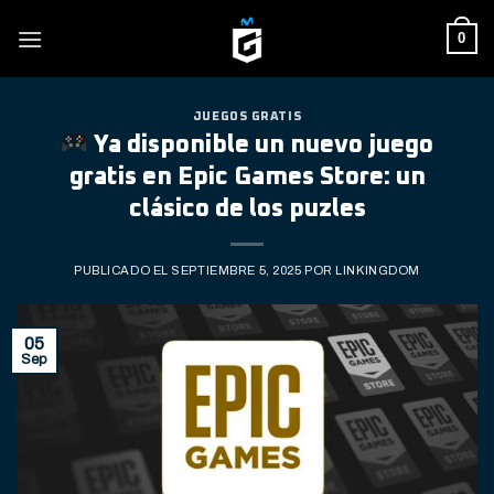
Skip
0
to
content
JUEGOS GRATIS
Ya disponible un nuevo juego
gratis en Epic Games Store: un
clásico de los puzles
PUBLICADO EL
SEPTIEMBRE 5, 2025
POR
LINKINGDOM
05
Sep