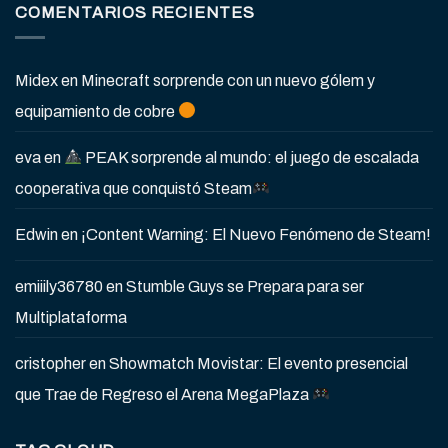
COMENTARIOS RECIENTES
Midex
en
Minecraft sorprende con un nuevo gólem y
equipamiento de cobre
eva
en
PEAK sorprende al mundo: el juego de escalada
cooperativa que conquistó Steam
Edwin
en
¡Content Warning: El Nuevo Fenómeno de Steam!
emiiily36780
en
Stumble Guys se Prepara para ser
Multiplataforma
cristopher
en
Showmatch Movistar: El evento presencial
que Trae de Regreso el Arena MegaPlaza