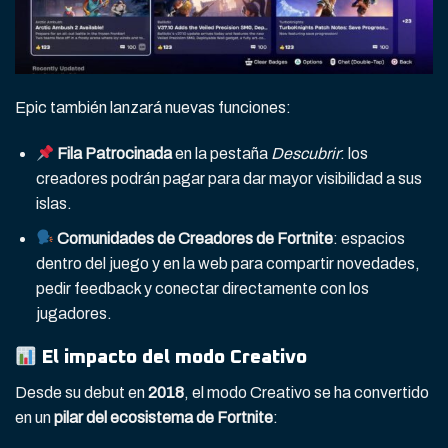
Epic también lanzará nuevas funciones:
Fila Patrocinada
en la pestaña
Descubrir
: los
creadores podrán pagar para dar mayor visibilidad a sus
islas.
Comunidades de Creadores de Fortnite
: espacios
dentro del juego y en la web para compartir novedades,
pedir feedback y conectar directamente con los
jugadores.
El impacto del modo Creativo
Desde su debut en
2018
, el modo Creativo se ha convertido
en un
pilar del ecosistema de Fortnite
: