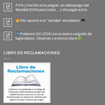
FIFA y Netflix se la juegan: un videojuego del
19
Dic
Mundial 2026 para todos… y sin pagar extra
Riot apunta a un “remake” encubierto
19
Dic
Pokémon GO 2026 con un enero cargado de
18
Dic
legendarios, Dinamax y eventos clave
LIBRO DE RECLAMACIONES