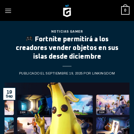
Skip
0
to
content
NOTICIAS GAMER
Fortnite permitirá a los
creadores vender objetos en sus
islas desde diciembre
PUBLICADO EL
SEPTIEMBRE 19, 2025
POR
LINKINGDOM
19
Sep