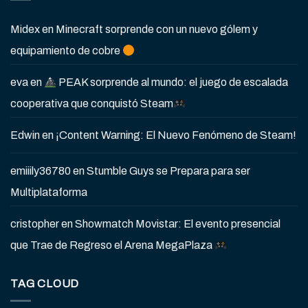
Midex
en
Minecraft sorprende con un nuevo gólem y
equipamiento de cobre
eva
en
PEAK sorprende al mundo: el juego de escalada
cooperativa que conquistó Steam
Edwin
en
¡Content Warning: El Nuevo Fenómeno de Steam!
emiiily36780
en
Stumble Guys se Prepara para ser
Multiplataforma
cristopher
en
Showmatch Movistar: El evento presencial
que Trae de Regreso el Arena MegaPlaza
TAG CLOUD