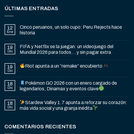
ÚLTIMAS ENTRADAS
Cinco peruanos, un solo cupo: Peru Rejects hace
12
Ene
historia
FIFA y Netflix se la juegan: un videojuego del
19
Dic
Mundial 2026 para todos… y sin pagar extra
Riot apunta a un “remake” encubierto
19
Dic
Pokémon GO 2026 con un enero cargado de
18
Dic
legendarios, Dinamax y eventos clave
Stardew Valley 1.7 apunta a reforzar su corazón:
18
Dic
más vida social y una granja inédita
COMENTARIOS RECIENTES