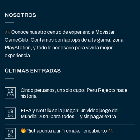
NOSOTROS
Conoce nuestro centro de experiencia Movistar
GameClub. Contamos con laptops de alta gama, zona
PlayStation, y todo lo necesario para vivir la mejor
experiencia
ÚLTIMAS ENTRADAS
Cinco peruanos, un solo cupo: Peru Rejects hace
12
Ene
historia
FIFA y Netflix se la juegan: un videojuego del
19
Dic
Mundial 2026 para todos… y sin pagar extra
Riot apunta a un “remake” encubierto
19
Dic