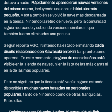
detuvo a nadie.
Rápidamente aparecieron nuevas versiones
del mismo meme
, incluyendo una con un
bikini aún más
pequeño
, y esta también se volvió la nave más descargada
en la tienda. Nintendo la retiró de nuevo, pero la comunidad
siguió recreando y subiendo versiones similares, que
también fueron eliminadas una por una.
Según reporta VGC, Nintendo ha estado eliminando
cada
diseño relacionado con Kawasaki en bikini
tan pronto como
aparece. En este momento,
ninguno de esos diseños está
visible
en la Tienda de naves, ni en la lista de las más caras ni
en la de las más populares.
Esto no significa que la tienda esté vacía: siguen estando
disponibles
muchas naves basadas en personajes
populares
, tanto de Nintendo como de otras franquicias.
Entre ellas: