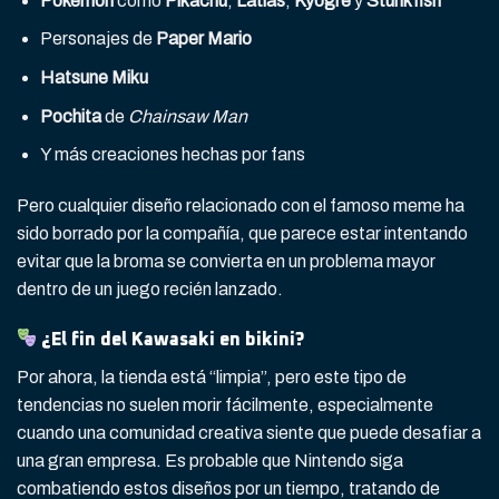
Pokémon
como
Pikachu
,
Latias
,
Kyogre
y
Stunkfish
Personajes de
Paper Mario
Hatsune Miku
Pochita
de
Chainsaw Man
Y más creaciones hechas por fans
Pero cualquier diseño relacionado con el famoso meme ha
sido borrado por la compañía, que parece estar intentando
evitar que la broma se convierta en un problema mayor
dentro de un juego recién lanzado.
¿El fin del Kawasaki en bikini?
Por ahora, la tienda está “limpia”, pero este tipo de
tendencias no suelen morir fácilmente, especialmente
cuando una comunidad creativa siente que puede desafiar a
una gran empresa. Es probable que Nintendo siga
combatiendo estos diseños por un tiempo, tratando de