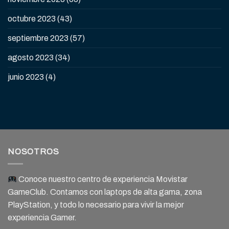
octubre 2023
(43)
septiembre 2023
(57)
agosto 2023
(34)
junio 2023
(4)
NOSOTROS
Conoce nuestro centro de experiencia Movistar
GameClub. Contamos con laptops de alta gama, zona
PlayStation, y todo lo necesario para vivir la mejor
experiencia Gamer.