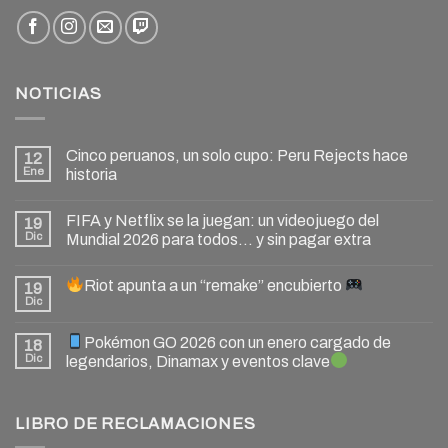
NOTICIAS
Cinco peruanos, un solo cupo: Peru Rejects hace
12
Ene
historia
FIFA y Netflix se la juegan: un videojuego del
19
Dic
Mundial 2026 para todos… y sin pagar extra
Riot apunta a un “remake” encubierto
19
Dic
Pokémon GO 2026 con un enero cargado de
18
Dic
legendarios, Dinamax y eventos clave
LIBRO DE RECLAMACIONES