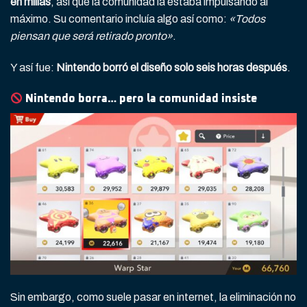
en millas
, así que la comunidad la estaba impulsando al
máximo. Su comentario incluía algo así como:
«Todos
piensan que será retirado pronto»
.
Y así fue:
Nintendo borró el diseño solo seis horas después
.
Nintendo borra… pero la comunidad insiste
Sin embargo, como suele pasar en internet, la eliminación no