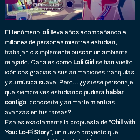
El fenómeno
lofi
lleva años acompañando a
millones de personas mientras estudian,
trabajan o simplemente buscan un ambiente
relajado. Canales como
Lofi Girl
se han vuelto
icónicos gracias a sus animaciones tranquilas
y su música suave. Pero… ¿y si ese personaje
que siempre ves estudiando pudiera
hablar
contigo
, conocerte y animarte mientras
avanzas en tus tareas?
Esa es exactamente la propuesta de
“Chill with
You: Lo-Fi Story”
, un nuevo proyecto que