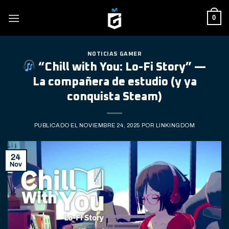
Skip
0
to
content
NOTICIAS GAMER
“Chill with You: Lo-Fi Story” —
La compañera de estudio (y ya
conquista Steam)
PUBLICADO EL
NOVIEMBRE 24, 2025
POR
LINKINGDOM
24
Nov