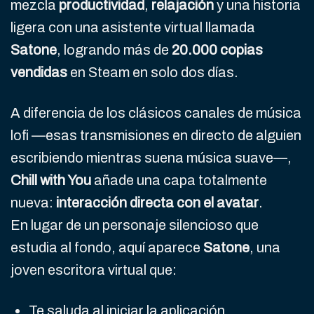
mezcla
productividad
,
relajación
y una historia
ligera con una asistente virtual llamada
Satone
, logrando más de
20.000 copias
vendidas
en Steam en solo dos días.
A diferencia de los clásicos canales de música
lofi —esas transmisiones en directo de alguien
escribiendo mientras suena música suave—,
Chill with You
añade una capa totalmente
nueva:
interacción directa con el avatar
.
En lugar de un personaje silencioso que
estudia al fondo, aquí aparece
Satone
, una
joven escritora virtual que:
Te saluda al iniciar la aplicación