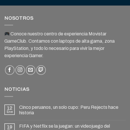
NOSOTROS
Conoce nuestro centro de experiencia Movistar
GameClub. Contamos con laptops de alta gama, zona
PlayStation, y todo lo necesario para vivir la mejor
experiencia Gamer.
NOTICIAS
Cinco peruanos, un solo cupo: Peru Rejects hace
12
Ene
historia
FIFA y Netflix se la juegan: un videojuego del
19