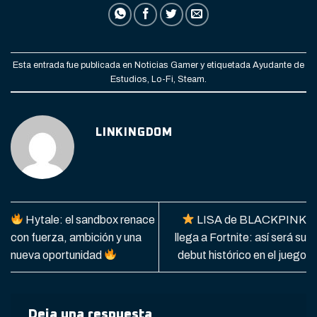
Esta entrada fue publicada en
Noticias Gamer
y etiquetada
Ayudante de
Estudios
,
Lo-Fi
,
Steam
.
LINKINGDOM
Hytale: el sandbox renace
LISA de BLACKPINK
con fuerza, ambición y una
llega a Fortnite: así será su
nueva oportunidad
debut histórico en el juego
Deja una respuesta