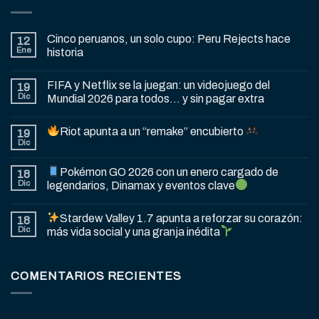
Cinco peruanos, un solo cupo: Peru Rejects hace
12
Ene
historia
FIFA y Netflix se la juegan: un videojuego del
19
Dic
Mundial 2026 para todos… y sin pagar extra
Riot apunta a un “remake” encubierto
19
Dic
Pokémon GO 2026 con un enero cargado de
18
Dic
legendarios, Dinamax y eventos clave
Stardew Valley 1.7 apunta a reforzar su corazón:
18
Dic
más vida social y una granja inédita
COMENTARIOS RECIENTES