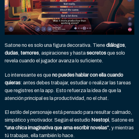
Satone no es solo una figura decorativa. Tiene
diálogos
,
dudas
,
temores
, aspiraciones y hasta
secretos
que solo
revela cuando el jugador avanza lo suficiente.
Lo interesante es que
no puedes hablar con ella cuando
quieras
: antes debes trabajar, estudiar o realizar las tareas
que registres en la app. Esto refuerza la idea de que la
atención principal es la productividad, no el chat.
El estilo del personaje está pensado para resultar calmado,
simpático y motivador. Según el estudio
Nestopi
, Satone es
“una chica imaginativa que ama escribir novelas”
, y mientras
tú trabajas, ella también lo hace.