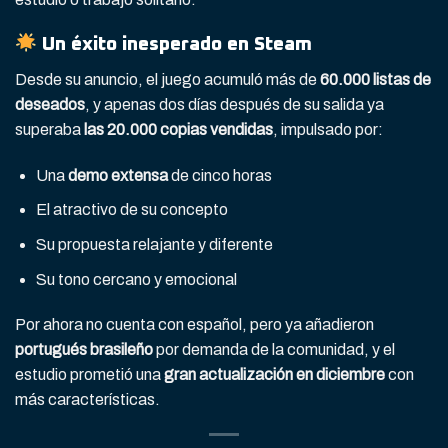
Un éxito inesperado en Steam
Desde su anuncio, el juego acumuló más de
60.000 listas de
deseados
, y apenas dos días después de su salida ya
superaba
las 20.000 copias vendidas
, impulsado por:
Una
demo extensa
de cinco horas
El atractivo de su concepto
Su propuesta relajante y diferente
Su tono cercano y emocional
Por ahora no cuenta con español, pero ya añadieron
portugués brasileño
por demanda de la comunidad, y el
estudio prometió una
gran actualización en diciembre
con
más características.