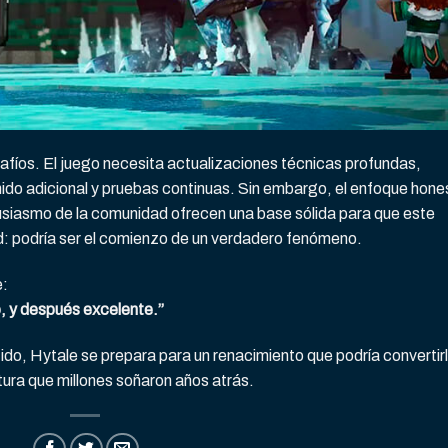
afíos. El juego necesita actualizaciones técnicas profundas,
nido adicional y pruebas continuas. Sin embargo, el enfoque hone
ntusiasmo de la comunidad ofrecen una base sólida para que este
d: podría ser el comienzo de un verdadero fenómeno.
e:
, y después excelente.”
do, Hytale se prepara para un renacimiento que podría convertirl
ntura que millones soñaron años atrás.