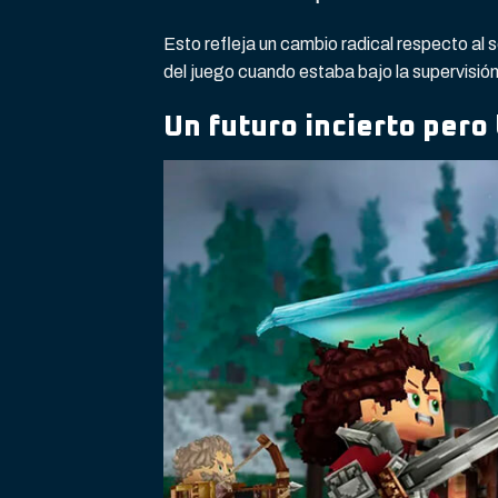
Esto refleja un cambio radical respecto al 
del juego cuando estaba bajo la supervisió
Un futuro incierto pero