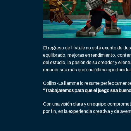
El regreso de Hytale no está exento de des
equilibrado, mejoras en rendimiento, conte
del estudio, la pasión de su creador y el e
renacer sea más que una última oportunida
Collins-Laflamme lo resume perfectament
“Trabajaremos para que el juego sea bueno
Con una visión clara y un equipo comprometi
por fin, en la experiencia creativa y de ave