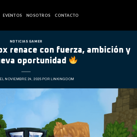
EVENTOS
NOSOTROS
CONTACTO
NOTICIAS GAMER
ox renace con fuerza, ambición y
ueva oportunidad
 EL
NOVIEMBRE 24, 2025
POR
LINKINGDOM