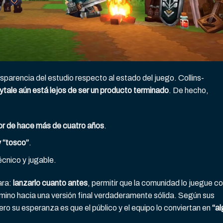
nsparencia del estudio respecto al estado del juego. Collins-
ytale aún está lejos de ser un producto terminado
. De hecho,
or de hace más de cuatro años
.
 “tosco”
.
écnico y jugable.
lara:
lanzarlo cuanto antes
, permitir que la comunidad lo juegue c
 camino hacia una versión final verdaderamente sólida. Según sus
pero su esperanza es que el público y el equipo lo conviertan en
“a