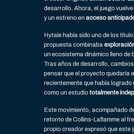
desarrollo. Ahora, el juego vuel
y un estreno en
acceso anticipad
Hytale había sido uno de los títu
propuesta combinaba
exploració
un ecosistema dinámico lleno de 
Tras años de desarrollo, cambios d
pensar que el proyecto quedaría e
recientemente que había logrado
como un estudio
totalmente inde
Este movimiento, acompañado de
retorno de Collins-Laflamme al fr
propio creador expresó que este 