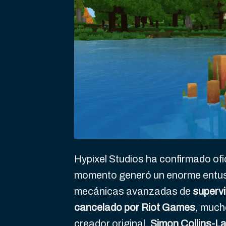
Hypixel Studios ha confirmado ofi
momento generó un enorme entusi
mecánicas avanzadas de
superv
cancelado por Riot Games
, much
creador original,
Simon Collins-L