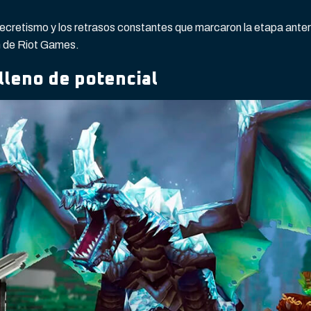
secretismo y los retrasos constantes que marcaron la etapa anter
n de Riot Games.
 lleno de potencial