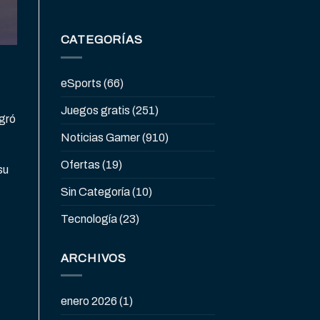
CATEGORÍAS
eSports
(66)
Juegos gratis
(251)
ogró
Noticias Gamer
(910)
Ofertas
(19)
su
Sin Categoría
(10)
Tecnología
(23)
ARCHIVOS
enero 2026
(1)