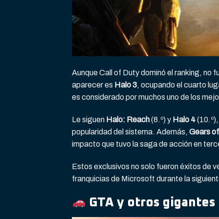
Aunque Call of Duty dominó el ranking, no fu
aparecer es
Halo 3
, ocupando el cuarto luga
es considerado por muchos uno de los mejo
Le siguen
Halo: Reach
(8.º) y
Halo 4
(10.º),
popularidad del sistema. Además,
Gears o
impacto que tuvo la saga de acción en ter
Estos exclusivos no solo fueron éxitos de v
franquicias de Microsoft durante la siguien
GTA y otros gigantes