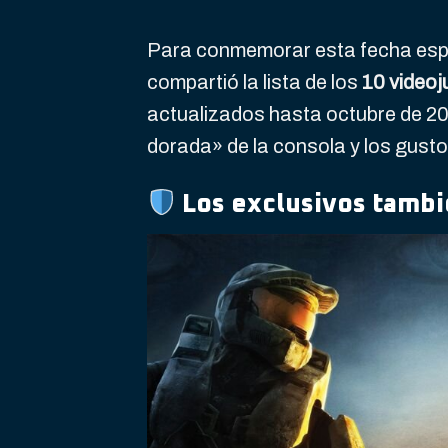
Para conmemorar esta fecha espec
compartió la lista de los
10 video
actualizados hasta octubre de 20
dorada» de la consola y los gust
Los exclusivos tambié