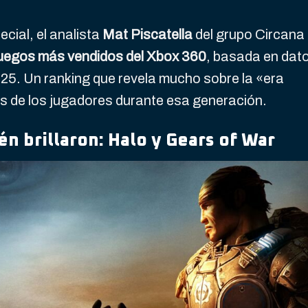
ial, el analista
Mat Piscatella
del grupo Circana
juegos más vendidos del Xbox 360
, basada en dat
25. Un ranking que revela mucho sobre la «era
os de los jugadores durante esa generación.
n brillaron: Halo y Gears of War