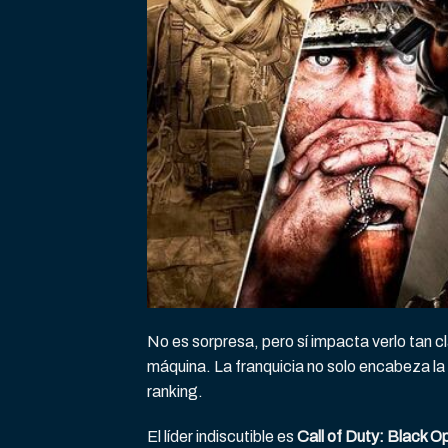
No es sorpresa, pero sí impacta verlo tan 
máquina. La franquicia no solo encabeza la 
ranking.
El líder indiscutible es
Call of Duty: Black O