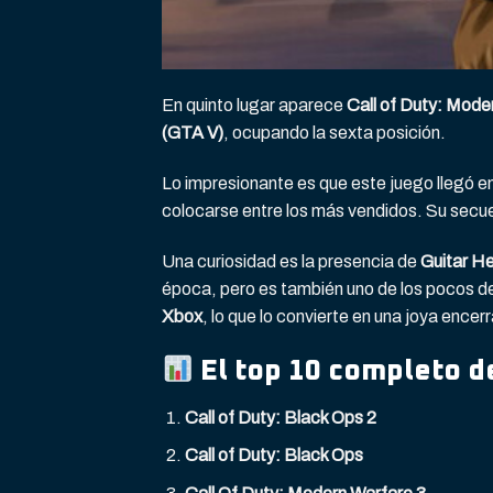
En quinto lugar aparece
Call of Duty: Mode
(GTA V)
, ocupando la sexta posición.
Lo impresionante es que este juego llegó en 
colocarse entre los más vendidos. Su secuel
Una curiosidad es la presencia de
Guitar H
época, pero es también uno de los pocos d
Xbox
, lo que lo convierte en una joya ence
El top 10 completo d
Call of Duty: Black Ops 2
Call of Duty: Black Ops