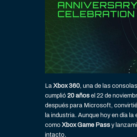
La
Xbox 360
, una de las consolas
cumplió
20 años
el 22 de noviemb
después para Microsoft, convirti
la industria. Aunque hoy en día la
como
Xbox Game Pass
y lanzami
intacto.