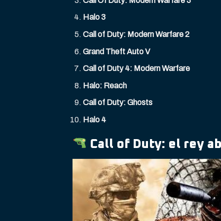
Call Of Duty: Modern Warfare 3
Halo 3
Call of Duty: Modern Warfare 2
Grand Theft Auto V
Call of Duty 4: Modern Warfare
Halo: Reach
Call of Duty: Ghosts
Halo 4
Call of Duty: el rey 