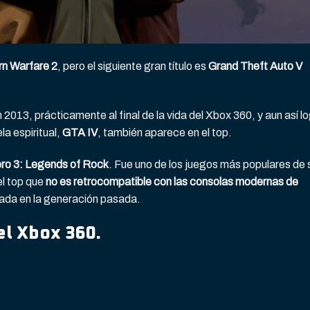
rn Warfare 2
, pero el siguiente gran título es
Grand Theft Auto V
2013, prácticamente al final de la vida del Xbox 360, y aun así l
a espiritual,
GTA IV
, también aparece en el top.
ero 3: Legends of Rock
. Fue uno de los juegos más populares de 
el top que
no es retrocompatible con las consolas modernas de
rrada en la generación pasada.
el Xbox 360.