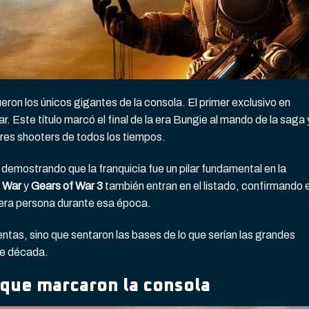
eron los únicos gigantes de la consola. El primer exclusivo en
r. Este título marcó el final de la era Bungie al mando de la saga 
res shooters de todos los tiempos.
 demostrando que la franquicia fue un pilar fundamental en la
f War
y
Gears of War 3
también entran en el listado, confirmando e
cera persona durante esa época.
entas, sino que sentaron las bases de lo que serían las grandes
te década.
 que marcaron la consola