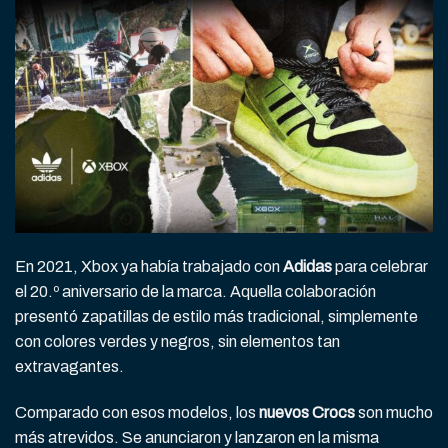
En 2021, Xbox ya había trabajado con
Adidas
para celebrar
el 20.º aniversario de la marca. Aquella colaboración
presentó zapatillas de estilo más tradicional, simplemente
con colores verdes y negros, sin elementos tan
extravagantes.
Comparado con esos modelos, los
nuevos Crocs
son mucho
más atrevidos. Se anunciaron y lanzaron en la misma