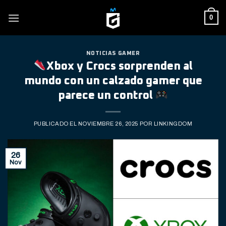
Skip
0
to
content
NOTICIAS GAMER
Xbox y Crocs sorprenden al
mundo con un calzado gamer que
parece un control
PUBLICADO EL
NOVIEMBRE 26, 2025
POR
LINKINGDOM
26
Nov