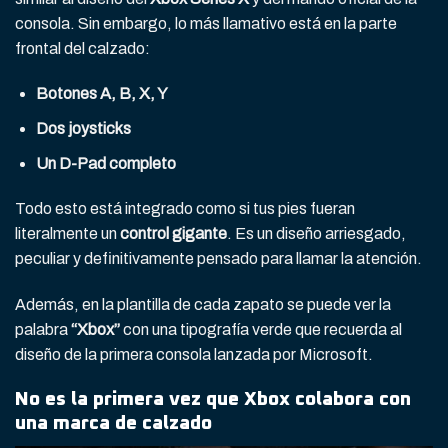
consola. Sin embargo, lo más llamativo está en la parte
frontal del calzado:
Botones A, B, X, Y
Dos joysticks
Un D-Pad completo
Todo esto está integrado como si tus pies fueran
literalmente un
control gigante
. Es un diseño arriesgado,
peculiar y definitivamente pensado para llamar la atención.
Además, en la plantilla de cada zapato se puede ver la
palabra
“Xbox”
con una tipografía verde que recuerda al
diseño de la primera consola lanzada por Microsoft.
No es la primera vez que Xbox colabora con
una marca de calzado