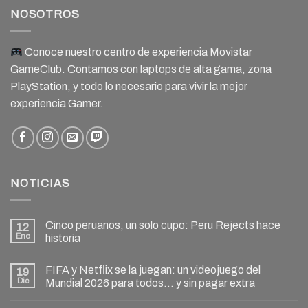
NOSOTROS
Conoce nuestro centro de experiencia Movistar
GameClub. Contamos con laptops de alta gama, zona
PlayStation, y todo lo necesario para vivir la mejor
experiencia Gamer.
NOTICIAS
Cinco peruanos, un solo cupo: Peru Rejects hace
12
Ene
historia
FIFA y Netflix se la juegan: un videojuego del
19
Dic
Mundial 2026 para todos… y sin pagar extra