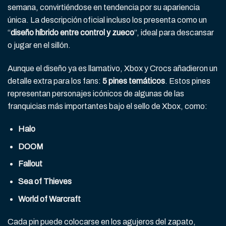
semana, convirtiéndose en tendencia por su apariencia
única. La descripción oficial incluso los presenta como un
“
diseño híbrido entre control y zueco
”, ideal para descansar
o jugar en el sillón.
Aunque el diseño ya es llamativo, Xbox y Crocs añadieron un
detalle extra para los fans:
5 pines temáticos
. Estos pines
representan personajes icónicos de algunas de las
franquicias más importantes bajo el sello de Xbox, como:
Halo
DOOM
Fallout
Sea of Thieves
World of Warcraft
Cada pin puede colocarse en los agujeros del zapato,