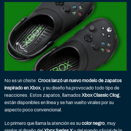
No es un chiste:
Crocs lanzó un nuevo modelo de zapatos
inspirado en Xbox
, y su diseño ha provocado todo tipo de
reacciones. Estos zapatos, llamados
Xbox Classic Clog
,
están disponibles en línea y se han vuelto virales por su
aspecto poco convencional.
Lo primero que llama la atención es su
color negro
, muy
similar al diseño del
Xbox Series X
y del mando oficial de la