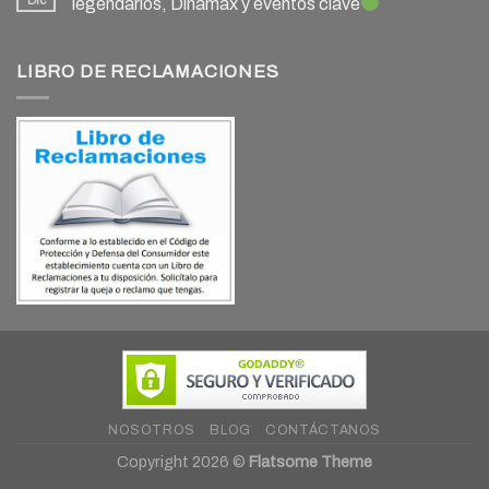
legendarios, Dinamax y eventos clave
LIBRO DE RECLAMACIONES
NOSOTROS
BLOG
CONTÁCTANOS
Copyright 2026 ©
Flatsome Theme