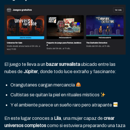
El juego te lleva a un
bazar surrealista
ubicado entre las
nubes de
Júpiter
, donde todo luce extraño y fascinante:
Orangutanes cargan mercancía
Cultistas se quitan la piel en rituales místicos
Y el ambiente parece un sueño raro pero atrapante
En este lugar conoces a
Lila
, una mujer capaz de
crear
universos completos
como si estuviera preparando una taza