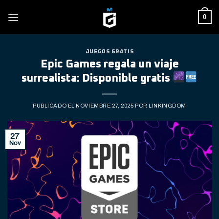
Skip
0
to
content
JUEGOS GRATIS
Epic Games regala un viaje
surrealista: Disponible gratis
PUBLICADO EL
NOVIEMBRE 27, 2025
POR
LINKINGDOM
27
Nov