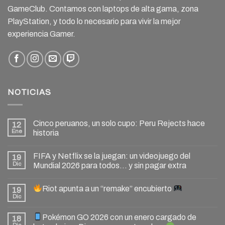
GameClub. Contamos con laptops de alta gama, zona
PlayStation, y todo lo necesario para vivir la mejor
experiencia Gamer.
NOTICIAS
Cinco peruanos, un solo cupo: Peru Rejects hace
12
Ene
historia
FIFA y Netflix se la juegan: un videojuego del
19
Dic
Mundial 2026 para todos… y sin pagar extra
Riot apunta a un “remake” encubierto
19
Dic
Pokémon GO 2026 con un enero cargado de
18
Dic