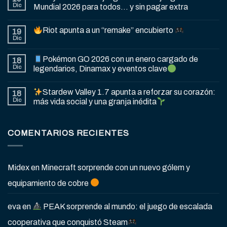
Dic
Mundial 2026 para todos… y sin pagar extra
Riot apunta a un “remake” encubierto
19
Dic
Pokémon GO 2026 con un enero cargado de
18
Dic
legendarios, Dinamax y eventos clave
Stardew Valley 1.7 apunta a reforzar su corazón:
18
Dic
más vida social y una granja inédita
COMENTARIOS RECIENTES
Midex
en
Minecraft sorprende con un nuevo gólem y
equipamiento de cobre
eva
en
PEAK sorprende al mundo: el juego de escalada
cooperativa que conquistó Steam