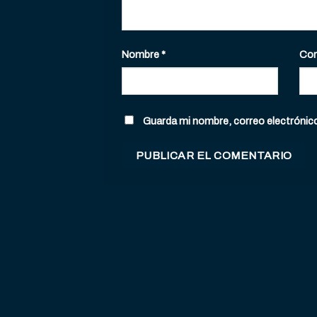
Nombre
*
Cor
Guarda mi nombre, correo electrónic