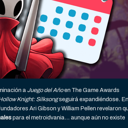
ominación a
Juego del Año
en The Game Awards
Hollow Knight: Silksong
seguirá expandiéndose. E
ofundadores Ari Gibson y William Pellen revelaron q
nales
para el metroidvania… aunque aún no existe