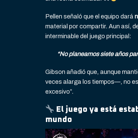
Pellen señaló que el equipo dará
n
material por compartir. Aun así, d
interminable del juego principal:
“No planeamos siete años par
Gibson añadió que, aunque mantie
veces alarga los tiempos—, no e
excesivo”.
El juego ya está esta
mundo