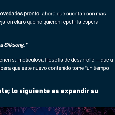
ovedades pronto
, ahora que cuentan con más
ejaron claro que no quieren repetir la espera
a Silksong.”
nen su meticulosa filosofía de desarrollo —que a
spera que este nuevo contenido tome “un tiempo
ble; lo siguiente es expandir su