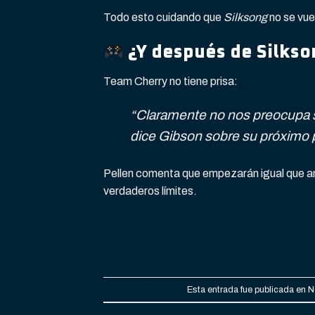
Todo esto cuidando que
Silksong
no se vue
¿Y después de Silkso
Team Cherry no tiene prisa:
“Claramente no nos preocupa si
dice Gibson sobre su próximo 
Pellen comenta que empezarán igual que a
verdaderos límites.
Esta entrada fue publicada en
N