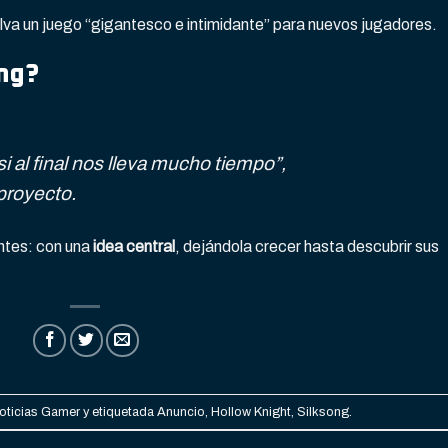
lva un juego “gigantesco e intimidante” para nuevos jugadores.
ng?
 al final nos lleva mucho tiempo”,
proyecto.
ntes: con una
idea central
, dejándola crecer hasta descubrir sus
oticias Gamer
y etiquetada
Anuncio
,
Hollow Knight
,
Silksong
.