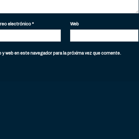
reo electrónico
*
Web
o y web en este navegador para la próxima vez que comente.