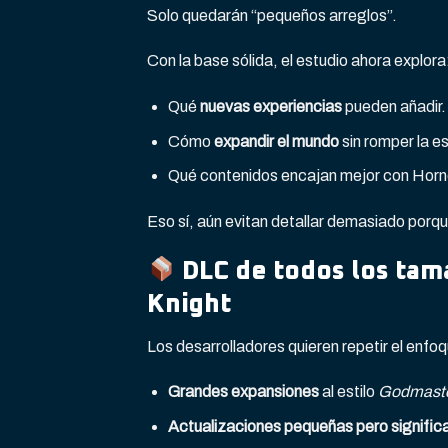
Solo quedarán “pequeños arreglos”.
Con la base sólida, el estudio ahora explora
Qué
nuevas experiencias
pueden añadir.
Cómo
expandir el mundo
sin romper la e
Qué contenidos encajan mejor con Horne
Eso sí, aún evitan detallar demasiado por
DLC de todos los tam
Knight
Los desarrolladores quieren repetir el enfoqu
Grandes expansiones
al estilo
Godmast
Actualizaciones pequeñas pero signific