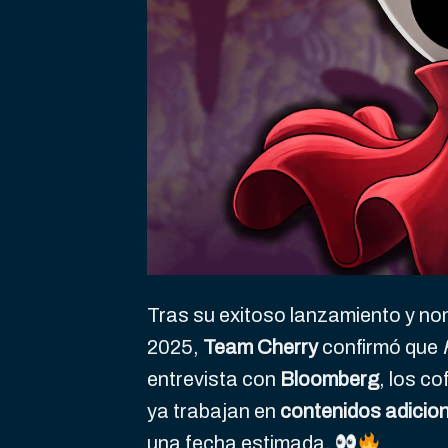
Tras su exitoso lanzamiento y n
2025,
Team Cherry
confirmó que
entrevista con
Bloomberg
, los c
ya trabajan en
contenidos adicio
una fecha estimada.