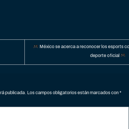
México se acerca a reconocer los esports 
deporte oficial
erá publicada.
Los campos obligatorios están marcados con
*