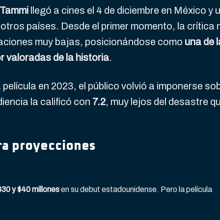
Tammi
llegó a cines el 4 de diciembre en México y 
tros países. Desde el primer momento, la crítica 
icaciones muy bajas, posicionándose como
una de 
 valoradas de la historia
.
película en 2023, el público volvió a imponerse so
diencia la calificó con
7.2
, muy lejos del desastre q
era proyecciones
$30 y $40 millones
en su debut estadounidense. Pero la película