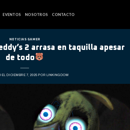
EVENTOS
NOSOTROS
CONTACTO
NOTICIAS GAMER
eddy’s 2 arrasa en taquilla apesar
de todo
O EL
DICIEMBRE 7, 2025
POR
LINKINGDOM