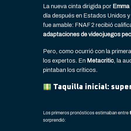
La nueva cinta dirigida por
Emma 
día después en Estados Unidos y o
fue amable: FNAF 2 recibió calif
adaptaciones de videojuegos peor
Pero, como ocurrió con la primera 
los expertos. En
Metacritic
, la au
pintaban los críticos.
Taquilla inicial: sup
Los primeros pronósticos estimaban entre
sorprendió: