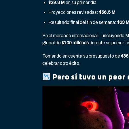
$29.8 M
en su primer día
Proyecciones revisadas:
$56.5 M
Resultado final del fin de semana:
$63 
En el mercado internacional —incluyendo
global de
$109 millones
durante su primer f
Tomando en cuenta su presupuesto de
$36
celebrar otro éxito.
Pero sí tuvo un peor