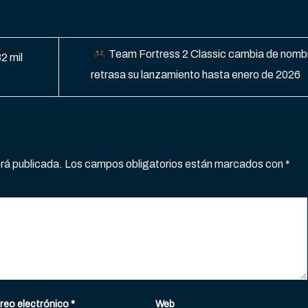
Team Fortress 2 Classic cambia de nomb
2 mil
retrasa su lanzamiento hasta enero de 2026
erá publicada.
Los campos obligatorios están marcados con
*
reo electrónico
*
Web