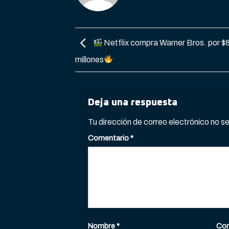
Netflix compra Warner Bros. por $8
millones
Deja una respuesta
Tu dirección de correo electrónico no s
Comentario
*
Nombre
*
Cor