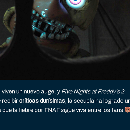
 viven un nuevo auge, y
Five Nights at Freddy’s 2
 recibir
críticas durísimas
, la secuela ha logrado u
 que la fiebre por FNAF sigue viva entre los fans