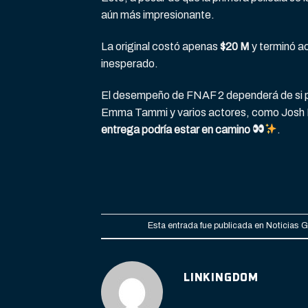
aún más impresionante.
La original costó apenas
$20 M
y terminó a
inesperado.
El desempeño de FNAF 2 dependerá de si pu
Emma Tammi y varios actores, como Josh 
entrega podría estar en camino
.
Esta entrada fue publicada en
Noticias 
LINKINGDOM