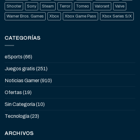
Shooter
Sony
Steam
Terror
Torneo
Valorant
Valve
Warner Bros. Games
Xbox
Xbox Game Pass
Xbox Series S/X
CATEGORÍAS
eSports
(66)
Juegos gratis
(251)
Noticias Gamer
(910)
Ofertas
(19)
Sin Categoría
(10)
Tecnología
(23)
ARCHIVOS