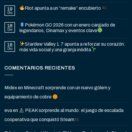
Riot apunta a un “remake” encubierto
19
Dic
Pokémon GO 2026 con un enero cargado de
18
Dic
legendarios, Dinamax y eventos clave
Stardew Valley 1.7 apunta a reforzar su corazón:
18
Dic
más vida social y una granja inédita
COMENTARIOS RECIENTES
Midex
en
Minecraft sorprende con un nuevo gólem y
equipamiento de cobre
eva
en
PEAK sorprende al mundo: el juego de escalada
cooperativa que conquistó Steam