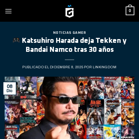
Skip
0
to
content
NOTICIAS GAMER
Katsuhiro Harada deja Tekken y
Bandai Namco tras 30 años
PUBLICADO EL
DICIEMBRE 8, 2025
POR
LINKINGDOM
08
Dic