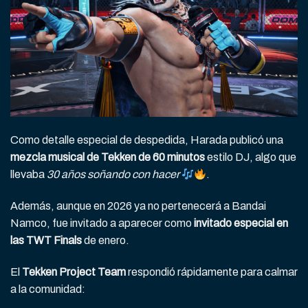
Como detalle especial de despedida, Harada publicó una
mezcla musical de Tekken de 60 minutos
estilo DJ, algo que
llevaba
30 años soñando con hacer
.
Además, aunque en 2026 ya no pertenecerá a Bandai
Namco, fue invitado a aparecer como
invitado especial en
las TWT Finals
de enero.
El
Tekken Project Team
respondió rápidamente para calmar
a la comunidad: