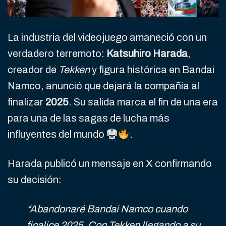
La industria del videojuego amaneció con un
verdadero terremoto:
Katsuhiro Harada
,
creador de
Tekken
y figura histórica en Bandai
Namco, anunció que dejará la compañía al
finalizar
2025
. Su salida marca el fin de una era
para una de las sagas de lucha más
influyentes del mundo
.
Harada publicó un mensaje en X confirmando
su decisión:
“Abandonaré Bandai Namco cuando
finalice 2025. Con
Tekken
llegando a su