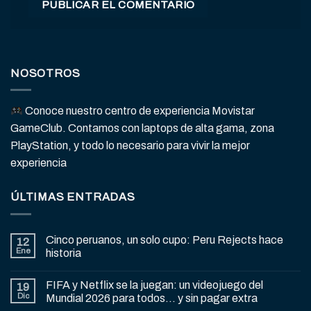
NOSOTROS
Conoce nuestro centro de experiencia Movistar
GameClub. Contamos con laptops de alta gama, zona
PlayStation, y todo lo necesario para vivir la mejor
experiencia
ÚLTIMAS ENTRADAS
Cinco peruanos, un solo cupo: Peru Rejects hace
12
Ene
historia
FIFA y Netflix se la juegan: un videojuego del
19
Dic
Mundial 2026 para todos… y sin pagar extra