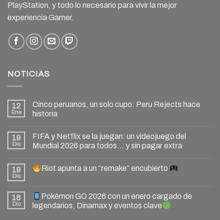
PlayStation, y todo lo necesario para vivir la mejor
experiencia Gamer.
NOTICIAS
Cinco peruanos, un solo cupo: Peru Rejects hace
12
Ene
historia
FIFA y Netflix se la juegan: un videojuego del
19
Dic
Mundial 2026 para todos… y sin pagar extra
Riot apunta a un “remake” encubierto
19
Dic
Pokémon GO 2026 con un enero cargado de
18
Dic
legendarios, Dinamax y eventos clave