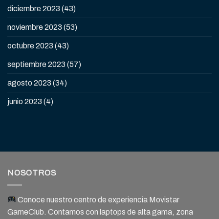
diciembre 2023
(43)
noviembre 2023
(53)
octubre 2023
(43)
septiembre 2023
(57)
agosto 2023
(34)
junio 2023
(4)
NOSOTROS
Conoce nuestro centro de experiencia Movistar
GameClub. Contamos con laptops de alta gama, zona