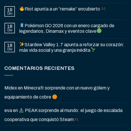
Riot apunta a un “remake” encubierto
19
Dic
Pokémon GO 2026 con un enero cargado de
18
Dic
legendarios, Dinamax y eventos clave
Stardew Valley 1.7 apunta a reforzar su corazón:
18
Dic
más vida social y una granja inédita
COMENTARIOS RECIENTES
Midex
en
Minecraft sorprende con un nuevo gólem y
equipamiento de cobre
eva
en
PEAK sorprende al mundo: el juego de escalada
cooperativa que conquistó Steam