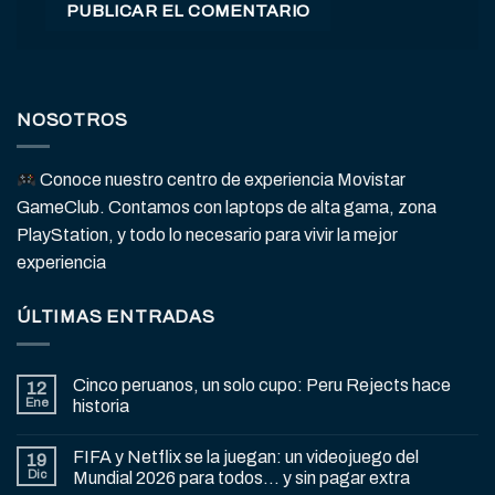
NOSOTROS
Conoce nuestro centro de experiencia Movistar
GameClub. Contamos con laptops de alta gama, zona
PlayStation, y todo lo necesario para vivir la mejor
experiencia
ÚLTIMAS ENTRADAS
Cinco peruanos, un solo cupo: Peru Rejects hace
12
Ene
historia
FIFA y Netflix se la juegan: un videojuego del
19
Dic
Mundial 2026 para todos… y sin pagar extra