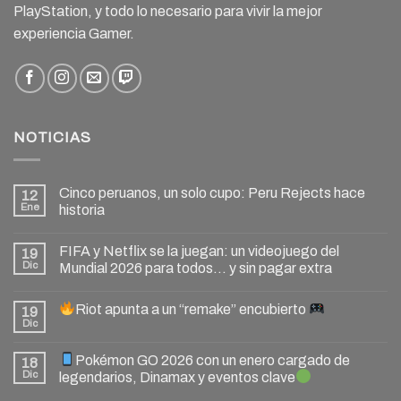
PlayStation, y todo lo necesario para vivir la mejor
experiencia Gamer.
NOTICIAS
Cinco peruanos, un solo cupo: Peru Rejects hace
12
Ene
historia
FIFA y Netflix se la juegan: un videojuego del
19
Dic
Mundial 2026 para todos… y sin pagar extra
Riot apunta a un “remake” encubierto
19
Dic
Pokémon GO 2026 con un enero cargado de
18
Dic
legendarios, Dinamax y eventos clave