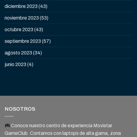
diciembre 2023
(43)
noviembre 2023
(53)
octubre 2023
(43)
septiembre 2023
(57)
agosto 2023
(34)
junio 2023
(4)
NOSOTROS
Conoce nuestro centro de experiencia Movistar
GameClub. Contamos con laptops de alta gama, zona