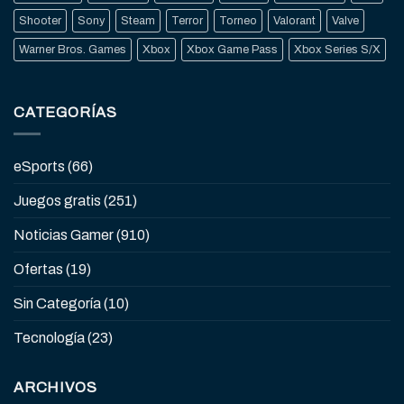
Shooter
Sony
Steam
Terror
Torneo
Valorant
Valve
Warner Bros. Games
Xbox
Xbox Game Pass
Xbox Series S/X
CATEGORÍAS
eSports
(66)
Juegos gratis
(251)
Noticias Gamer
(910)
Ofertas
(19)
Sin Categoría
(10)
Tecnología
(23)
ARCHIVOS