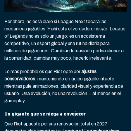
Por ahora, no está claro si League Next tocará las
mecánicas jugables. Y ahí está el verdadero riesgo. League
of Legends no es solo un juego: es un ecosistema
competitivo, un esport global y una rutina diaria para
millones de jugadores. Cambiar demasiado podría alienar a
la comunidad; cambiar muy poco, hacerlo irrelevante.
Lo más probable es que Riot opte por
ajustes
conservadores
, manteniendo el núcleo jugable intacto
mientras pule animaciones, claridad visual y experiencia de
usuario. Una evolución, no una revolución… al menos en el
gameplay.
Un gigante que se niega a envejecer
Que Riot apueste por una renovación total en 2027