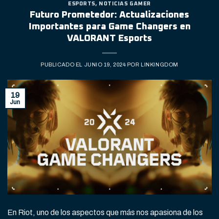
ESPORTS
,
NOTICIAS GAMER
Futuro Prometedor: Actualizaciones
Importantes para Game Changers en
VALORANT Esports
PUBLICADO EL
JUNIO 19, 2024
POR
LINKINGDOM
19
Jun
En Riot, uno de los aspectos que más nos apasiona de los