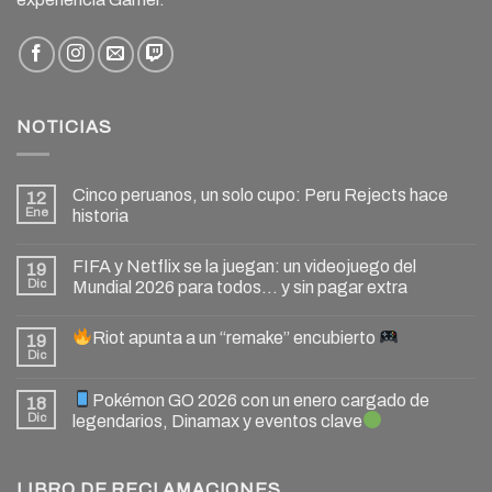
NOTICIAS
Cinco peruanos, un solo cupo: Peru Rejects hace
12
Ene
historia
FIFA y Netflix se la juegan: un videojuego del
19
Dic
Mundial 2026 para todos… y sin pagar extra
Riot apunta a un “remake” encubierto
19
Dic
Pokémon GO 2026 con un enero cargado de
18
Dic
legendarios, Dinamax y eventos clave
LIBRO DE RECLAMACIONES