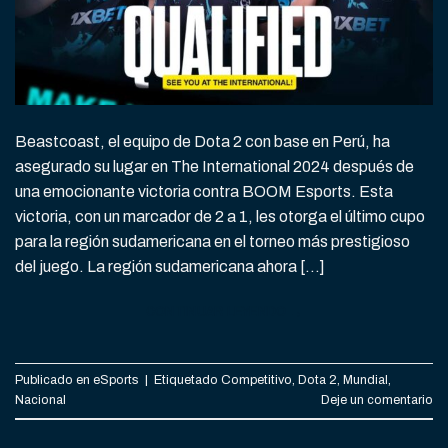
Beastcoast, el equipo de Dota 2 con base en Perú, ha
asegurado su lugar en The International 2024 después de
una emocionante victoria contra BOOM Esports. Esta
victoria, con un marcador de 2 a 1, les otorga el último cupo
para la región sudamericana en el torneo más prestigioso
del juego. La región sudamericana ahora […]
CONTINUAR LEYENDO
→
Publicado en
eSports
|
Etiquetado
Competitivo
,
Dota 2
,
Mundial
,
Nacional
Deje un comentario