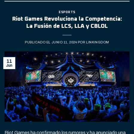
ESPORTS
Riot Games Revoluciona la Competencia:
La Fusión de LCS, LLA y CBLOL
PUBLICADO EL
JUNIO 11, 2024
POR
LINKINGDOM
11
Jun
Riot Games ha confirmado los rumores y ha anunciado una