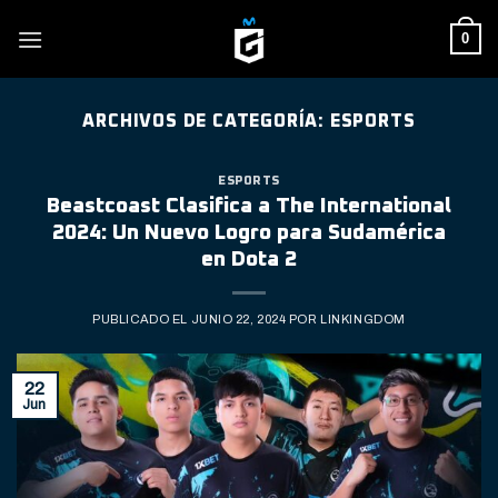
Skip
0
to
content
ARCHIVOS DE CATEGORÍA:
ESPORTS
ESPORTS
Beastcoast Clasifica a The International
2024: Un Nuevo Logro para Sudamérica
en Dota 2
PUBLICADO EL
JUNIO 22, 2024
POR
LINKINGDOM
22
Jun