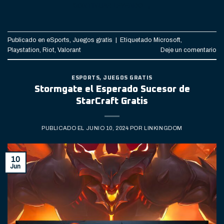
CONTINUAR LEYENDO
→
Publicado en
eSports
,
Juegos gratis
|
Etiquetado
Microsoft
,
Playstation
,
Riot
,
Valorant
Deje un comentario
ESPORTS
,
JUEGOS GRATIS
Stormgate el Esperado Sucesor de
StarCraft Gratis
PUBLICADO EL
JUNIO 10, 2024
POR
LINKINGDOM
10
Jun