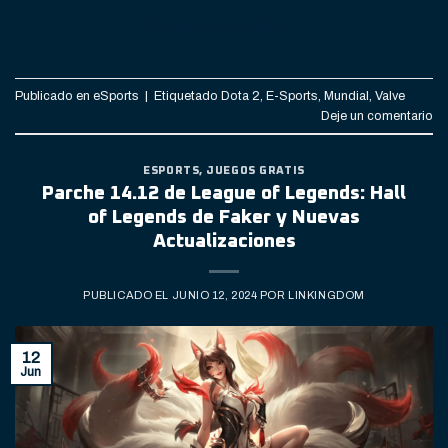
CONTINUAR LEYENDO
→
Publicado en
eSports
|
Etiquetado
Dota 2
,
E-Sports
,
Mundial
,
Valve
Deje un comentario
ESPORTS
,
JUEGOS GRATIS
Parche 14.12 de League of Legends: Hall
of Legends de Faker y Nuevas
Actualizaciones
PUBLICADO EL
JUNIO 12, 2024
POR
LINKINGDOM
12
Jun