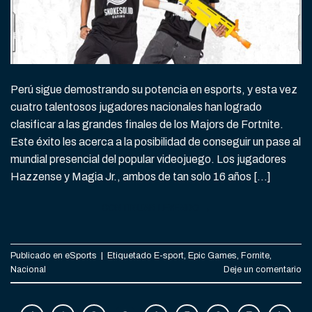
Perú sigue demostrando su potencia en esports, y esta vez
cuatro talentosos jugadores nacionales han logrado
clasificar a las grandes finales de los Majors de Fortnite.
Este éxito les acerca a la posibilidad de conseguir un pase al
mundial presencial del popular videojuego. Los jugadores
Hazzense y Magia Jr., ambos de tan solo 16 años […]
CONTINUAR LEYENDO
→
Publicado en
eSports
|
Etiquetado
E-sport
,
Epic Games
,
Fornite
,
Nacional
Deje un comentario