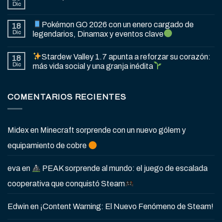
Dic
Pokémon GO 2026 con un enero cargado de
18
Dic
legendarios, Dinamax y eventos clave
Stardew Valley 1.7 apunta a reforzar su corazón:
18
Dic
más vida social y una granja inédita
COMENTARIOS RECIENTES
Midex
en
Minecraft sorprende con un nuevo gólem y
equipamiento de cobre
eva
en
PEAK sorprende al mundo: el juego de escalada
cooperativa que conquistó Steam
Edwin
en
¡Content Warning: El Nuevo Fenómeno de Steam!