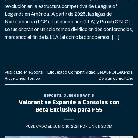
revolución en la estructura competitiva de League of
Legends en América. A partir de 2025, las ligas de
Norteamérica (LCS), Latinoamérica (LLA) y Brasil (CBLOL)
se fusionarán en un solo torneo dividido en dos conferencias,
marcando el fin de la LLA tal como la conocemos. […]
CONTINUAR LEYENDO
→
Publicado en
eSports
|
Etiquetado
Competitividad
,
League Of Legends
,
Riot games
,
Torneo
Deje un comentario
ESPORTS
,
JUEGOS GRATIS
Valorant se Expande a Consolas con
Beta Exclusiva para PS5
PUBLICADO EL
JUNIO 10, 2024
POR
LINKINGDOM