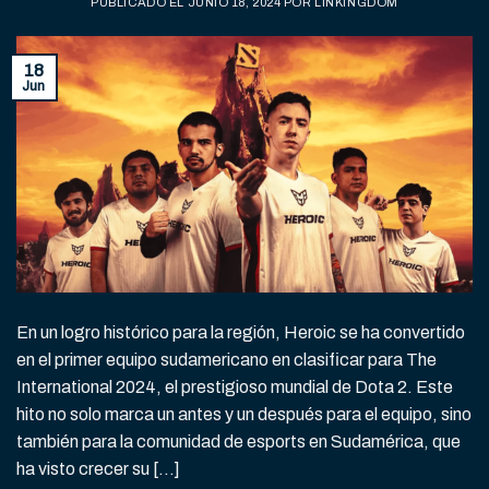
PUBLICADO EL
JUNIO 18, 2024
POR
LINKINGDOM
18
Jun
En un logro histórico para la región, Heroic se ha convertido
en el primer equipo sudamericano en clasificar para The
International 2024, el prestigioso mundial de Dota 2. Este
hito no solo marca un antes y un después para el equipo, sino
también para la comunidad de esports en Sudamérica, que
ha visto crecer su […]