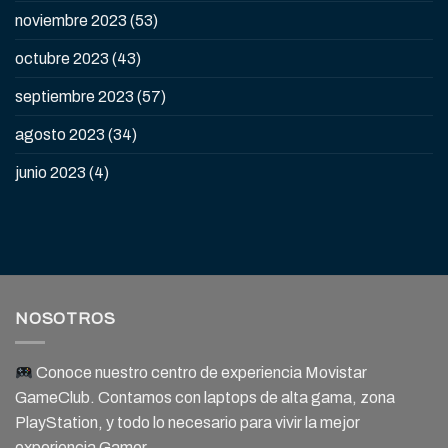
noviembre 2023
(53)
octubre 2023
(43)
septiembre 2023
(57)
agosto 2023
(34)
junio 2023
(4)
NOSOTROS
Conoce nuestro centro de experiencia Movistar
GameClub. Contamos con laptops de alta gama, zona
PlayStation, y todo lo necesario para vivir la mejor
experiencia Gamer.