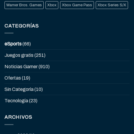
Warner Bros. Games
Xbox
Xbox Game Pass
Xbox Series S/X
CATEGORÍAS
eSports
(66)
Juegos gratis
(251)
Noticias Gamer
(910)
Ofertas
(19)
Sin Categoría
(10)
Tecnología
(23)
ARCHIVOS