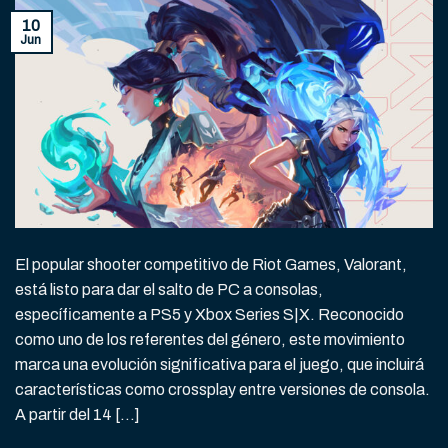
10
Jun
El popular shooter competitivo de Riot Games, Valorant,
está listo para dar el salto de PC a consolas,
específicamente a PS5 y Xbox Series S|X. Reconocido
como uno de los referentes del género, este movimiento
marca una evolución significativa para el juego, que incluirá
características como crossplay entre versiones de consola.
A partir del 14 […]