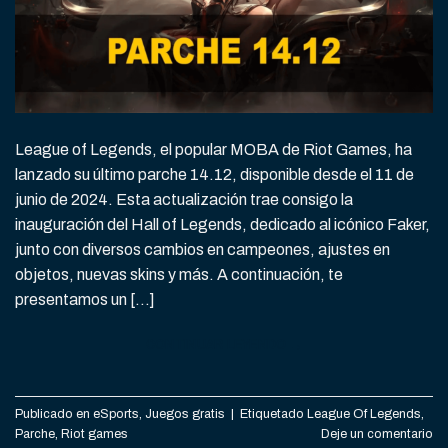
League of Legends, el popular MOBA de Riot Games, ha
lanzado su último parche 14.12, disponible desde el 11 de
junio de 2024. Esta actualización trae consigo la
inauguración del Hall of Legends, dedicado al icónico Faker,
junto con diversos cambios en campeones, ajustes en
objetos, nuevas skins y más. A continuación, te
presentamos un […]
CONTINUAR LEYENDO
→
Publicado en
eSports
,
Juegos gratis
|
Etiquetado
League Of Legends
,
Parche
,
Riot games
Deje un comentario