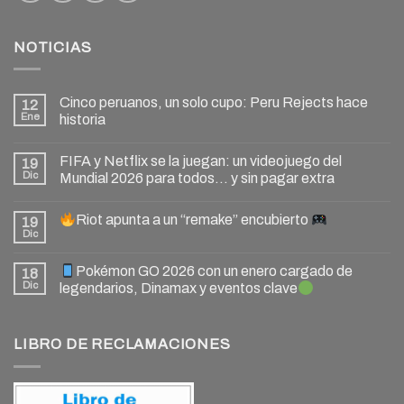
NOTICIAS
Cinco peruanos, un solo cupo: Peru Rejects hace
12
Ene
historia
FIFA y Netflix se la juegan: un videojuego del
19
Dic
Mundial 2026 para todos… y sin pagar extra
Riot apunta a un “remake” encubierto
19
Dic
Pokémon GO 2026 con un enero cargado de
18
Dic
legendarios, Dinamax y eventos clave
LIBRO DE RECLAMACIONES