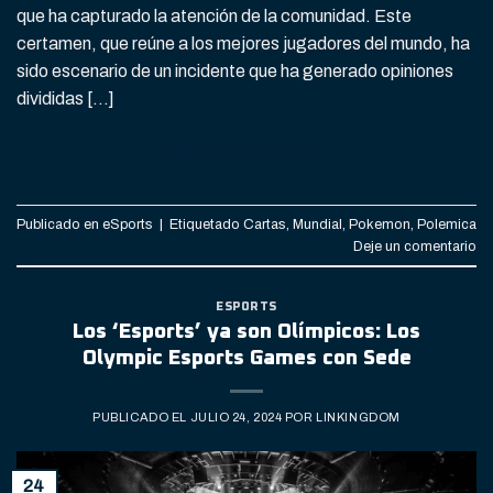
que ha capturado la atención de la comunidad. Este
certamen, que reúne a los mejores jugadores del mundo, ha
sido escenario de un incidente que ha generado opiniones
divididas […]
CONTINUAR LEYENDO
→
Publicado en
eSports
|
Etiquetado
Cartas
,
Mundial
,
Pokemon
,
Polemica
Deje un comentario
ESPORTS
Los ‘Esports’ ya son Olímpicos: Los
Olympic Esports Games con Sede
PUBLICADO EL
JULIO 24, 2024
POR
LINKINGDOM
24