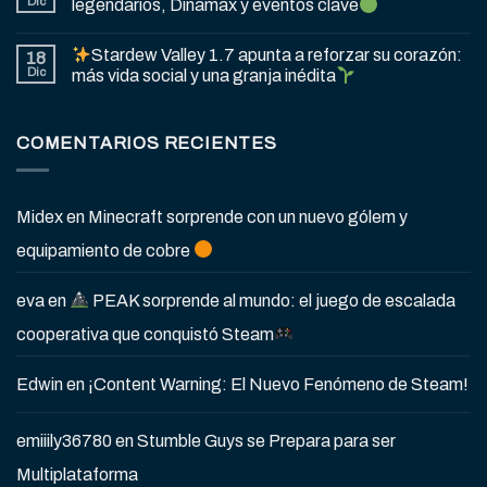
Dic
legendarios, Dinamax y eventos clave
Stardew Valley 1.7 apunta a reforzar su corazón:
18
Dic
más vida social y una granja inédita
COMENTARIOS RECIENTES
Midex
en
Minecraft sorprende con un nuevo gólem y
equipamiento de cobre
eva
en
PEAK sorprende al mundo: el juego de escalada
cooperativa que conquistó Steam
Edwin
en
¡Content Warning: El Nuevo Fenómeno de Steam!
emiiily36780
en
Stumble Guys se Prepara para ser
Multiplataforma