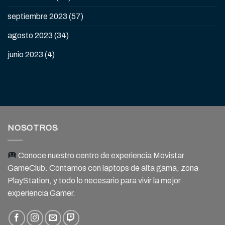
septiembre 2023
(57)
agosto 2023
(34)
junio 2023
(4)
NOSOTROS
Conoce nuestro centro de experiencia Movistar
GameClub. Contamos con laptops de alta gama, zona
PlayStation, y todo lo necesario para vivir la mejor
experiencia Gamer.