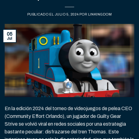
PUBLICADO EL
JULIO 5, 2024
POR
LINKINGDOM
05
Jul
En la edición 2024 del torneo de videojuegos de pelea CEO
(Community Effort Orlando), un jugador de Guilty Gear
Strive se volvió viral en redes sociales por una estrategia
bastante peculiar: disfrazarse del tren Thomas. Este