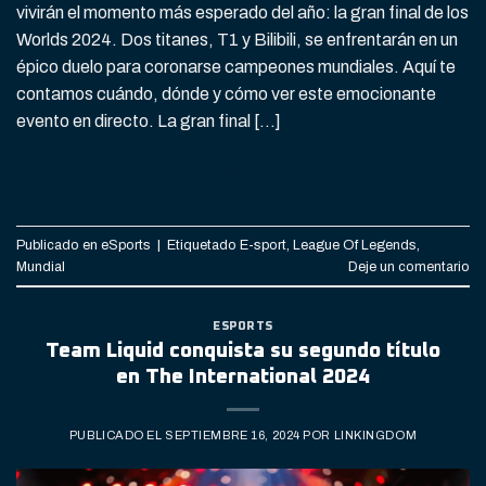
vivirán el momento más esperado del año: la gran final de los
Worlds 2024. Dos titanes, T1 y Bilibili, se enfrentarán en un
épico duelo para coronarse campeones mundiales. Aquí te
contamos cuándo, dónde y cómo ver este emocionante
evento en directo. La gran final […]
CONTINUAR LEYENDO
→
Publicado en
eSports
|
Etiquetado
E-sport
,
League Of Legends
,
Mundial
Deje un comentario
ESPORTS
Team Liquid conquista su segundo título
en The International 2024
PUBLICADO EL
SEPTIEMBRE 16, 2024
POR
LINKINGDOM