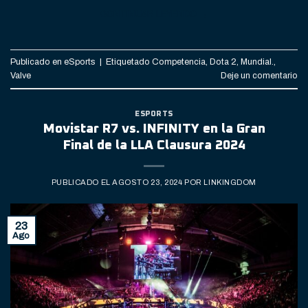
CONTINUAR LEYENDO
→
Publicado en
eSports
|
Etiquetado
Competencia
,
Dota 2
,
Mundial.
,
Valve
Deje un comentario
ESPORTS
Movistar R7 vs. INFINITY en la Gran
Final de la LLA Clausura 2024
PUBLICADO EL
AGOSTO 23, 2024
POR
LINKINGDOM
23
Ago