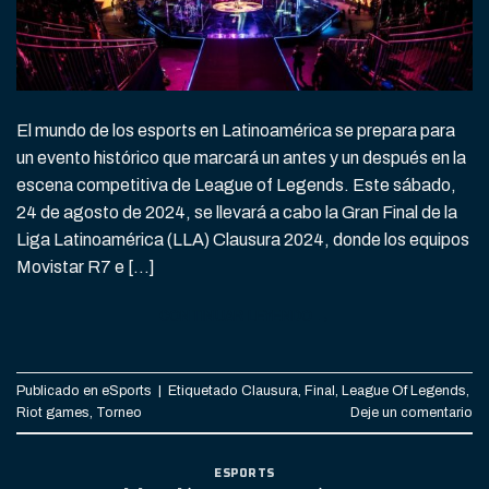
El mundo de los esports en Latinoamérica se prepara para
un evento histórico que marcará un antes y un después en la
escena competitiva de League of Legends. Este sábado,
24 de agosto de 2024, se llevará a cabo la Gran Final de la
Liga Latinoamérica (LLA) Clausura 2024, donde los equipos
Movistar R7 e […]
CONTINUAR LEYENDO
→
Publicado en
eSports
|
Etiquetado
Clausura
,
Final
,
League Of Legends
,
Riot games
,
Torneo
Deje un comentario
ESPORTS