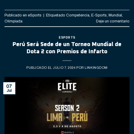
Publicado en
eSports
|
Etiquetado
Competencia
,
E-Sports
,
Mundial
,
Olimpiada
Deje un comentario
ESPORTS
Perú Será Sede de un Torneo Mundial de
Dota 2 con Premios de Infarto
PUBLICADO EL
JULIO 7, 2024
POR
LINKINGDOM
07
Jul