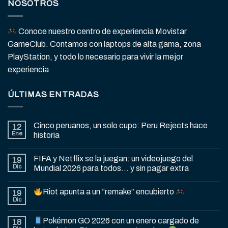
NOSOTROS
Conoce nuestro centro de experiencia Movistar
GameClub. Contamos con laptops de alta gama, zona
PlayStation, y todo lo necesario para vivir la mejor
experiencia
ÚLTIMAS ENTRADAS
Cinco peruanos, un solo cupo: Peru Rejects hace
12
Ene
historia
FIFA y Netflix se la juegan: un videojuego del
19
Dic
Mundial 2026 para todos… y sin pagar extra
Riot apunta a un “remake” encubierto
19
Dic
Pokémon GO 2026 con un enero cargado de
18