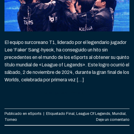
El equipo surcoreano T1, liderado por el legendario jugador
Lee ‘Faker’ Sang-hyeok, ha conseguido un hito sin
precedentes en el mundo de los eSports al obtener su quinto
título mundial de «League of Legends». Este logro ocurrió el
sábado, 2 de noviembre de 2024, durante la gran final de los
Worlds, celebrada por primera vez […]
CONTINUAR LEYENDO
→
Publicado en
eSports
|
Etiquetado
Final
,
League Of Legends
,
Mundial
,
Torneo
Deje un comentario