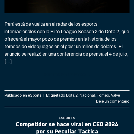
Perú está de vuelta en el radar de los esports
internacionales con la Elite League Season 2 de Dota 2, que
ofrecerá el mayor pozo de premios en la historia de los
torneos de videojuegos en el país: un millón de dólares. El
anuncio se realizó en una conferencia de prensa el 4 de julio,
[…]
CONTINUAR LEYENDO
→
Publicado en
eSports
|
Etiquetado
Dota 2
,
Nacional
,
Torneo
,
Valve
Deje un comentario
ESPORTS
Competidor se hace viral en CEO 2024
por su Peculiar Tactica