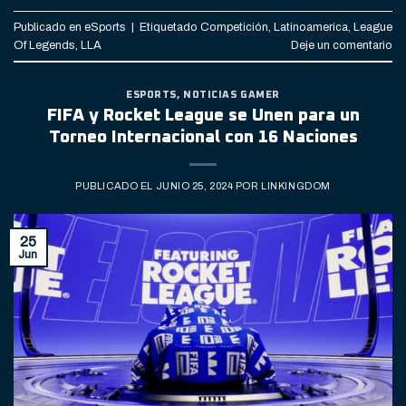
Publicado en
eSports
|
Etiquetado
Competición
,
Latinoamerica
,
League
Of Legends
,
LLA
Deje un comentario
ESPORTS
,
NOTICIAS GAMER
FIFA y Rocket League se Unen para un
Torneo Internacional con 16 Naciones
PUBLICADO EL
JUNIO 25, 2024
POR
LINKINGDOM
25
Jun