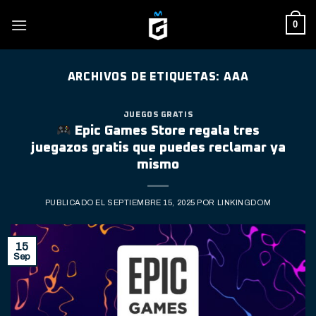
Skip
0
to
content
ARCHIVOS DE ETIQUETAS:
AAA
JUEGOS GRATIS
Epic Games Store regala tres
juegazos gratis que puedes reclamar ya
mismo
PUBLICADO EL
SEPTIEMBRE 15, 2025
POR
LINKINGDOM
15
Sep