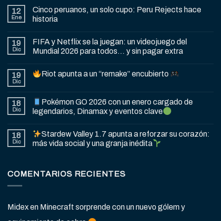
Cinco peruanos, un solo cupo: Peru Rejects hace
12
Ene
historia
FIFA y Netflix se la juegan: un videojuego del
19
Dic
Mundial 2026 para todos… y sin pagar extra
Riot apunta a un “remake” encubierto
19
Dic
Pokémon GO 2026 con un enero cargado de
18
Dic
legendarios, Dinamax y eventos clave
Stardew Valley 1.7 apunta a reforzar su corazón:
18
Dic
más vida social y una granja inédita
COMENTARIOS RECIENTES
Midex
en
Minecraft sorprende con un nuevo gólem y