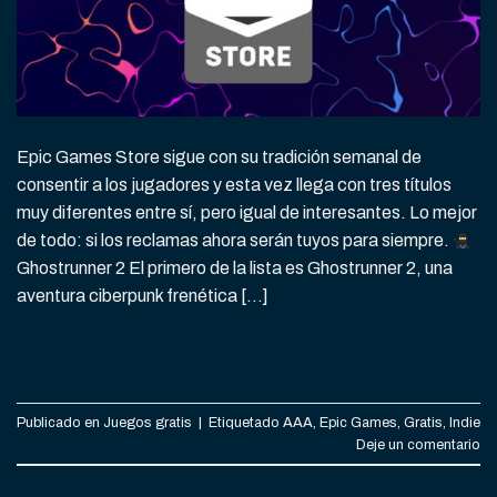
Epic Games Store sigue con su tradición semanal de
consentir a los jugadores y esta vez llega con tres títulos
muy diferentes entre sí, pero igual de interesantes. Lo mejor
de todo: si los reclamas ahora serán tuyos para siempre.
Ghostrunner 2 El primero de la lista es Ghostrunner 2, una
aventura ciberpunk frenética […]
CONTINUAR LEYENDO
→
Publicado en
Juegos gratis
|
Etiquetado
AAA
,
Epic Games
,
Gratis
,
Indie
Deje un comentario