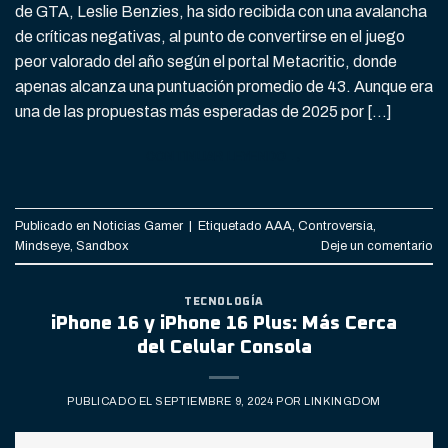
de GTA, Leslie Benzies, ha sido recibida con una avalancha
de críticas negativas, al punto de convertirse en el juego
peor valorado del año según el portal Metacritic, donde
apenas alcanza una puntuación promedio de 43. Aunque era
una de las propuestas más esperadas de 2025 por […]
CONTINUAR LEYENDO
→
Publicado en
Noticias Gamer
|
Etiquetado
AAA
,
Controversia
,
Mindseye
,
Sandbox
Deje un comentario
TECNOLOGÍA
iPhone 16 y iPhone 16 Plus: Más Cerca
del Celular Consola
PUBLICADO EL
SEPTIEMBRE 9, 2024
POR
LINKINGDOM