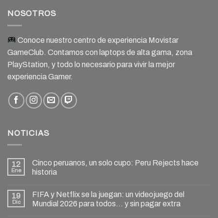
NOSOTROS
Conoce nuestro centro de experiencia Movistar
GameClub. Contamos con laptops de alta gama, zona
PlayStation, y todo lo necesario para vivir la mejor
experiencia Gamer.
NOTICIAS
Cinco peruanos, un solo cupo: Peru Rejects hace
12
Ene
historia
FIFA y Netflix se la juegan: un videojuego del
19
Dic
Mundial 2026 para todos… y sin pagar extra