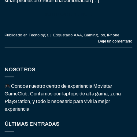
smartphones al ofrecer una combinación […]
CONTINUAR LEYENDO
→
Publicado en
Tecnología
|
Etiquetado
AAA
,
Gaming
,
Ios
,
iPhone
Deje un comentario
NOSOTROS
Conoce nuestro centro de experiencia Movistar
GameClub. Contamos con laptops de alta gama, zona
PlayStation, y todo lo necesario para vivir la mejor
experiencia
ÚLTIMAS ENTRADAS