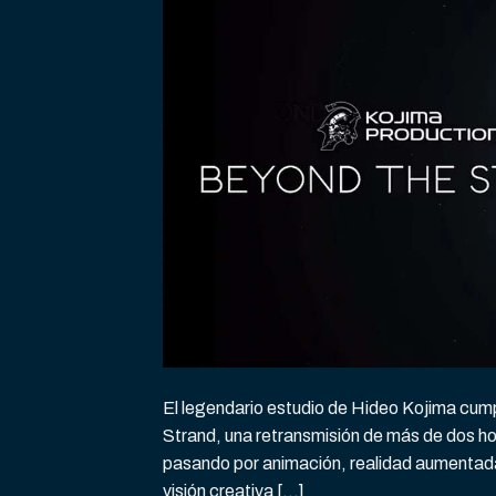
El legendario estudio de Hideo Kojima cump
Strand, una retransmisión de más de dos h
pasando por animación, realidad aumentada
visión creativa […]