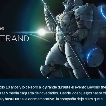
lió 10 años y lo celebró a lo grande durante el evento Beyond th
oras y media cargada de novedades. Desde videojuegos hasta ci
 y hasta un sake conmemorativo, la compañía dejó claro que su