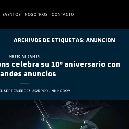
EVENTOS
NOSOTROS
CONTACTO
ARCHIVOS DE ETIQUETAS:
ANUNCION
NOTICIAS GAMER
ns celebra su 10º aniversario con
randes anuncios
EL
SEPTIEMBRE 23, 2025
POR
LINKINGDOM