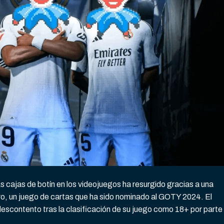
s cajas de botín en los videojuegos ha resurgido gracias a una
tro, un juego de cartas que ha sido nominado al GOTY 2024. El
descontento tras la clasificación de su juego como 18+ por parte