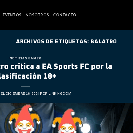
EVENTOS
NOSOTROS
CONTACTO
ARCHIVOS DE ETIQUETAS:
BALATRO
NOTICIAS GAMER
o critica a EA Sports FC por la
lasificación 18+
 EL
DICIEMBRE 16, 2024
POR
LINKINGDOM