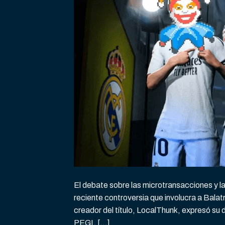
El debate sobre las microtransacciones y la
reciente controversia que involucra a Bala
creador del título, LocalThunk, expresó su 
PEGI, […]