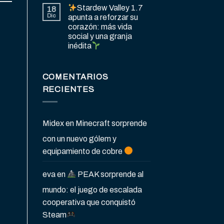
Stardew Valley 1.7
18
Dic
apunta a reforzar su
corazón: más vida
social y una granja
inédita
COMENTARIOS
RECIENTES
Midex
en
Minecraft sorprende
con un nuevo gólem y
equipamiento de cobre
eva
en
PEAK sorprende al
mundo: el juego de escalada
cooperativa que conquistó
Steam