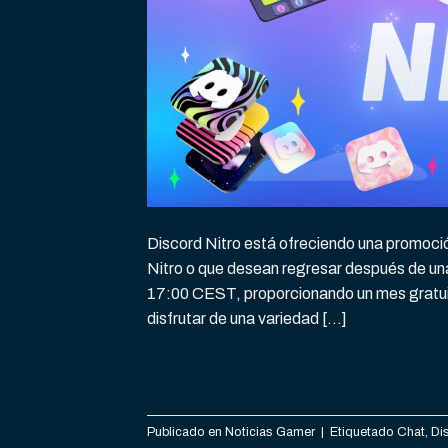
Discord Nitro está ofreciendo una promoci
Nitro o que desean regresar después de una 
17:00 CEST, proporcionando un mes gratuit
disfrutar de una variedad […]
Publicado en
Noticias Gamer
|
Etiquetado
Chat
,
Di