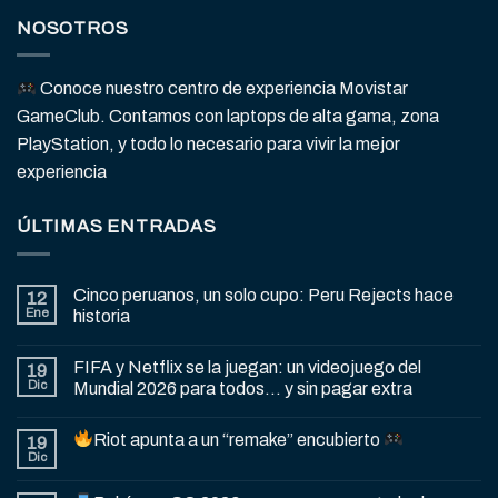
NOSOTROS
Conoce nuestro centro de experiencia Movistar
GameClub. Contamos con laptops de alta gama, zona
PlayStation, y todo lo necesario para vivir la mejor
experiencia
ÚLTIMAS ENTRADAS
Cinco peruanos, un solo cupo: Peru Rejects hace
12
Ene
historia
FIFA y Netflix se la juegan: un videojuego del
19
Dic
Mundial 2026 para todos… y sin pagar extra
Riot apunta a un “remake” encubierto
19
Dic