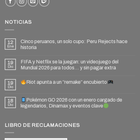
NOTICIAS
Cinco peruanos, un solo cupo: Peru Rejects hace
12
Ene
historia
FIFA y Netflix se la juegan: un videojuego del
19
Dic
Mundial 2026 para todos… y sin pagar extra
Riot apunta a un “remake” encubierto
19
Dic
Pokémon GO 2026 con un enero cargado de
18
Dic
legendarios, Dinamax y eventos clave
LIBRO DE RECLAMACIONES