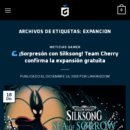
Skip
0
to
content
ARCHIVOS DE ETIQUETAS:
EXPANCION
NOTICIAS GAMER
¡Sorpresón con Silksong! Team Cherry
confirma la expansión gratuita
PUBLICADO EL
DICIEMBRE 16, 2025
POR
LINKINGDOM
16
Dic