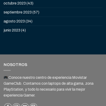
octubre 2023
(43)
septiembre 2023
(57)
agosto 2023
(34)
junio 2023
(4)
NOSOTROS
Conoce nuestro centro de experiencia Movistar
GameClub. Contamos con laptops de alta gama, zona
PlayStation, y todo lo necesario para vivir la mejor
experiencia Gamer.