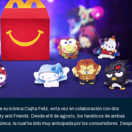
 su icónica Cajita Feliz, esta vez en colaboración con dos
tty and Friends. Desde el 6 de agosto, los fanáticos de ambas
única, la cual ha sido muy anticipada por los consumidores. Des