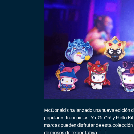
McDonald’s ha lanzado una nueva edición de
populares franquicias: Yu-Gi-Oh! y Hello Ki
marcas pueden disfrutar de esta colección 
de meses de expectativa, […]