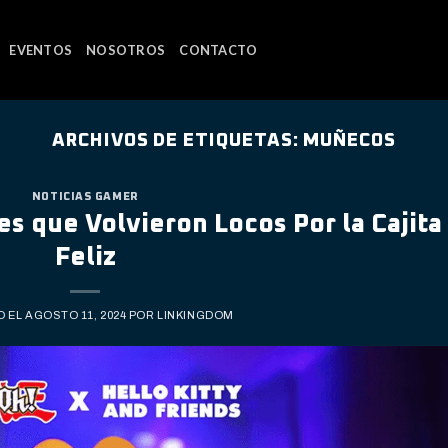
EVENTOS
NOSOTROS
CONTACTO
ARCHIVOS DE ETIQUETAS:
MUÑECOS
NOTICIAS GAMER
es que Volvieron Locos Por la Cajita
Feliz
O EL
AGOSTO 11, 2024
POR
LINKINGDOM